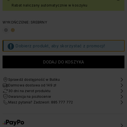
Rabat naliczany automatycznie w koszyku
WYKOŃCZENIE: SREBRNY
Dobierz produkt, aby skorzystać z promocji!
Sprawdź dostępność w Butiku
Darmowa dostawa od 149 zł
30 dni na zwrot produktu
Gwarancja na pozłocenie
Masz pytania? Zadzwoń: 885 777 772