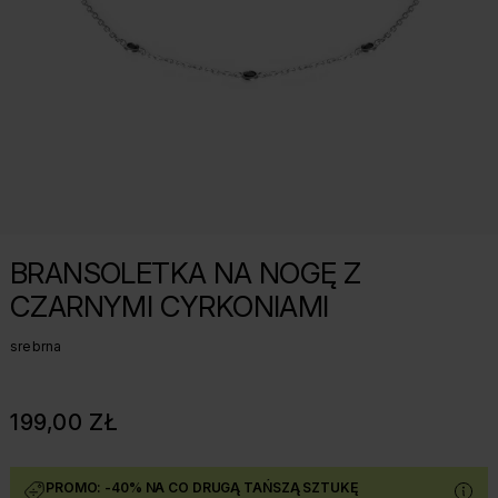
BRANSOLETKA NA NOGĘ Z
CZARNYMI CYRKONIAMI
srebrna
199,00 ZŁ
PROMO: -40% NA CO DRUGĄ TAŃSZĄ SZTUKĘ