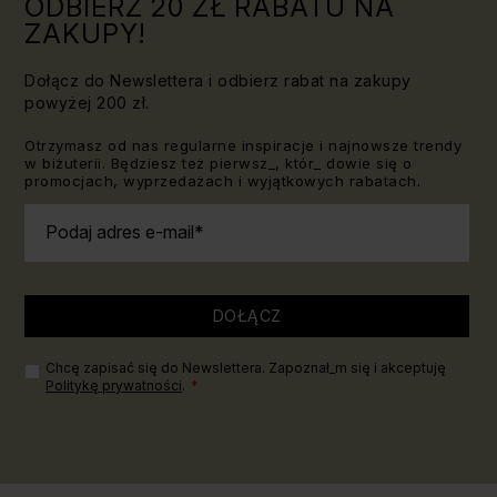
ODBIERZ 20 ZŁ RABATU NA
ZAKUPY!
Dołącz do Newslettera i odbierz rabat na zakupy
powyżej 200 zł.
Otrzymasz od nas regularne inspiracje i najnowsze trendy
w biżuterii. Będziesz też pierwsz_, któr_ dowie się o
promocjach, wyprzedażach i wyjątkowych rabatach.
Podaj adres e-mail
DOŁĄCZ
Chcę zapisać się do Newslettera. Zapoznał_m się i akceptuję
Politykę prywatności
.