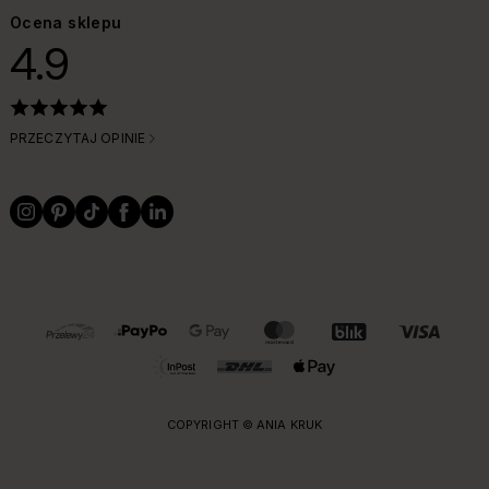
Ocena sklepu
4.9
PRZECZYTAJ OPINIE
OBSŁUGIWANE FORMY PŁATNOŚCI I DOSTAWY
COPYRIGHT © ANIA KRUK