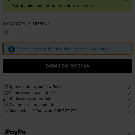
Rabat naliczany automatycznie w koszyku
WYKOŃCZENIE: SREBRNY
Dobierz produkt, aby skorzystać z promocji!
Sprawdź dostępność w Butiku
Darmowa dostawa od 149 zł
30 dni na zwrot produktu
Gwarancja na pozłocenie
Masz pytania? Zadzwoń: 885 777 772