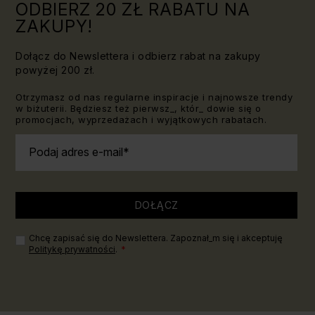
ODBIERZ 20 ZŁ RABATU NA
ZAKUPY!
Dołącz do Newslettera i odbierz rabat na zakupy
powyżej 200 zł.
Otrzymasz od nas regularne inspiracje i najnowsze trendy
w biżuterii. Będziesz też pierwsz_, któr_ dowie się o
promocjach, wyprzedażach i wyjątkowych rabatach.
Podaj adres e-mail
DOŁĄCZ
Chcę zapisać się do Newslettera. Zapoznał_m się i akceptuję
Politykę prywatności
.