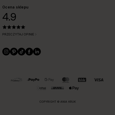
Ocena sklepu
4.9
PRZECZYTAJ OPINIE
OBSŁUGIWANE FORMY PŁATNOŚCI I DOSTAWY
COPYRIGHT © ANIA KRUK