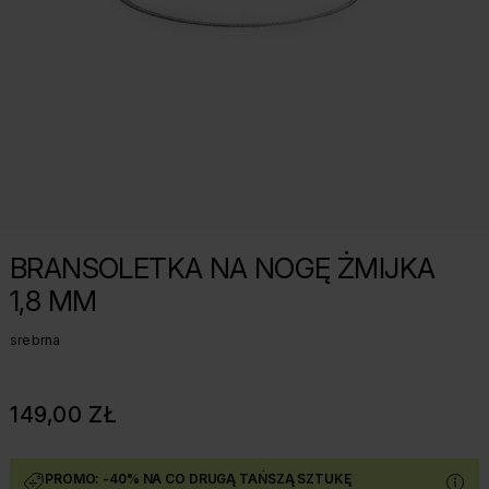
BRANSOLETKA NA NOGĘ ŻMIJKA
1,8 MM
srebrna
149,00 ZŁ
PROMO: -40% NA CO DRUGĄ TAŃSZĄ SZTUKĘ