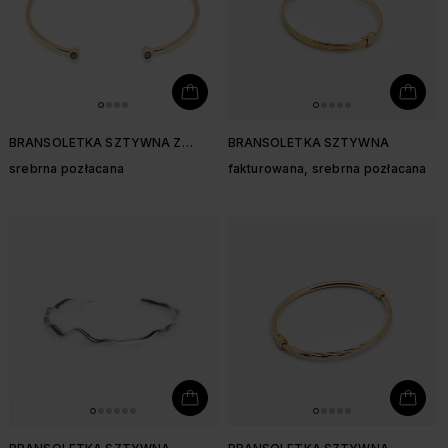
BRANSOLETKA SZTYWNA Z
BRANSOLETKA SZTYWNA
CYRKONIAMI
srebrna pozłacana
fakturowana, srebrna pozłacana