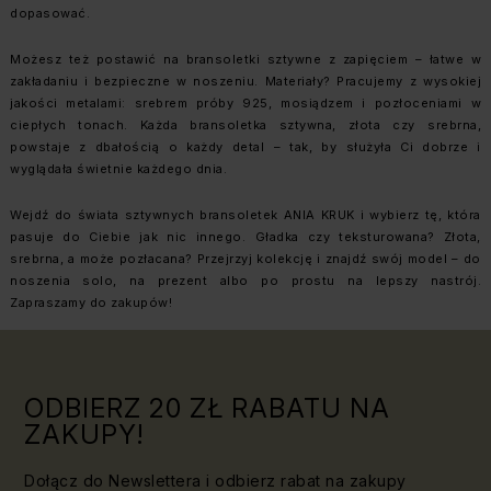
dopasować.
Możesz też postawić na bransoletki sztywne z zapięciem – łatwe w
zakładaniu i bezpieczne w noszeniu. Materiały? Pracujemy z wysokiej
jakości metalami: srebrem próby 925, mosiądzem i pozłoceniami w
ciepłych tonach. Każda bransoletka sztywna, złota czy srebrna,
powstaje z dbałością o każdy detal – tak, by służyła Ci dobrze i
wyglądała świetnie każdego dnia.
Wejdź do świata sztywnych bransoletek ANIA KRUK i wybierz tę, która
pasuje do Ciebie jak nic innego. Gładka czy teksturowana? Złota,
srebrna, a może pozłacana? Przejrzyj kolekcję i znajdź swój model – do
noszenia solo, na prezent albo po prostu na lepszy nastrój.
Zapraszamy do zakupów!
ODBIERZ 20 ZŁ RABATU NA
ZAKUPY!
Dołącz do Newslettera i odbierz rabat na zakupy