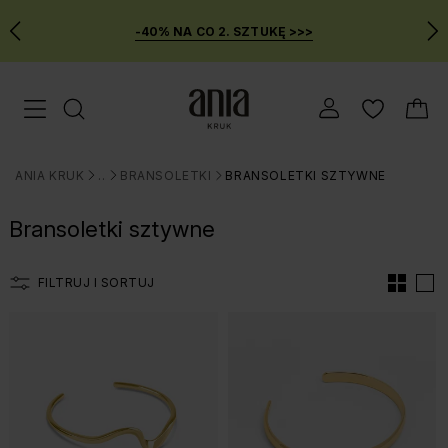
-40% NA CO 2. SZTUKĘ >>>
Przejdź
Menu mobilne
do
GŁÓWNEJ
ZAWARTOŚCI
ANIA KRUK
BIŻUTERIA
BRANSOLETKI
BRANSOLETKI SZTYWNE
FILTRÓW
>
>
>
PRODUKTÓW
Bransoletki sztywne
MENU
WYSZUKIWARKI
FILTRUJ I SORTUJ
Lista produtów