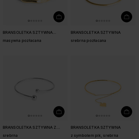
BRANSOLETKA SZTYWNA
BRANSOLETKA SZTYWNA
GNIECIONA
masywna pozłacana
srebrna pozłacana
BRANSOLETKA SZTYWNA Z
BRANSOLETKA SZTYWNA
KULKAMI
srebrna
z symbolem pik, srebrna