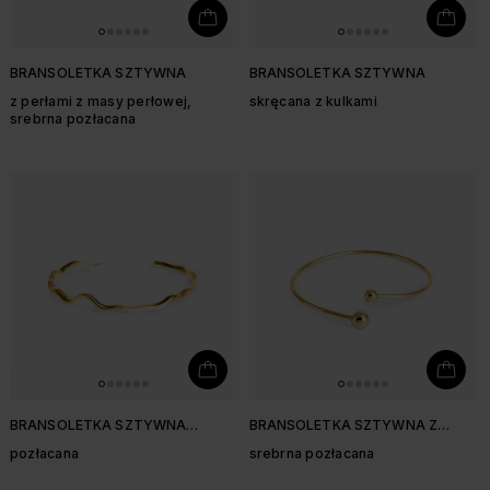
BRANSOLETKA SZTYWNA
BRANSOLETKA SZTYWNA
z perłami z masy perłowej,
skręcana z kulkami
srebrna pozłacana
BRANSOLETKA SZTYWNA
BRANSOLETKA SZTYWNA Z
GNIECIONA
KULKAMI
pozłacana
srebrna pozłacana