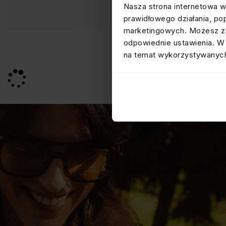
Nasza strona internetowa w
prawidłowego działania, po
marketingowych. Możesz za
odpowiednie ustawienia. W 
na temat wykorzystywanych