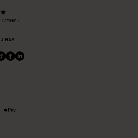
J OPINIE
J NAS