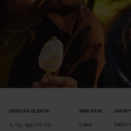
OBSŁUGA KLIENTA
ANIA KRUK
ZAKUP
O NAS
ZWROT
TEL.: 885 777 772