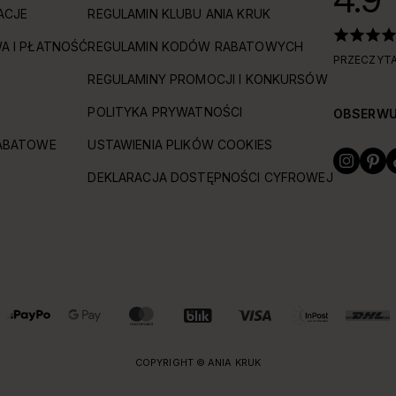
ACJE
REGULAMIN KLUBU ANIA KRUK
A I PŁATNOŚĆ
REGULAMIN KODÓW RABATOWYCH
PRZECZYTA
REGULAMINY PROMOCJI I KONKURSÓW
POLITYKA PRYWATNOŚCI
OBSERWU
ABATOWE
USTAWIENIA PLIKÓW COOKIES
DEKLARACJA DOSTĘPNOŚCI CYFROWEJ
COPYRIGHT © ANIA KRUK