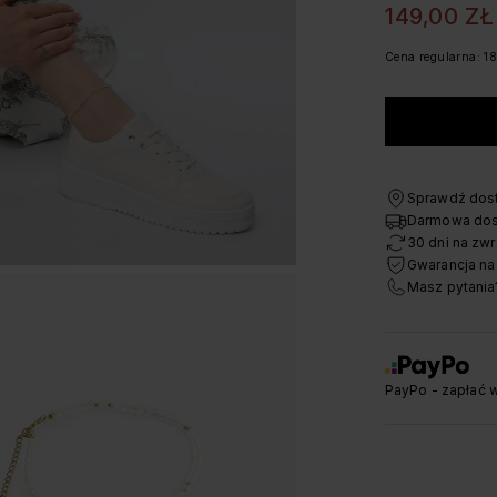
149,00 ZŁ
Cena regularna: 1
Sprawdź dost
Darmowa dos
30 dni na zwr
Gwarancja na
Masz pytania
PayPo - zapłać w