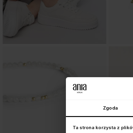
Zgoda
Ta strona korzysta z plik