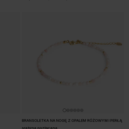
BRANSOLETKA NA NOGĘ Z OPALEM RÓŻOWYM I PERŁĄ
srebrna pozłacana