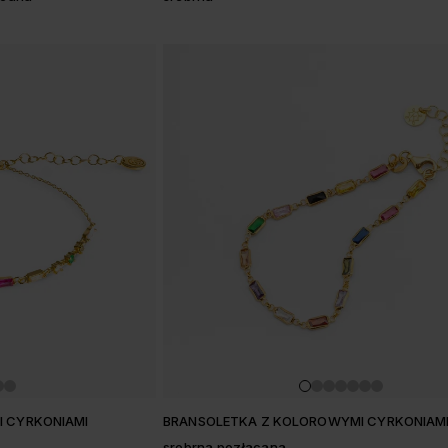
I CYRKONIAMI
BRANSOLETKA Z KOLOROWYMI CYRKONIAM
srebrna pozłacana