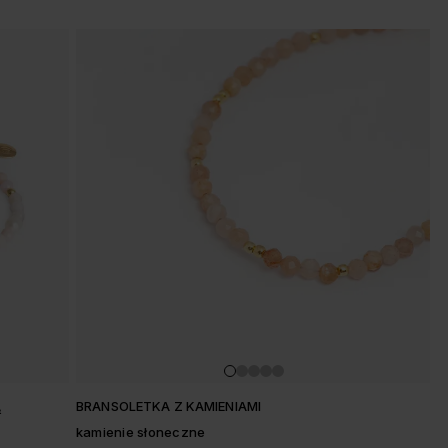
Ą
BRANSOLETKA Z KAMIENIAMI
kamienie słoneczne