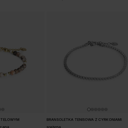
ASTELOWYM
BRANSOLETKA TENISOWA Z CYRKONIAMI
acana
srebrna