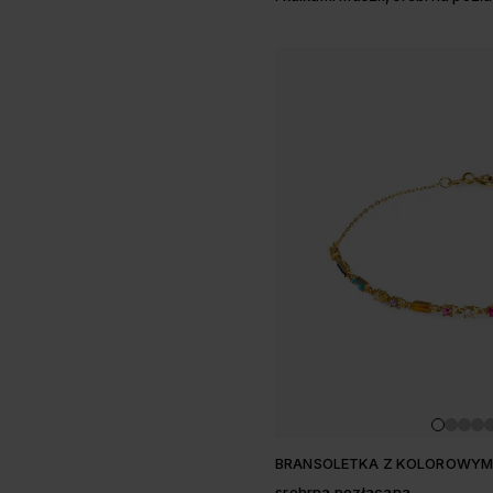
BRANSOLETKA Z KOLOROWYM
srebrna pozłacana