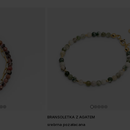
w
BRANSOLETKA Z AGATEM
srebrna pozałacana