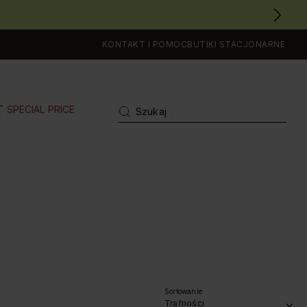
KONTAKT I POMOC
BUTIKI STACJONARNE
T
SPECIAL PRICE
Sortowanie
Trafności