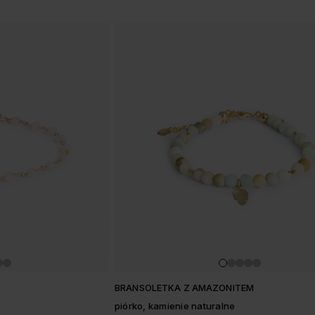
M
BRANSOLETKA Z AMAZONITEM
piórko, kamienie naturalne