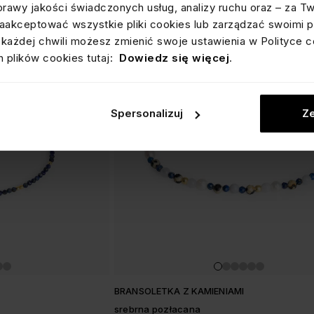
prawy jakości świadczonych usług, analizy ruchu oraz – za T
akceptować wszystkie pliki cookies lub zarządzać swoimi p
każdej chwili możesz zmienić swoje ustawienia w Polityce c
 plików cookies tutaj:
Dowiedz się więcej
.
Spersonalizuj
Ze
BRANSOLETKA Z KAMIENIAMI
srebrna pozłacana