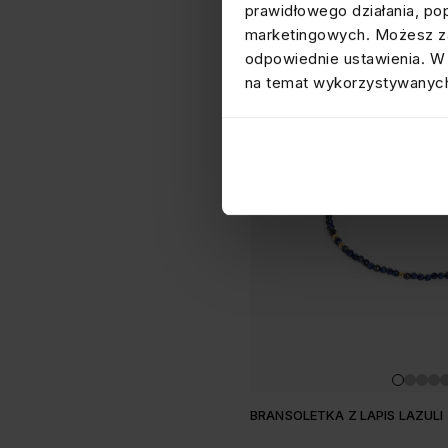
prawidłowego działania, po
marketingowych. Możesz za
odpowiednie ustawienia. W 
na temat wykorzystywanych
BRANSOLETKA Z LAPIS LAZULI