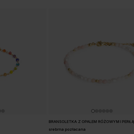
BRANSOLETKA Z OPALEM RÓŻOWYM I PERŁ
srebrna pozłacana