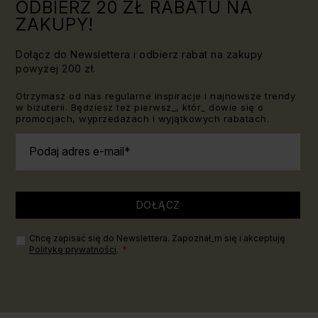
ODBIERZ 20 ZŁ RABATU NA
ZAKUPY!
Dołącz do Newslettera i odbierz rabat na zakupy
powyżej 200 zł.
Otrzymasz od nas regularne inspiracje i najnowsze trendy
w biżuterii. Będziesz też pierwsz_, któr_ dowie się o
promocjach, wyprzedażach i wyjątkowych rabatach.
Podaj adres e-mail
DOŁĄCZ
Chcę zapisać się do Newslettera. Zapoznał_m się i akceptuję
Politykę prywatności
.