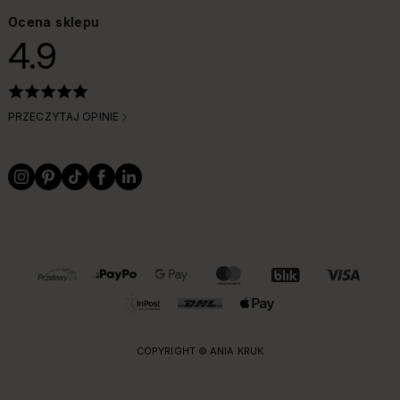
Ocena sklepu
4.9
PRZECZYTAJ OPINIE
OBSŁUGIWANE FORMY PŁATNOŚCI I DOSTAWY
COPYRIGHT © ANIA KRUK