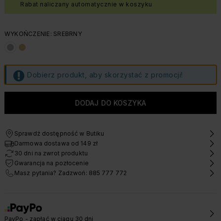
Rabat naliczany automatycznie w koszyku
WYKOŃCZENIE: SREBRNY
Dobierz produkt, aby skorzystać z promocji!
Sprawdź dostępność w Butiku
Darmowa dostawa od 149 zł
30 dni na zwrot produktu
Gwarancja na pozłocenie
Masz pytania? Zadzwoń: 885 777 772
PayPo - zapłać w ciągu 30 dni