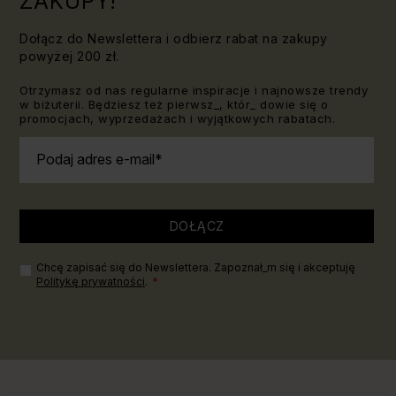
ZAKUPY!
Dołącz do Newslettera i odbierz rabat na zakupy
powyżej 200 zł.
Otrzymasz od nas regularne inspiracje i najnowsze trendy
w biżuterii. Będziesz też pierwsz_, któr_ dowie się o
promocjach, wyprzedażach i wyjątkowych rabatach.
Podaj adres e-mail
DOŁĄCZ
Chcę zapisać się do Newslettera. Zapoznał_m się i akceptuję
Politykę prywatności
.