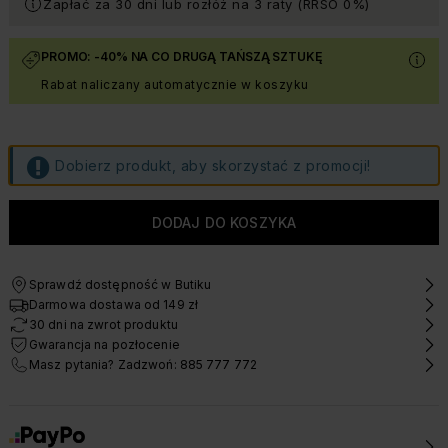
Zapłać za 30 dni lub rozłóż na 3 raty (RRSO 0%)
PROMO: -40% NA CO DRUGĄ TAŃSZĄ SZTUKĘ
Rabat naliczany automatycznie w koszyku
Dobierz produkt, aby skorzystać z promocji!
Sprawdź dostępność w Butiku
Darmowa dostawa od 149 zł
30 dni na zwrot produktu
Gwarancja na pozłocenie
Masz pytania? Zadzwoń: 885 777 772