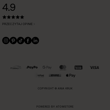
4.9
PRZECZYTAJ OPINIE
OBSŁUGIWANE FORMY PŁATNOŚCI I DOSTAWY
COPYRIGHT © ANIA KRUK
POWERED BY:
ATOMSTORE