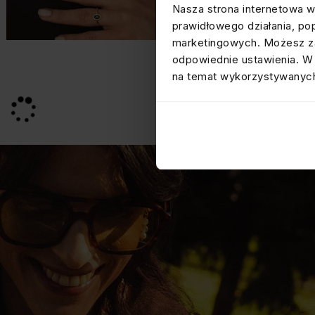
Nasza strona internetowa w
prawidłowego działania, po
marketingowych. Możesz za
odpowiednie ustawienia. W 
na temat wykorzystywanych