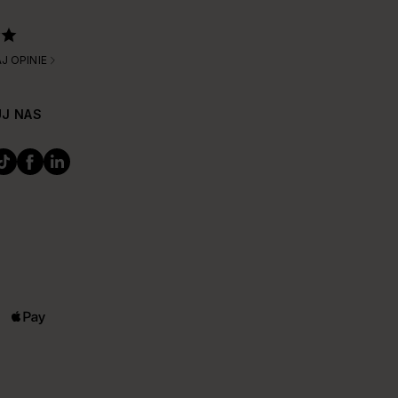
J OPINIE
J NAS