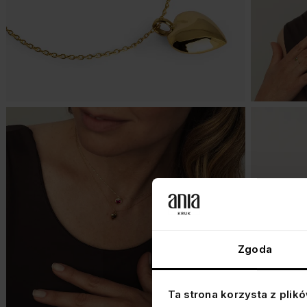
Zgoda
Ta strona korzysta z plik