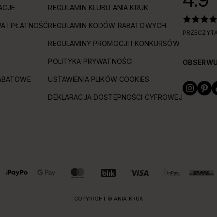
ACJE
REGULAMIN KLUBU ANIA KRUK
A I PŁATNOŚĆ
REGULAMIN KODÓW RABATOWYCH
PRZECZYTA
REGULAMINY PROMOCJI I KONKURSÓW
POLITYKA PRYWATNOŚCI
OBSERWU
ABATOWE
USTAWIENIA PLIKÓW COOKIES
DEKLARACJA DOSTĘPNOŚCI CYFROWEJ
COPYRIGHT © ANIA KRUK