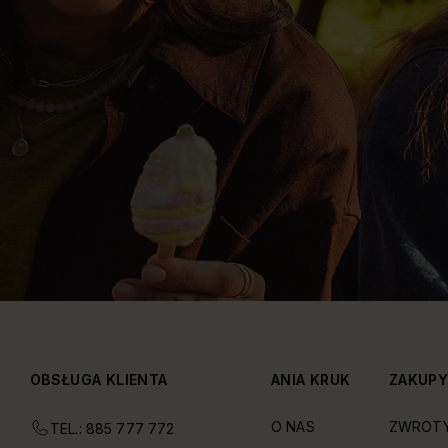
OBSŁUGA KLIENTA
ANIA KRUK
ZAKUP
O NAS
ZWROT
TEL.: 885 777 772