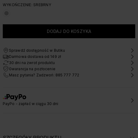
WYKOŃCZENIE: SREBRNY
Sprawdź dostępność w Butiku
Darmowa dostawa od 149 zł
30 dni na zwrot produktu
Gwarancja na pozłocenie
Masz pytania? Zadzwoń: 885 777 772
PayPo - zapłać w ciągu 30 dni
SZCZEGÓŁY PRODUKTU