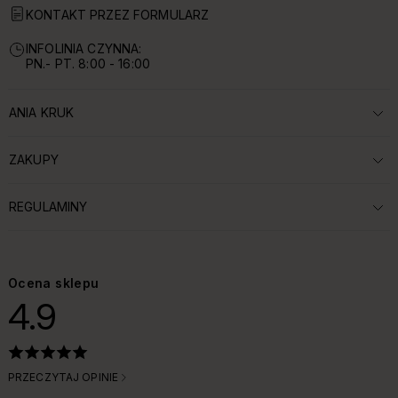
KONTAKT PRZEZ FORMULARZ
INFOLINIA CZYNNA:
PN.- PT. 8:00 - 16:00
ANIA KRUK
ROZWIŃ SEKCJĘ:
ZAKUPY
ROZWIŃ SEKCJĘ:
REGULAMINY
ROZWIŃ SEKCJĘ:
Ocena sklepu
4.9
PRZECZYTAJ OPINIE