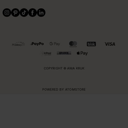
OBSŁUGIWANE FORMY PŁATNOŚCI I DOSTAWY
COPYRIGHT © ANIA KRUK
POWERED BY:
ATOMSTORE