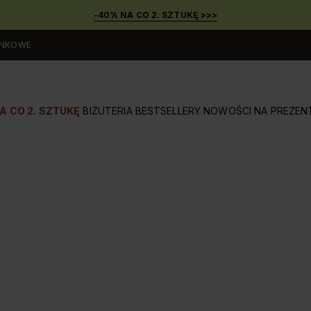
-40% NA CO 2. SZTUKĘ >>>
UNKOWE
A CO 2. SZTUKĘ
BIŻUTERIA
BESTSELLERY
NOWOŚCI
NA PREZEN