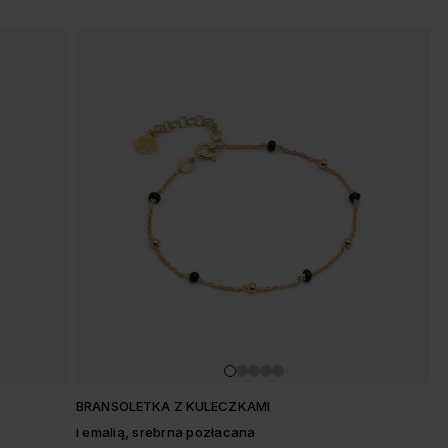
BRANSOLETKA Z KULECZKAMI
i emalią, srebrna pozłacana