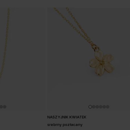
w
NASZYJNIK KWIATEK
srebrny pozłacany