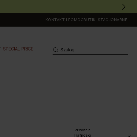
KONTAKT I POMOC
BUTIKI STACJONARNE
T
SPECIAL PRICE
Sortowanie
Trafności