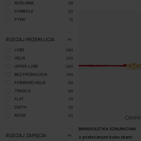
ROŚLINNE
(3)
SYMBOLE
(2)
PTAKI
(1)
RODZAJ PRZEKŁUCIA
LOBE
(38)
HELIX
(33)
UPPER LOBE
(28)
BEZ PRZEKŁUCIA
(10)
FORWARD HELIX
(9)
TRAGUS
(9)
FLAT
(7)
DAITH
(3)
ROOK
(2)
BRANSOLETKA SZNURKOWA
RODZAJ ZAPIĘCIA
z pozłacanymi kuleczkami