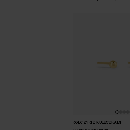
KOLCZYKI Z KULECZKAMI
srebrne pozłacane