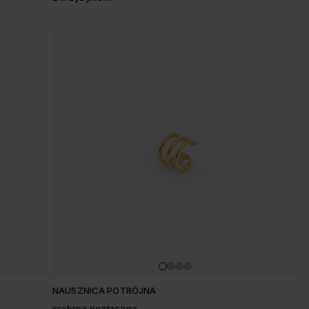
NAUSZNICA POTRÓJNA
srebrna pozłacana