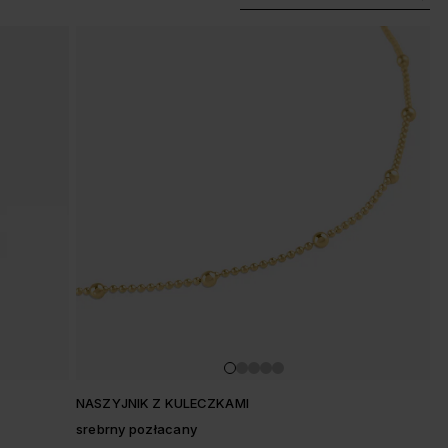
NASZYJNIK Z KULECZKAMI
srebrny pozłacany