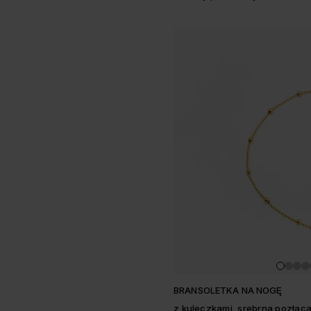
BRANSOLETKA NA NOGĘ
z kuleczkami, srebrna pozłac