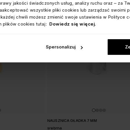
prawy jakości świadczonych usług, analizy ruchu oraz – za T
akceptować wszystkie pliki cookies lub zarządzać swoimi p
każdej chwili możesz zmienić swoje ustawienia w Polityce c
 plików cookies tutaj:
Dowiedz się więcej
.
Spersonalizuj
Ze
NAUSZNICA GŁADKA 7 MM
srebrna