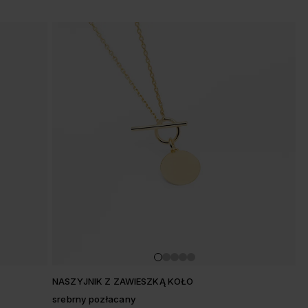
NASZYJNIK Z ZAWIESZKĄ KOŁO
srebrny pozłacany