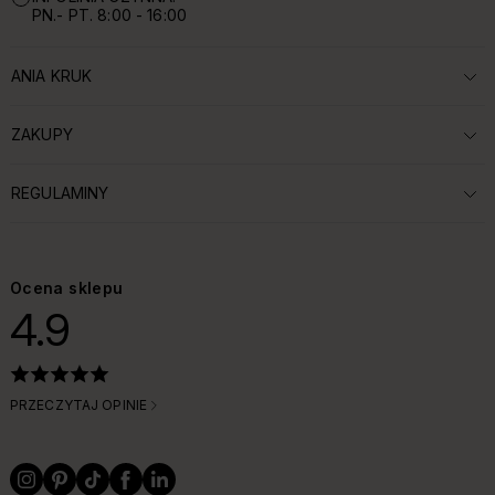
PN.- PT. 8:00 - 16:00
ANIA KRUK
ROZWIŃ SEKCJĘ:
ZAKUPY
ROZWIŃ SEKCJĘ:
REGULAMINY
ROZWIŃ SEKCJĘ:
Ocena sklepu
4.9
PRZECZYTAJ OPINIE