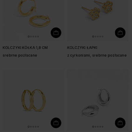
KOLCZYKI KÓŁKA 1,8 CM
KOLCZYKI ŁAPKI
srebrne pozłacane
z cyrkoniami, srebrne pozłacane