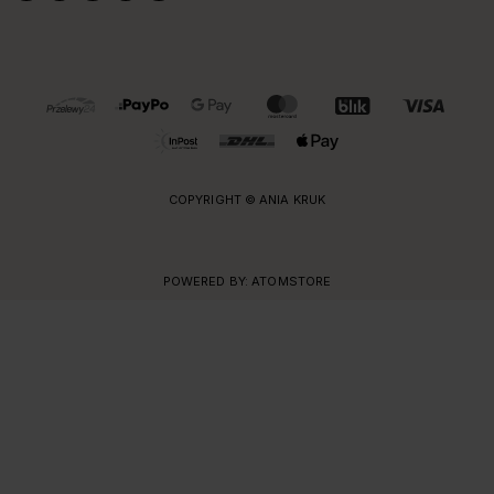
OBSŁUGIWANE FORMY PŁATNOŚCI I DOSTAWY
COPYRIGHT © ANIA KRUK
POWERED BY:
ATOMSTORE