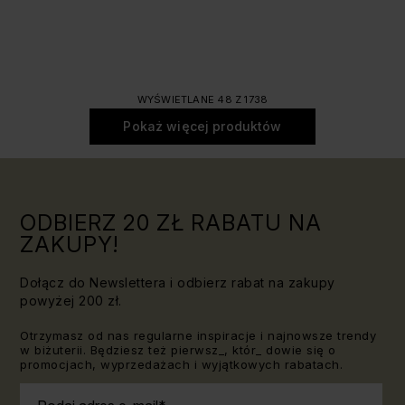
WYŚWIETLANE 48 Z 1738
Pokaż więcej produktów
ODBIERZ 20 ZŁ RABATU NA
ZAKUPY!
Dołącz do Newslettera i odbierz rabat na zakupy
powyżej 200 zł.
Otrzymasz od nas regularne inspiracje i najnowsze trendy
w biżuterii. Będziesz też pierwsz_, któr_ dowie się o
promocjach, wyprzedażach i wyjątkowych rabatach.