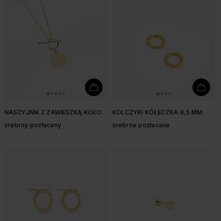
NASZYJNIK Z ZAWIESZKĄ KOŁO
KOLCZYKI KÓŁECZKA 8,5 MM
srebrny pozłacany
srebrne pozłacane