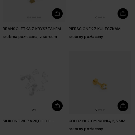
BRANSOLETKA Z KRYSZTAŁEM
PIERŚCIONEK Z KULECZKAMI
srebrna pozłacana, z sercem
srebrny pozłacany
SILIKONOWE ZAPIĘCIE DO
KOLCZYK Z CYRKONIĄ 2,5 MM
KOLCZYKÓW
srebrny pozłacany