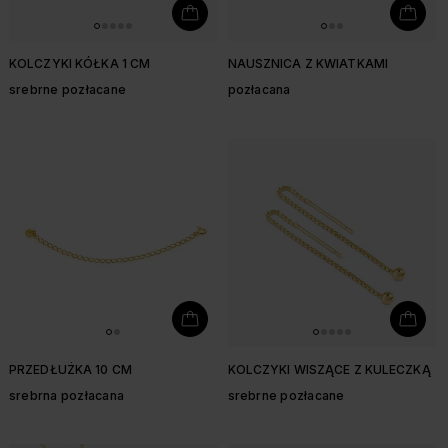
KOLCZYKI KÓŁKA 1 CM
NAUSZNICA Z KWIATKAMI
srebrne pozłacane
pozłacana
PRZEDŁUŻKA 10 CM
KOLCZYKI WISZĄCE Z KULECZKĄ
srebrna pozłacana
srebrne pozłacane