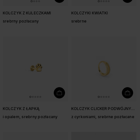
KOLCZYK Z KULECZKAMI
KOLCZYKI KWIATKI
srebrny pozłacany
srebrne
KOLCZYK Z ŁAPKĄ
KOLCZYK CLICKER PODWÓJNY
1,3 CM
i opalem, srebrny pozłacany
z cyrkoniami, srebrne pozłacane