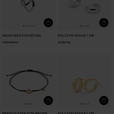
NAUSZNICA PODWÓJNA
KOLCZYKI KÓŁKA 1 CM
rodowana
srebrne
BRANSOLETKA SZNURKOWA
KOLCZYKI KÓŁKA 1 CM