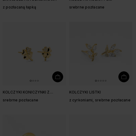
z pozłacaną łapką
srebrne pozłacane
KOLCZYKI KONICZYNKI Z
KOLCZYKI LISTKI
CYRKONIAMI
srebrne pozłacane
z cyrkoniami, srebrne pozłacane