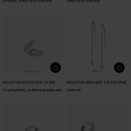
i emalią, srebrny pozłacany
srebrny pozłacany
KOLCZYKI KÓŁECZKA 1,3 CM
KOLCZYKI WISZĄCE Z KULECZKĄ
z cyrkoniami, srebrne pozłacane
srebrne