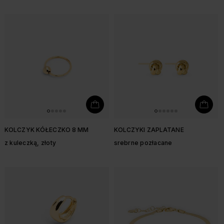
KOLCZYK KÓŁECZKO 8 MM
KOLCZYKI ZAPLATANE
z kuleczką, złoty
srebrne pozłacane