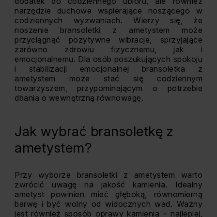
dodatek do codziennego ubioru, ale również
narzędzie duchowe wspierające noszącego w
codziennych wyzwaniach. Wierzy się, że
noszenie bransoletki z ametystem może
przyciągnąć pozytywne wibracje, sprzyjające
zarówno zdrowiu fizycznemu, jak i
emocjonalnemu. Dla osób poszukujących spokoju
i stabilizacji emocjonalnej bransoletka z
ametystem może stać się codziennym
towarzyszem, przypominającym o potrzebie
dbania o wewnętrzną równowagę.
Jak wybrać bransoletkę z
ametystem?
Przy wyborze bransoletki z ametystem warto
zwrócić uwagę na jakość kamienia. Idealny
ametyst powinien mieć głęboką, równomierną
barwę i być wolny od widocznych wad. Ważny
jest również sposób oprawy kamienia – najlepiej,