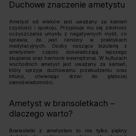
Duchowe znaczenie ametystu
Ametyst od wieków jest uważany za kamień
czystości i spokoju. Przypisuje mu się zdolność
oczyszczania umysłu z negatywnych myśli, co
sprawia, że jest ceniony w praktykach
medytacyjnych. Osoby noszące biżuterię z
ametystem często doświadczają lepszego
skupienia oraz harmonii wewnętrznej. W kulturach
wschodnich ametyst jest uważany za kamień,
który sprzyja duchowemu przebudzeniu oraz
intuicji, otwierając drzwi do głębszej
samoświadomości.
Ametyst w bransoletkach –
dlaczego warto?
Bransoletki z ametystem to nie tylko piękny