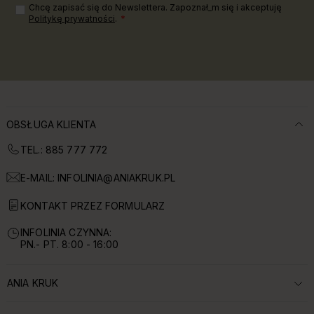
Chcę zapisać się do Newslettera. Zapoznał_m się i akceptuję
Politykę prywatności
.
OBSŁUGA KLIENTA
TEL.: 885 777 772
E-MAIL:
INFOLINIA@ANIAKRUK.PL
KONTAKT PRZEZ FORMULARZ
INFOLINIA CZYNNA:
PN.- PT. 8:00 - 16:00
ANIA KRUK
ROZWIŃ SEKCJĘ: