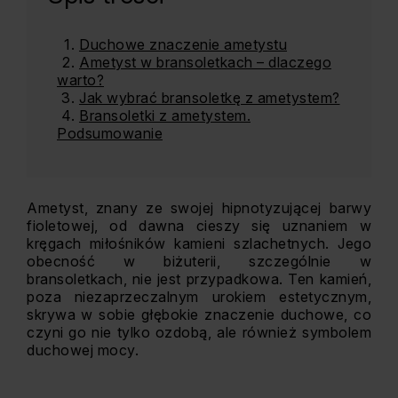
Duchowe znaczenie ametystu
Ametyst w bransoletkach – dlaczego
warto?
Jak wybrać bransoletkę z ametystem?
Bransoletki z ametystem.
Podsumowanie
Ametyst, znany ze swojej hipnotyzującej barwy
fioletowej, od dawna cieszy się uznaniem w
kręgach miłośników kamieni szlachetnych. Jego
obecność w biżuterii, szczególnie w
bransoletkach, nie jest przypadkowa. Ten kamień,
poza niezaprzeczalnym urokiem estetycznym,
skrywa w sobie głębokie znaczenie duchowe, co
czyni go nie tylko ozdobą, ale również symbolem
duchowej mocy.