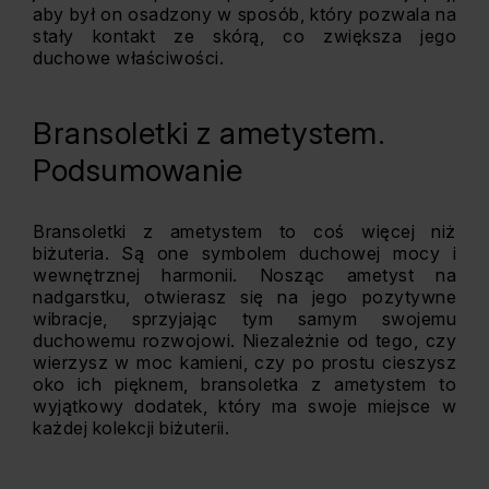
aby był on osadzony w sposób, który pozwala na
stały kontakt ze skórą, co zwiększa jego
duchowe właściwości.
Bransoletki z ametystem.
Podsumowanie
Bransoletki z ametystem to coś więcej niż
biżuteria. Są one symbolem duchowej mocy i
wewnętrznej harmonii. Nosząc ametyst na
nadgarstku, otwierasz się na jego pozytywne
wibracje, sprzyjając tym samym swojemu
duchowemu rozwojowi. Niezależnie od tego, czy
wierzysz w moc kamieni, czy po prostu cieszysz
oko ich pięknem, bransoletka z ametystem to
wyjątkowy dodatek, który ma swoje miejsce w
każdej kolekcji biżuterii.