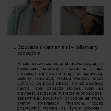
Biżuteria z kamieniami – talizmany
szczęścia
Amulet szczęścia może stanowić
biżuteria z
kamieniami naturalnymi
. Każdemu z nich
przypisuje się bowiem inną moc sprawczą.
Zielony szmaragd, według wierzeń, może
uchronić Cię przed zdradą, ale też poprawić
nastrój, opal oznacza sukces, rubin ma
przynieść szczęście w sferze ekonomicznej,
zapewniając bogactwo, podobnie jak kwarc
dymny sprzyjający finansom, topaz
pozytywnie wpłynie na Twoje zdrowie i