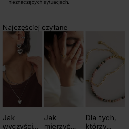
nieznaczących sytuacjach.
Najczęściej czytane
Jak
Jak
Dla tych,
wyczyścić
mierzyć
którzy