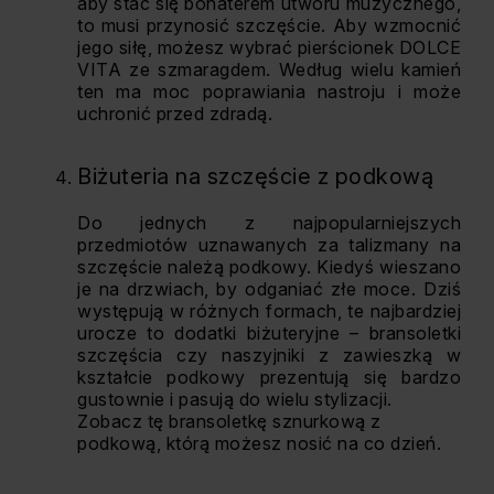
aby stać się bohaterem utworu muzycznego,
to musi przynosić szczęście. Aby wzmocnić
jego siłę, możesz wybrać pierścionek DOLCE
VITA ze szmaragdem. Według wielu kamień
ten ma moc poprawiania nastroju i może
uchronić przed zdradą.
Biżuteria na szczęście z podkową
Do jednych z najpopularniejszych
przedmiotów uznawanych za talizmany na
szczęście należą podkowy. Kiedyś wieszano
je na drzwiach, by odganiać złe moce. Dziś
występują w różnych formach, te najbardziej
urocze to dodatki biżuteryjne – bransoletki
szczęścia czy naszyjniki z zawieszką w
kształcie podkowy prezentują się bardzo
gustownie i pasują do wielu stylizacji.
Zobacz tę bransoletkę sznurkową z
podkową, którą możesz nosić na co dzień.