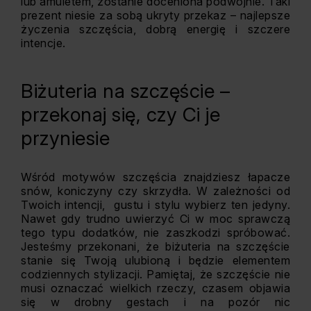
lub amuletem, zostanie doceniona podwójnie. Taki
prezent niesie za sobą ukryty przekaz – najlepsze
życzenia szczęścia, dobrą energię i szczere
intencje.
Biżuteria na szczęście –
przekonaj się, czy Ci je
przyniesie
Wśród motywów szczęścia znajdziesz łapacze
snów, koniczyny czy skrzydła. W zależności od
Twoich intencji, gustu i stylu wybierz ten jedyny.
Nawet gdy trudno uwierzyć Ci w moc sprawczą
tego typu dodatków, nie zaszkodzi spróbować.
Jesteśmy przekonani, że biżuteria na szczęście
stanie się Twoją ulubioną i będzie elementem
codziennych stylizacji. Pamiętaj, że szczęście nie
musi oznaczać wielkich rzeczy, czasem objawia
się w drobny gestach i na pozór nic