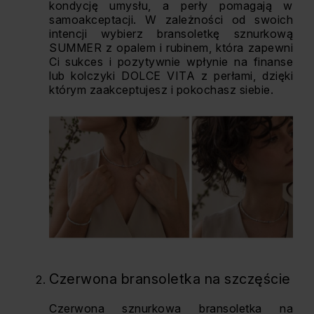
kondycję umysłu, a perły pomagają w
samoakceptacji. W zależności od swoich
intencji wybierz bransoletkę sznurkową
SUMMER z opalem i rubinem, która zapewni
Ci sukces i pozytywnie wpłynie na finanse
lub kolczyki DOLCE VITA z perłami, dzięki
którym zaakceptujesz i pokochasz siebie.
Czerwona bransoletka na szczęście
Czerwona sznurkowa bransoletka na