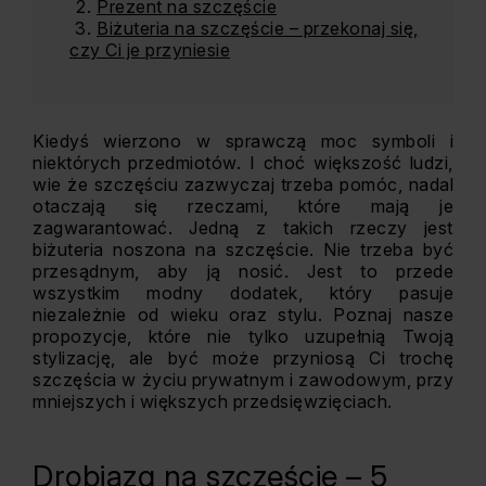
Prezent na szczęście
Biżuteria na szczęście – przekonaj się,
czy Ci je przyniesie
Kiedyś wierzono w sprawczą moc symboli i
niektórych przedmiotów. I choć większość ludzi,
wie że szczęściu zazwyczaj trzeba pomóc, nadal
otaczają się rzeczami, które mają je
zagwarantować. Jedną z takich rzeczy jest
biżuteria noszona na szczęście. Nie trzeba być
przesądnym, aby ją nosić. Jest to przede
wszystkim modny dodatek, który pasuje
niezależnie od wieku oraz stylu. Poznaj nasze
propozycje, które nie tylko uzupełnią Twoją
stylizację, ale być może przyniosą Ci trochę
szczęścia w życiu prywatnym i zawodowym, przy
mniejszych i większych przedsięwzięciach.
Drobiazg na szczęście – 5