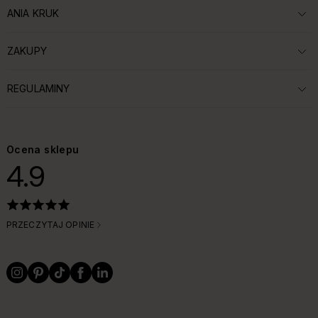
ANIA KRUK
ROZWIŃ SEKCJĘ:
ZAKUPY
ROZWIŃ SEKCJĘ:
REGULAMINY
ROZWIŃ SEKCJĘ:
Ocena sklepu
4.9
PRZECZYTAJ OPINIE