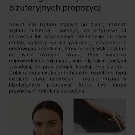
biżuteryjnych propozycji
Nawet jeśli twardo stąpasz po ziemi, możesz
wybrać biżuterię i wierzyć, że przyniesie Ci
szczęście lub powodzenie. Niezależnie od tego
efektu, na który nie ma gwarancji, zostaniesz z
gustownym dodatkiem, który można wykorzystać
na wiele różnych okazji. Przy wyborze
odpowiedniego talizmanu, kieruj się takimi samymi
zasadami, co przy zakupie każdej innej biżuterii.
Dobierz materiał, kolor i charakter ozdób do typu
swojego stylu, upodobań i okazji. Poznaj 5
biżuteryjnych propozycji, które być może
przyniosą Ci odrobinę szczęścia.