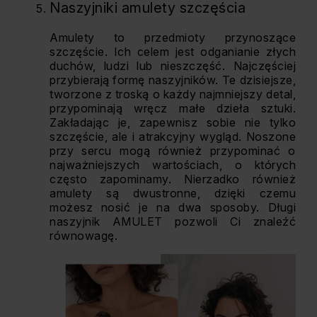
Naszyjniki amulety szczęścia
Amulety to przedmioty przynoszące
szczęście. Ich celem jest odganianie złych
duchów, ludzi lub nieszczęść. Najczęściej
przybierają formę naszyjników. Te dzisiejsze,
tworzone z troską o każdy najmniejszy detal,
przypominają wręcz małe dzieła sztuki.
Zakładając je, zapewnisz sobie nie tylko
szczęście, ale i atrakcyjny wygląd. Noszone
przy sercu mogą również przypominać o
najważniejszych wartościach, o których
często zapominamy. Nierzadko również
amulety są dwustronne, dzięki czemu
możesz nosić je na dwa sposoby. Długi
naszyjnik AMULET pozwoli Ci znaleźć
równowagę.