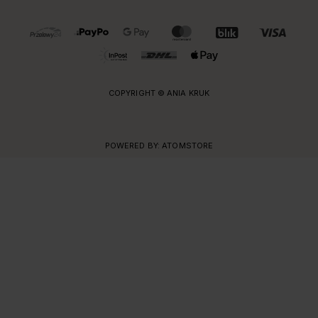
OBSŁUGIWANE FORMY PŁATNOŚCI I DOSTAWY
COPYRIGHT © ANIA KRUK
POWERED BY:
ATOMSTORE