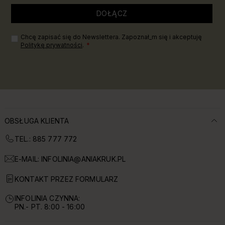
DOŁĄCZ
Chcę zapisać się do Newslettera. Zapoznał_m się i akceptuję
Politykę prywatności
.
OBSŁUGA KLIENTA
TEL.: 885 777 772
E-MAIL:
INFOLINIA@ANIAKRUK.PL
KONTAKT PRZEZ FORMULARZ
INFOLINIA CZYNNA:
PN.- PT. 8:00 - 16:00