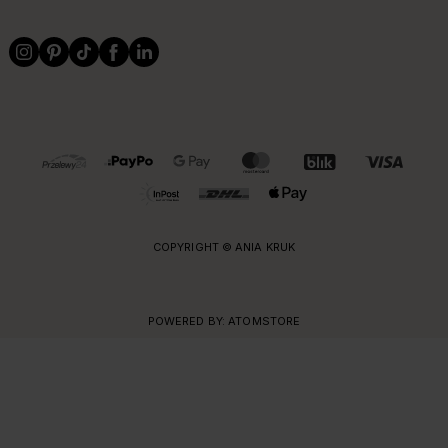
OBSŁUGIWANE FORMY PŁATNOŚCI I DOSTAWY
COPYRIGHT © ANIA KRUK
POWERED BY:
ATOMSTORE