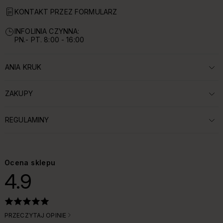
KONTAKT PRZEZ FORMULARZ
INFOLINIA CZYNNA:
PN.- PT. 8:00 - 16:00
ANIA KRUK
ROZWIŃ SEKCJĘ:
ZAKUPY
ROZWIŃ SEKCJĘ:
REGULAMINY
ROZWIŃ SEKCJĘ:
Ocena sklepu
4.9
PRZECZYTAJ OPINIE