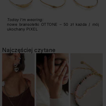
Today I’m wearing:
nowe bransoletki OTTONE – 50 zł każda / mój
ukochany PIXEL
Najczęściej czytane