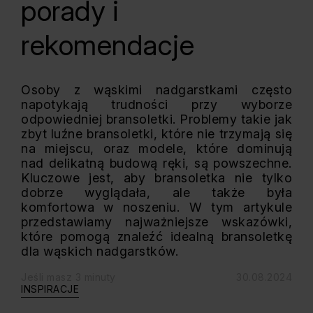
porady i
rekomendacje
Osoby z wąskimi nadgarstkami często
napotykają trudności przy wyborze
odpowiedniej bransoletki. Problemy takie jak
zbyt luźne bransoletki, które nie trzymają się
na miejscu, oraz modele, które dominują
nad delikatną budową ręki, są powszechne.
Kluczowe jest, aby bransoletka nie tylko
dobrze wyglądała, ale także była
komfortowa w noszeniu. W tym artykule
przedstawiamy najważniejsze wskazówki,
które pomogą znaleźć idealną bransoletkę
dla wąskich nadgarstków.
Jeśli masz 3 minuty
30.08.2024
INSPIRACJE