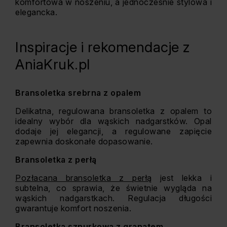
komfortowa w noszeniu, a jednocześnie stylowa i
elegancka.
Inspiracje i rekomendacje z
AniaKruk.pl
Bransoletka srebrna z opalem
Delikatna, regulowana
bransoletka z opalem
to
idealny wybór dla wąskich nadgarstków. Opal
dodaje jej elegancji, a regulowane zapięcie
zapewnia doskonałe dopasowanie​.
Bransoletka z perłą
Pozłacana bransoletka z perłą
jest lekka i
subtelna, co sprawia, że świetnie wygląda na
wąskich nadgarstkach. Regulacja długości
gwarantuje komfort noszenia​.
Bransoletka sznurkowa z granatem