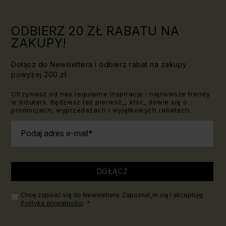
znać!
ODBIERZ 20 ZŁ RABATU NA
ZAKUPY!
Dołącz do Newslettera i odbierz rabat na zakupy
powyżej 200 zł.
Otrzymasz od nas regularne inspiracje i najnowsze trendy
w biżuterii. Będziesz też pierwsz_, któr_ dowie się o
promocjach, wyprzedażach i wyjątkowych rabatach.
Podaj adres e-mail
DOŁĄCZ
Chcę zapisać się do Newslettera. Zapoznał_m się i akceptuję
Politykę prywatności
.