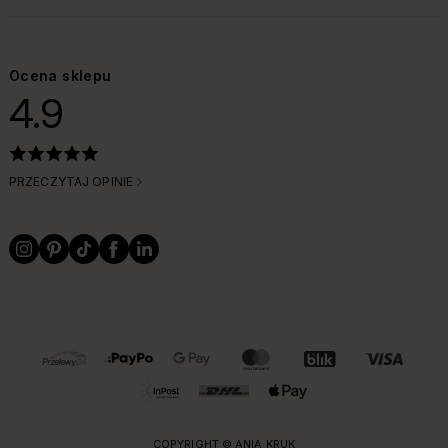
Ocena sklepu
4.9
PRZECZYTAJ OPINIE
OBSŁUGIWANE FORMY PŁATNOŚCI I DOSTAWY
COPYRIGHT © ANIA KRUK