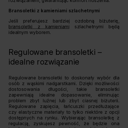
rozwiązaniem, gwarantując komfort noszenia.
Bransoletki z kamieniami szlachetnymi
Jeśli preferujesz bardziej ozdobną biżuterię,
bransoletki z kamieniami
szlachetnymi będą
idealnym wyborem.
Regulowane bransoletki –
idealne rozwiązanie
Regulowane bransoletki to doskonały wybór dla
osób z wąskimi nadgarstkami. Dzięki możliwości
dostosowania długości, takie bransoletki
zapewniają idealne dopasowanie, eliminując
problem zbyt luźnej lub zbyt ciasnej biżuterii.
Regulowane zapięcia, łańcuszki przedłużające
czy elastyczne materiały to tylko niektóre z opcji
dostępnych na rynku. Wybierając bransoletkę z
regulacją, zyskujesz pewność, że będzie ona