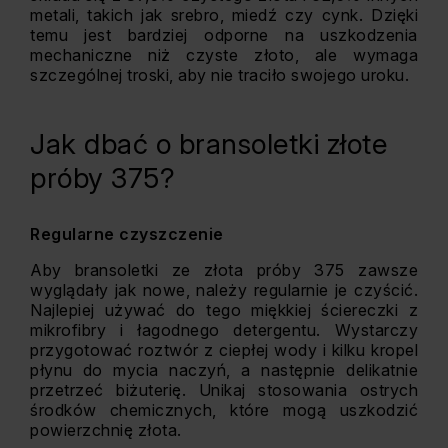
metali, takich jak srebro, miedź czy cynk. Dzięki
temu jest bardziej odporne na uszkodzenia
mechaniczne niż czyste złoto, ale wymaga
szczególnej troski, aby nie traciło swojego uroku.
Jak dbać o bransoletki złote
próby 375?
Regularne czyszczenie
Aby bransoletki ze złota próby 375 zawsze
wyglądały jak nowe, należy regularnie je czyścić.
Najlepiej używać do tego miękkiej ściereczki z
mikrofibry i łagodnego detergentu. Wystarczy
przygotować roztwór z ciepłej wody i kilku kropel
płynu do mycia naczyń, a następnie delikatnie
przetrzeć biżuterię. Unikaj stosowania ostrych
środków chemicznych, które mogą uszkodzić
powierzchnię złota.