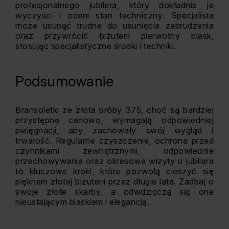
profesjonalnego jubilera, który dokładnie je
wyczyści i oceni stan techniczny. Specjalista
może usunąć trudne do usunięcia zabrudzenia
oraz przywrócić biżuterii pierwotny blask,
stosując specjalistyczne środki i techniki.
Podsumowanie
Bransoletki ze złota próby 375, choć są bardziej
przystępne cenowo, wymagają odpowiedniej
pielęgnacji, aby zachowały swój wygląd i
trwałość. Regularne czyszczenie, ochrona przed
czynnikami zewnętrznymi, odpowiednie
przechowywanie oraz okresowe wizyty u jubilera
to kluczowe kroki, które pozwolą cieszyć się
pięknem złotej biżuterii przez długie lata. Zadbaj o
swoje złote skarby, a odwdzięczą się one
nieustającym blaskiem i elegancją.