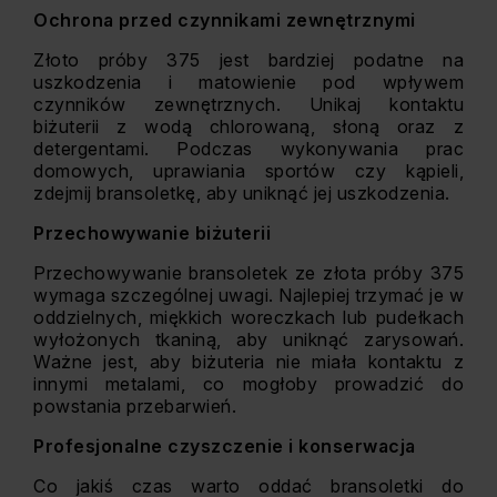
Ochrona przed czynnikami zewnętrznymi
Złoto próby 375 jest bardziej podatne na
uszkodzenia i matowienie pod wpływem
czynników zewnętrznych. Unikaj kontaktu
biżuterii z wodą chlorowaną, słoną oraz z
detergentami. Podczas wykonywania prac
domowych, uprawiania sportów czy kąpieli,
zdejmij bransoletkę, aby uniknąć jej uszkodzenia.
Przechowywanie biżuterii
Przechowywanie bransoletek ze złota próby 375
wymaga szczególnej uwagi. Najlepiej trzymać je w
oddzielnych, miękkich woreczkach lub pudełkach
wyłożonych tkaniną, aby uniknąć zarysowań.
Ważne jest, aby biżuteria nie miała kontaktu z
innymi metalami, co mogłoby prowadzić do
powstania przebarwień.
Profesjonalne czyszczenie i konserwacja
Co jakiś czas warto oddać bransoletki do