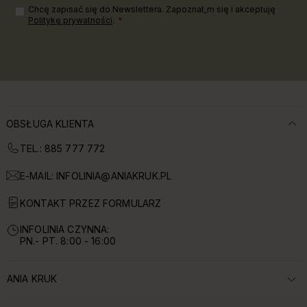
Chcę zapisać się do Newslettera. Zapoznał_m się i akceptuję
Politykę prywatności
.
OBSŁUGA KLIENTA
TEL.: 885 777 772
E-MAIL:
INFOLINIA@ANIAKRUK.PL
KONTAKT PRZEZ FORMULARZ
INFOLINIA CZYNNA:
PN.- PT. 8:00 - 16:00
ANIA KRUK
ROZWIŃ SEKCJĘ: