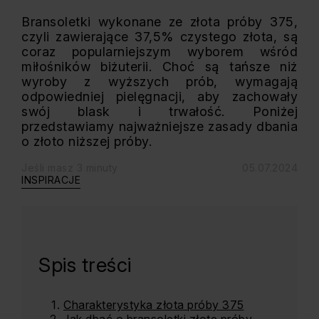
Bransoletki wykonane ze złota próby 375,
czyli zawierające 37,5% czystego złota, są
coraz popularniejszym wyborem wśród
miłośników biżuterii. Choć są tańsze niż
wyroby z wyższych prób, wymagają
odpowiedniej pielęgnacji, aby zachowały
swój blask i trwałość. Poniżej
przedstawiamy najważniejsze zasady dbania
o złoto niższej próby.
Jeśli masz 3 minuty
05.07.2024
INSPIRACJE
Spis treści
Charakterystyka złota próby 375