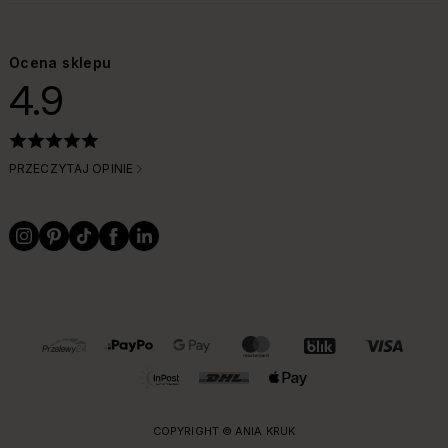
Ocena sklepu
4.9
PRZECZYTAJ OPINIE
OBSŁUGIWANE FORMY PŁATNOŚCI I DOSTAWY
COPYRIGHT © ANIA KRUK