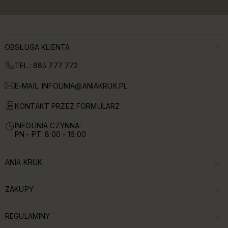
OBSŁUGA KLIENTA
TEL.: 885 777 772
E-MAIL:
INFOLINIA@ANIAKRUK.PL
KONTAKT PRZEZ FORMULARZ
INFOLINIA CZYNNA:
PN.- PT. 8:00 - 16:00
ANIA KRUK
ROZWIŃ SEKCJĘ:
ZAKUPY
ROZWIŃ SEKCJĘ:
REGULAMINY
ROZWIŃ SEKCJĘ: