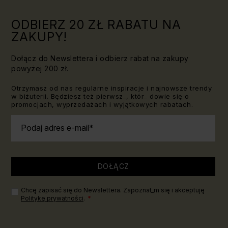
ODBIERZ 20 ZŁ RABATU NA
ZAKUPY!
Dołącz do Newslettera i odbierz rabat na zakupy
powyżej 200 zł.
Otrzymasz od nas regularne inspiracje i najnowsze trendy
w biżuterii. Będziesz też pierwsz_, któr_ dowie się o
promocjach, wyprzedażach i wyjątkowych rabatach.
Podaj adres e-mail
DOŁĄCZ
Chcę zapisać się do Newslettera. Zapoznał_m się i akceptuję
Politykę prywatności
.