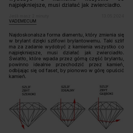
najpiękniejsze, musi działać jak zwierciadło.
Jeśli masz 2 minuty
13.05.2024
VADEMECUM
Najdoskonalsza forma diamentu, który zmienia się
w brylant dzięki szlifowi brylantowemu. Taki szlif
ma za zadanie wydobyć z kamienia wszystko co
najpiękniejsze, musi działać jak zwierciadło.
Światło, które wpada przez górną część brylantu,
powinno idealnie przechodzić przez kamień,
odbijając się od faset, by pionowo w górę opuścić
kamień.