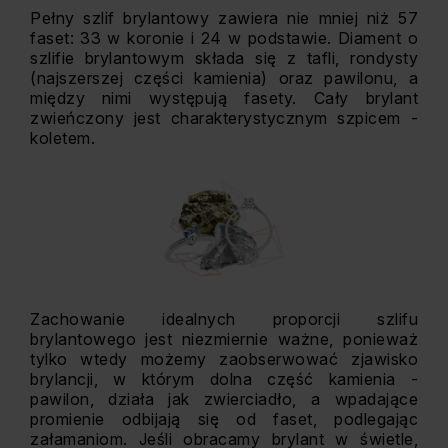
Pełny szlif brylantowy zawiera nie mniej niż 57
faset: 33 w koronie i 24 w podstawie. Diament o
szlifie brylantowym składa się z tafli, rondysty
(najszerszej części kamienia) oraz pawilonu, a
między nimi występują fasety. Cały brylant
zwieńczony jest charakterystycznym szpicem -
koletem.
Zachowanie idealnych proporcji szlifu
brylantowego jest niezmiernie ważne, ponieważ
tylko wtedy możemy zaobserwować zjawisko
brylancji, w którym dolna część kamienia -
pawilon, działa jak zwierciadło, a wpadające
promienie odbijają się od faset, podlegając
załamaniom. Jeśli obracamy brylant w świetle,