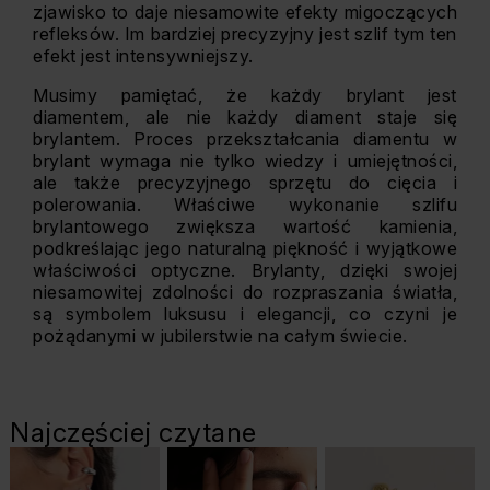
zjawisko to daje niesamowite efekty migoczących
refleksów. Im bardziej precyzyjny jest szlif tym ten
efekt jest intensywniejszy.
Musimy pamiętać, że każdy brylant jest
diamentem, ale nie każdy diament staje się
brylantem. Proces przekształcania diamentu w
brylant wymaga nie tylko wiedzy i umiejętności,
ale także precyzyjnego sprzętu do cięcia i
polerowania. Właściwe wykonanie szlifu
brylantowego zwiększa wartość kamienia,
podkreślając jego naturalną piękność i wyjątkowe
właściwości optyczne. Brylanty, dzięki swojej
niesamowitej zdolności do rozpraszania światła,
są symbolem luksusu i elegancji, co czyni je
pożądanymi w jubilerstwie na całym świecie.
Najczęściej czytane