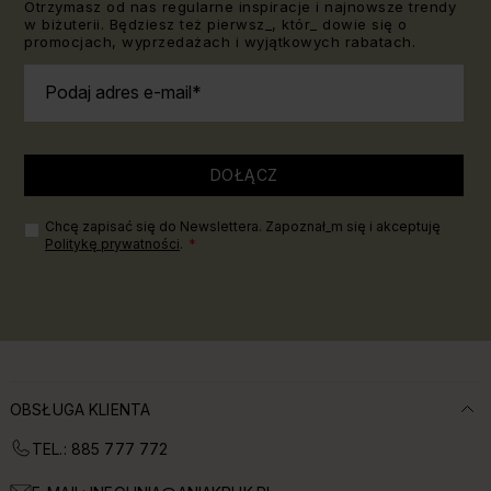
Otrzymasz od nas regularne inspiracje i najnowsze trendy
w biżuterii. Będziesz też pierwsz_, któr_ dowie się o
promocjach, wyprzedażach i wyjątkowych rabatach.
Podaj adres e-mail
DOŁĄCZ
Chcę zapisać się do Newslettera. Zapoznał_m się i akceptuję
Politykę prywatności
.
OBSŁUGA KLIENTA
TEL.: 885 777 772