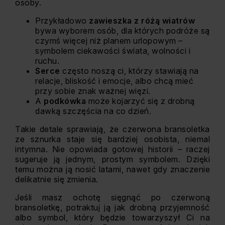
osoby.
Przykładowo
zawieszka z różą wiatrów
bywa wyborem osób, dla których podróże są
czymś więcej niż planem urlopowym –
symbolem ciekawości świata, wolności i
ruchu.
Serce
często noszą ci, którzy stawiają na
relacje, bliskość i emocje, albo chcą mieć
przy sobie znak ważnej więzi.
A
podkówka
może kojarzyć się z drobną
dawką szczęścia na co dzień.
Takie detale sprawiają, że czerwona bransoletka
ze sznurka staje się bardziej osobista, niemal
intymna. Nie opowiada gotowej historii – raczej
sugeruje ją jednym, prostym symbolem. Dzięki
temu można ją nosić latami, nawet gdy znaczenie
delikatnie się zmienia.
Jeśli masz ochotę sięgnąć po czerwoną
bransoletkę, potraktuj ją jak drobną przyjemność
albo symbol, który będzie towarzyszył Ci na