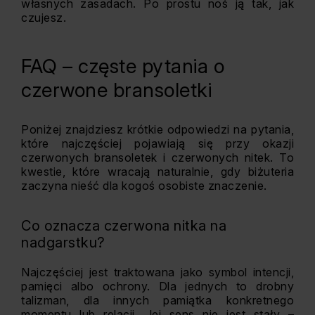
własnych zasadach. Po prostu noś ją tak, jak
czujesz.
FAQ – częste pytania o
czerwone bransoletki
Poniżej znajdziesz krótkie odpowiedzi na pytania,
które najczęściej pojawiają się przy okazji
czerwonych bransoletek i czerwonych nitek. To
kwestie, które wracają naturalnie, gdy biżuteria
zaczyna nieść dla kogoś osobiste znaczenie.
Co oznacza czerwona nitka na
nadgarstku?
Najczęściej jest traktowana jako symbol intencji,
pamięci albo ochrony. Dla jednych to drobny
talizman, dla innych pamiątka konkretnego
momentu lub relacji. Jej sens nie jest stały –