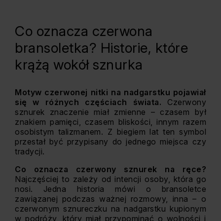
Co oznacza czerwona
bransoletka? Historie, które
krążą wokół sznurka
Motyw czerwonej nitki na nadgarstku pojawiał
się w różnych częściach świata.
Czerwony
sznurek znaczenie miał zmienne – czasem był
znakiem pamięci, czasem bliskości, innym razem
osobistym talizmanem. Z biegiem lat ten symbol
przestał być przypisany do jednego miejsca czy
tradycji.
Co oznacza czerwony sznurek na ręce?
Najczęściej to zależy od intencji osoby, która go
nosi. Jedna historia mówi o bransoletce
zawiązanej podczas ważnej rozmowy, inna – o
czerwonym sznureczku na nadgarstku kupionym
w podróży, który miał przypominać o wolności i