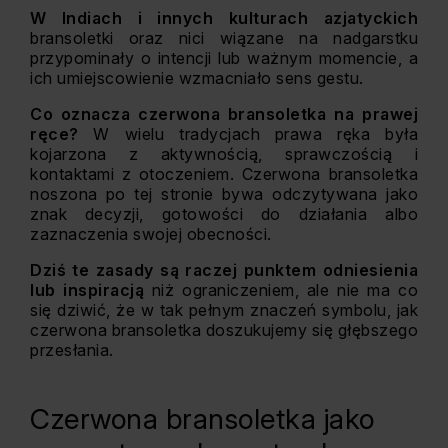
W Indiach i innych kulturach azjatyckich
bransoletki oraz nici wiązane na nadgarstku
przypominały o intencji lub ważnym momencie, a
ich umiejscowienie wzmacniało sens gestu.
Co oznacza czerwona bransoletka na prawej
ręce?
W wielu tradycjach prawa ręka była
kojarzona z aktywnością, sprawczością i
kontaktami z otoczeniem. Czerwona bransoletka
noszona po tej stronie bywa odczytywana jako
znak decyzji, gotowości do działania albo
zaznaczenia swojej obecności.
Dziś te zasady są raczej punktem odniesienia
lub inspiracją
niż ograniczeniem, ale nie ma co
się dziwić, że w tak pełnym znaczeń symbolu, jak
czerwona bransoletka doszukujemy się głębszego
przesłania.
Czerwona bransoletka jako