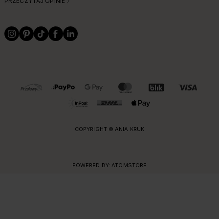
PRZECZYTAJ OPINIE
OBSŁUGIWANE FORMY PŁATNOŚCI I DOSTAWY
COPYRIGHT © ANIA KRUK
POWERED BY:
ATOMSTORE