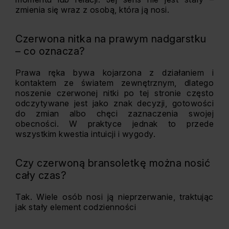
zmienia się wraz z osobą, która ją nosi.
Czerwona nitka na prawym nadgarstku
– co oznacza?
Prawa ręka bywa kojarzona z działaniem i
kontaktem ze światem zewnętrznym, dlatego
noszenie czerwonej nitki po tej stronie często
odczytywane jest jako znak decyzji, gotowości
do zmian albo chęci zaznaczenia swojej
obecności. W praktyce jednak to przede
wszystkim kwestia intuicji i wygody.
Czy czerwoną bransoletkę można nosić
cały czas?
Tak. Wiele osób nosi ją nieprzerwanie, traktując
jak stały element codzienności