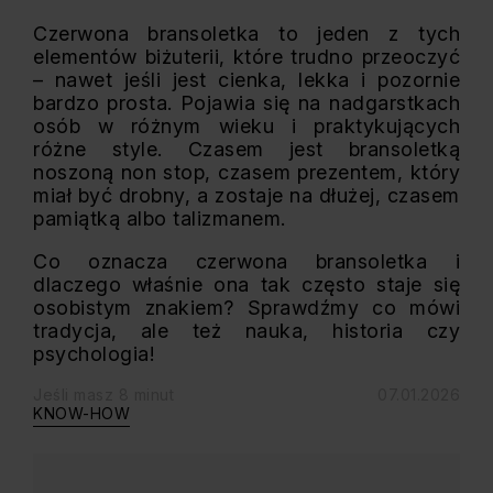
Czerwona bransoletka to jeden z tych
elementów biżuterii, które trudno przeoczyć
– nawet jeśli jest cienka, lekka i pozornie
bardzo prosta. Pojawia się na nadgarstkach
osób w różnym wieku i praktykujących
różne style. Czasem jest bransoletką
noszoną non stop, czasem prezentem, który
miał być drobny, a zostaje na dłużej, czasem
pamiątką albo talizmanem.
Co oznacza czerwona bransoletka i
dlaczego właśnie ona tak często staje się
osobistym znakiem? Sprawdźmy co mówi
tradycja, ale też nauka, historia czy
psychologia!
Jeśli masz 8 minut
07.01.2026
KNOW-HOW