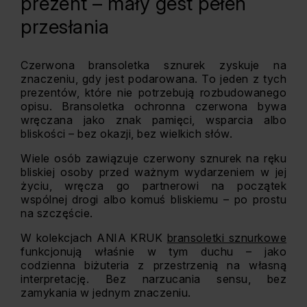
prezent – mały gest pełen
przesłania
Czerwona bransoletka sznurek zyskuje na
znaczeniu, gdy jest podarowana. To jeden z tych
prezentów, które nie potrzebują rozbudowanego
opisu. Bransoletka ochronna czerwona bywa
wręczana jako znak pamięci, wsparcia albo
bliskości – bez okazji, bez wielkich słów.
Wiele osób zawiązuje czerwony sznurek na ręku
bliskiej osoby przed ważnym wydarzeniem w jej
życiu, wręcza go partnerowi na początek
wspólnej drogi albo komuś bliskiemu – po prostu
na szczęście.
W kolekcjach ANIA KRUK
bransoletki sznurkowe
funkcjonują właśnie w tym duchu – jako
codzienna biżuteria z przestrzenią na własną
interpretację. Bez narzucania sensu, bez
zamykania w jednym znaczeniu.