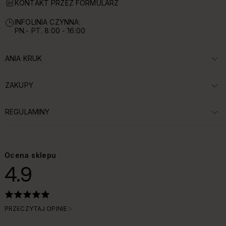
KONTAKT PRZEZ FORMULARZ
INFOLINIA CZYNNA:
PN.- PT. 8:00 - 16:00
ANIA KRUK
ROZWIŃ SEKCJĘ:
ZAKUPY
ROZWIŃ SEKCJĘ:
REGULAMINY
ROZWIŃ SEKCJĘ:
Ocena sklepu
4.9
PRZECZYTAJ OPINIE