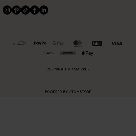
OBSŁUGIWANE FORMY PŁATNOŚCI I DOSTAWY
COPYRIGHT © ANIA KRUK
POWERED BY:
ATOMSTORE