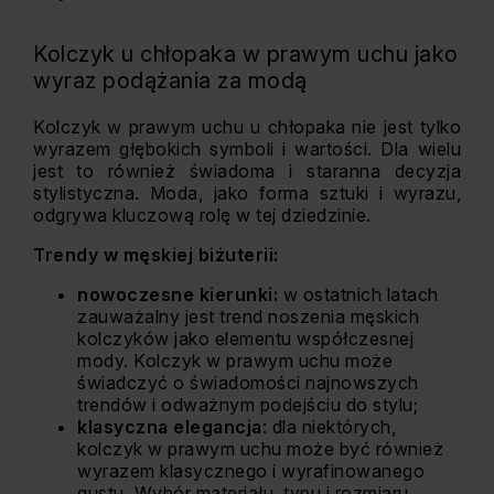
Kolczyk u chłopaka w prawym uchu jako
wyraz podążania za modą
Kolczyk w prawym uchu u chłopaka nie jest tylko
wyrazem głębokich symboli i wartości. Dla wielu
jest to również świadoma i staranna decyzja
stylistyczna. Moda, jako forma sztuki i wyrazu,
odgrywa kluczową rolę w tej dziedzinie.
Trendy w męskiej biżuterii:
nowoczesne kierunki:
w ostatnich latach
zauważalny jest trend noszenia męskich
kolczyków jako elementu współczesnej
mody. Kolczyk w prawym uchu może
świadczyć o świadomości najnowszych
trendów i odważnym podejściu do stylu;
klasyczna elegancja
: dla niektórych,
kolczyk w prawym uchu może być również
wyrazem klasycznego i wyrafinowanego
gustu. Wybór materiału, typu i rozmiaru