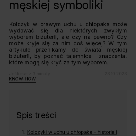
męskiej symboliki
Kolczyk w prawym uchu u chłopaka może
wydawać się dla niektórych zwykłym
wyborem biżuterii, ale czy na pewno? Czy
może kryje się za nim coś więcej? W tym
artykule przenikamy do świata męskiej
biżuterii, by poznać tajemnice i znaczenia,
które mogą się kryć za tym wyborem.
Jeśli masz 3 minuty
23.10.2023
KNOW-HOW
Spis treści
Kolczyki w uchu u chłopaka – historia i