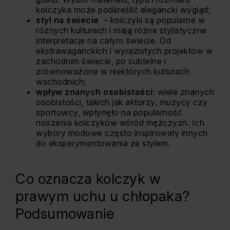
kolczyka może podkreślić elegancki wygląd;
styl na świecie
–
kolczyki
są popularne w
różnych kulturach i mają różne stylistyczne
interpretacje na całym świecie. Od
ekstrawaganckich i wyrazistych projektów w
zachodnim świecie, po subtelne i
zrównoważone w niektórych kulturach
wschodnich;
wpływ znanych osobistości
: wiele znanych
osobistości, takich jak aktorzy, muzycy czy
sportowcy, wpłynęło na popularność
noszenia kolczyków wśród mężczyzn. Ich
wybory modowe często inspirowały innych
do eksperymentowania ze stylem.
Co oznacza kolczyk w
prawym uchu u chłopaka?
Podsumowanie