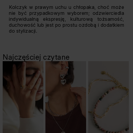
Kolczyk w prawym uchu u chłopaka, choć może
nie być przypadkowym wyborem; odzwierciedla
indywidualną ekspresję, kulturową tożsamość,
duchowość lub jest po prostu ozdobą i dodatkiem
do stylizacji.
Najczęściej czytane