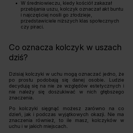
W średniowieczu, kiedy kościół zakazał
przebijania uszu, kolczyk oznaczał akt buntu
i najczęściej nosili go złodzieje,
przedstawiciele niższych klas społecznych
czy piraci.
Co oznacza kolczyk w uszach
dziś?
Dzisiaj kolczyki w uchu mogą oznaczać jedno, że
po prostu podobają się danej osobie. Ludzie
decydują się na nie ze względów estetycznych i
nie należy się doszukiwać w nich głębszego
znaczenia.
Po kolczyki sięgnąć możesz zarówno na co
dzień, jak i podczas wyjątkowych okazji. Nie ma
znaczenia również, to ile masz, kolczyków w
uchu i w jakich miejscach.