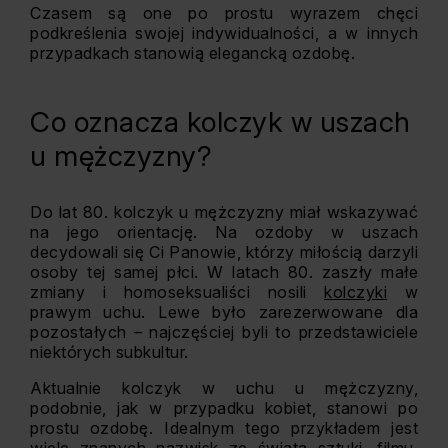
Czasem są one po prostu wyrazem chęci
podkreślenia swojej indywidualności, a w innych
przypadkach stanowią elegancką ozdobę.
Co oznacza kolczyk w uszach
u mężczyzny?
Do lat 80. kolczyk u mężczyzny miał wskazywać
na jego orientację. Na ozdoby w uszach
decydowali się Ci Panowie, którzy miłością darzyli
osoby tej samej płci. W latach 80. zaszły małe
zmiany i homoseksualiści nosili
kolczyki
w
prawym uchu. Lewe było zarezerwowane dla
pozostałych – najczęściej byli to przedstawiciele
niektórych subkultur.
Aktualnie kolczyk w uchu u mężczyzny,
podobnie, jak w przypadku kobiet, stanowi po
prostu ozdobę. Idealnym tego przykładem jest