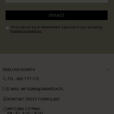
DOŁĄCZ
Chcę zapisać się do Newslettera. Zapoznał_m się i akceptuję
Politykę prywatności
.
OBSŁUGA KLIENTA
TEL.: 885 777 772
E-MAIL:
INFOLINIA@ANIAKRUK.PL
KONTAKT PRZEZ FORMULARZ
INFOLINIA CZYNNA:
PN.- PT. 8:00 - 16:00