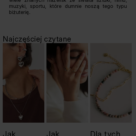
wiele znanych nazwisk ze świata sztuki, filmu,
muzyki, sportu, które dumnie noszą tego typu
biżuterię.
Najczęściej czytane
Jak
Jak
Dla tych,