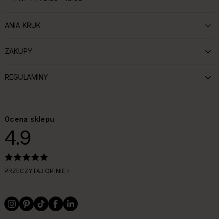
ANIA KRUK
ROZWIŃ SEKCJĘ:
ZAKUPY
ROZWIŃ SEKCJĘ:
REGULAMINY
ROZWIŃ SEKCJĘ:
Ocena sklepu
4.9
PRZECZYTAJ OPINIE