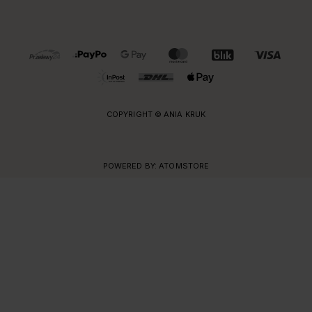
OBSŁUGIWANE FORMY PŁATNOŚCI I DOSTAWY
COPYRIGHT © ANIA KRUK
POWERED BY:
ATOMSTORE