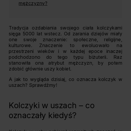
mężczyzny?
Tradycja ozdabiania swojego ciała kolczykami
sięga 5000 lat wstecz. Od zarania dziejów miały
one swoje znaczenie: społeczne, religijne,
kulturowe. Znaczenie to ewoluowało na
przestrzeni wieków i w każdej epoce inaczej
podchodzono do tego typu biżuterii. Raz
stanowiła ona atrybut mężczyzn, by potem
zdobić głównie uszy kobiet.
A jak to wygląda dzisiaj, co oznacza kolczyk w
uszach? Sprawdźmy!
Kolczyki w uszach – co
oznaczały kiedyś?