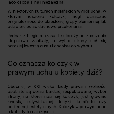
jako osoba silna i niezależna.
W niektórych kulturach indiańskich wybór ucha, w
którym noszono kolczyk, mógł oznaczać
przynależność do określonej grupy plemiennej lub
odzwierciedlać duchowe przekonania.
Jednak z biegiem czasu, te starożytne znaczenia
stopniowo zanikały, a wybór strony stał się
bardziej kwestią gustu i osobistego wyboru.
Co oznacza kolczyk w
prawym uchu u kobiety dziś?
Obecnie, w XXI wieku, kiedy prawa i wolności
osobiste są coraz bardziej respektowane, wybór
strony, na której nosi się kolczyk, jest głównie
kwestią indywidualnej decyzji, komfortu czy
preferencji estetycznych. Kolczyk w prawym uchu
u kobiety to najczęściej: