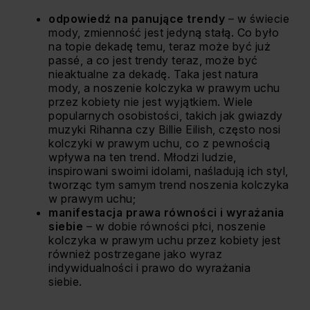
odpowiedź na panujące trendy
– w świecie
mody, zmienność jest jedyną stałą. Co było
na topie dekadę temu, teraz może być już
passé, a co jest trendy teraz, może być
nieaktualne za dekadę. Taka jest natura
mody, a noszenie kolczyka w prawym uchu
przez kobiety nie jest wyjątkiem. Wiele
popularnych osobistości, takich jak gwiazdy
muzyki Rihanna czy Billie Eilish, często nosi
kolczyki w prawym uchu, co z pewnością
wpływa na ten trend. Młodzi ludzie,
inspirowani swoimi idolami, naśladują ich styl,
tworząc tym samym trend noszenia kolczyka
w prawym uchu;
manifestacja prawa równości i wyrażania
siebie
– w dobie równości płci, noszenie
kolczyka w prawym uchu przez kobiety jest
również postrzegane jako wyraz
indywidualności i prawo do wyrażania
siebie.