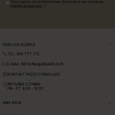
Chcę zapisać się do Newslettera. Zapoznał_m się i akceptuję
Politykę prywatności
.
OBSŁUGA KLIENTA
TEL.: 885 777 772
E-MAIL:
INFOLINIA@ANIAKRUK.PL
KONTAKT PRZEZ FORMULARZ
INFOLINIA CZYNNA:
PN.- PT. 8:00 - 16:00
ANIA KRUK
ROZWIŃ SEKCJĘ: