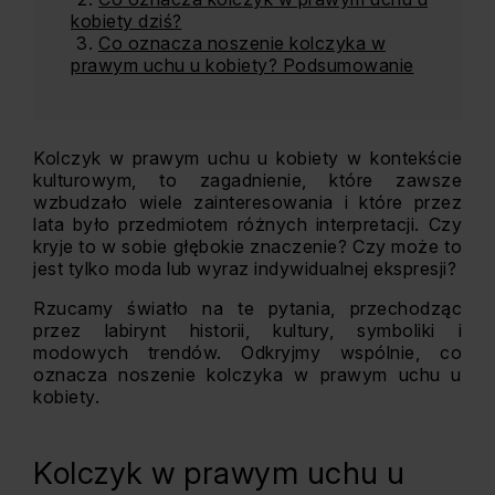
kobiety dziś?
Co oznacza noszenie kolczyka w
prawym uchu u kobiety? Podsumowanie
Kolczyk w prawym uchu u kobiety w kontekście
kulturowym, to zagadnienie, które zawsze
wzbudzało wiele zainteresowania i które przez
lata było przedmiotem różnych interpretacji. Czy
kryje to w sobie głębokie znaczenie? Czy może to
jest tylko moda lub wyraz indywidualnej ekspresji?
Rzucamy światło na te pytania, przechodząc
przez labirynt historii, kultury, symboliki i
modowych trendów. Odkryjmy wspólnie, co
oznacza noszenie kolczyka w prawym uchu u
kobiety.
Kolczyk w prawym uchu u