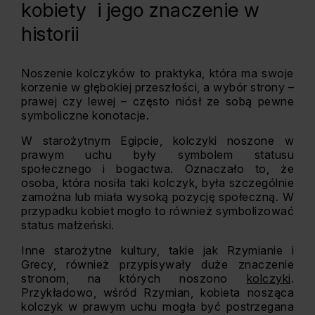
kobiety i jego znaczenie w
historii
Noszenie kolczyków to praktyka, która ma swoje
korzenie w głębokiej przeszłości, a wybór strony –
prawej czy lewej – często niósł ze sobą pewne
symboliczne konotacje.
W starożytnym Egipcie, kolczyki noszone w
prawym uchu były symbolem statusu
społecznego i bogactwa. Oznaczało to, że
osoba, która nosiła taki kolczyk, była szczególnie
zamożna lub miała wysoką pozycję społeczną. W
przypadku kobiet mogło to również symbolizować
status małżeński.
Inne starożytne kultury, takie jak Rzymianie i
Grecy, również przypisywały duże znaczenie
stronom, na których noszono
kolczyki
.
Przykładowo, wśród Rzymian, kobieta nosząca
kolczyk w prawym uchu mogła być postrzegana