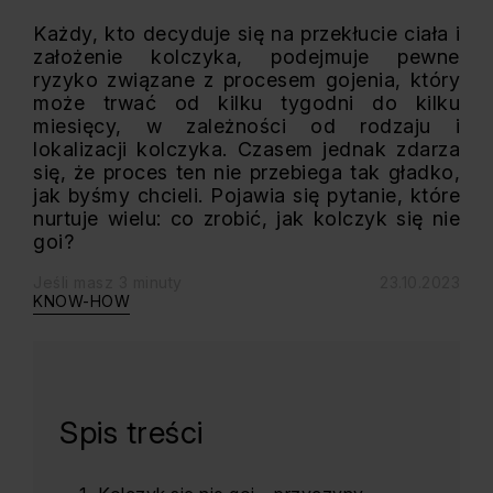
Każdy, kto decyduje się na przekłucie ciała i
założenie kolczyka, podejmuje pewne
ryzyko związane z procesem gojenia, który
może trwać od kilku tygodni do kilku
miesięcy, w zależności od rodzaju i
lokalizacji kolczyka. Czasem jednak zdarza
się, że proces ten nie przebiega tak gładko,
jak byśmy chcieli. Pojawia się pytanie, które
nurtuje wielu: co zrobić, jak kolczyk się nie
goi?
Jeśli masz 3 minuty
23.10.2023
KNOW-HOW
Spis treści