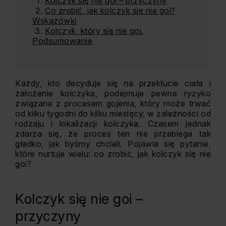
Kolczyk się nie goi – przyczyny
Co zrobić, jak kolczyk się nie goi?
Wskazówki
Kolczyk, który się nie goi.
Podsumowanie
Każdy, kto decyduje się na przekłucie ciała i
założenie kolczyka, podejmuje pewne ryzyko
związane z procesem gojenia, który może trwać
od kilku tygodni do kilku miesięcy, w zależności od
rodzaju i lokalizacji kolczyka. Czasem jednak
zdarza się, że proces ten nie przebiega tak
gładko, jak byśmy chcieli. Pojawia się pytanie,
które nurtuje wielu: co zrobić, jak kolczyk się nie
goi?
Kolczyk się nie goi –
przyczyny