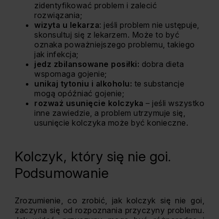
zidentyfikować problem i zalecić
rozwiązania;
wizyta u lekarza
: jeśli problem nie ustępuje,
skonsultuj się z lekarzem. Może to być
oznaka poważniejszego problemu, takiego
jak infekcja;
jedz zbilansowane posiłki:
dobra dieta
wspomaga gojenie;
unikaj tytoniu i alkoholu:
te substancje
mogą opóźniać gojenie;
rozważ usunięcie kolczyka
– jeśli wszystko
inne zawiedzie, a problem utrzymuje się,
usunięcie kolczyka może być konieczne.
Kolczyk, który się nie goi.
Podsumowanie
Zrozumienie, co zrobić, jak kolczyk się nie goi,
zaczyna się od rozpoznania przyczyny problemu.