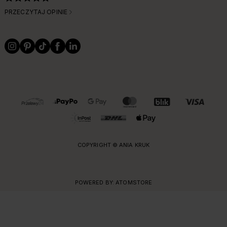
PRZECZYTAJ OPINIE
OBSŁUGIWANE FORMY PŁATNOŚCI I DOSTAWY
COPYRIGHT © ANIA KRUK
POWERED BY:
ATOMSTORE