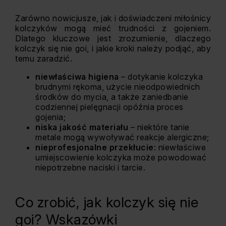
Zarówno nowicjusze, jak i doświadczeni miłośnicy
kolczyków mogą mieć trudności z gojeniem.
Dlatego kluczowe jest zrozumienie, dlaczego
kolczyk się nie goi, i jakie kroki należy podjąć, aby
temu zaradzić.
niewłaściwa higiena
– dotykanie kolczyka
brudnymi rękoma, użycie nieodpowiednich
środków do mycia, a także zaniedbanie
codziennej pielęgnacji opóźnia proces
gojenia;
niska jakość materiału
– niektóre tanie
metale mogą wywoływać reakcje alergiczne;
nieprofesjonalne przekłucie
: niewłaściwe
umiejscowienie kolczyka może powodować
niepotrzebne naciski i tarcie.
Co zrobić, jak kolczyk się nie
goi? Wskazówki