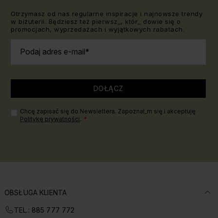
Otrzymasz od nas regularne inspiracje i najnowsze trendy
w biżuterii. Będziesz też pierwsz_, któr_ dowie się o
promocjach, wyprzedażach i wyjątkowych rabatach.
Podaj adres e-mail
DOŁĄCZ
Chcę zapisać się do Newslettera. Zapoznał_m się i akceptuję
Politykę prywatności
.
OBSŁUGA KLIENTA
TEL.: 885 777 772