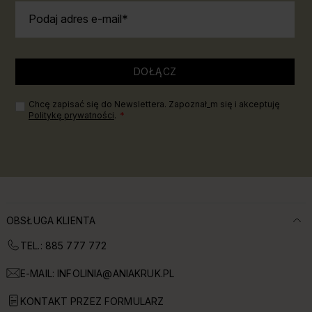
Podaj adres e-mail
DOŁĄCZ
Chcę zapisać się do Newslettera. Zapoznał_m się i akceptuję
Politykę prywatności
.
OBSŁUGA KLIENTA
TEL.: 885 777 772
E-MAIL:
INFOLINIA@ANIAKRUK.PL
KONTAKT PRZEZ FORMULARZ