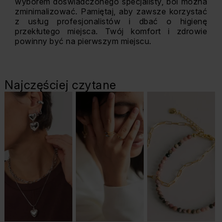
wyborem doświadczonego specjalisty, ból można
zminimalizować. Pamiętaj, aby zawsze korzystać
z usług profesjonalistów i dbać o higienę
przekłutego miejsca. Twój komfort i zdrowie
powinny być na pierwszym miejscu.
Najczęściej czytane