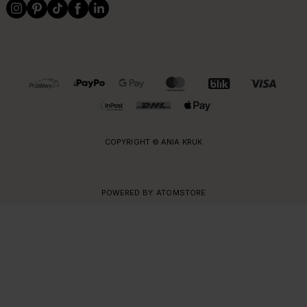
OBSŁUGIWANE FORMY PŁATNOŚCI I DOSTAWY
COPYRIGHT © ANIA KRUK
POWERED BY:
ATOMSTORE