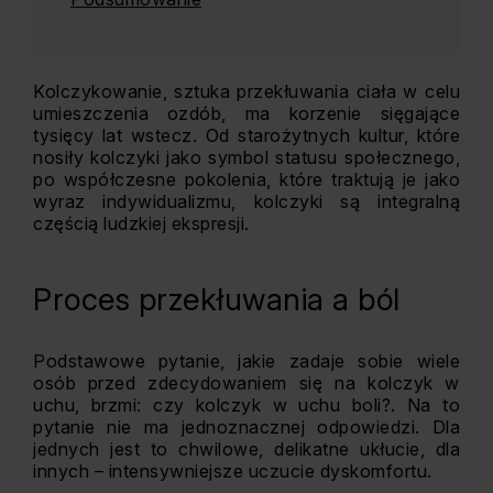
Kolczykowanie, sztuka przekłuwania ciała w celu
umieszczenia ozdób, ma korzenie sięgające
tysięcy lat wstecz. Od starożytnych kultur, które
nosiły kolczyki jako symbol statusu społecznego,
po współczesne pokolenia, które traktują je jako
wyraz indywidualizmu, kolczyki są integralną
częścią ludzkiej ekspresji.
Proces przekłuwania a ból
Podstawowe pytanie, jakie zadaje sobie wiele
osób przed zdecydowaniem się na kolczyk w
uchu, brzmi: czy kolczyk w uchu boli?. Na to
pytanie nie ma jednoznacznej odpowiedzi. Dla
jednych jest to chwilowe, delikatne ukłucie, dla
innych – intensywniejsze uczucie dyskomfortu.