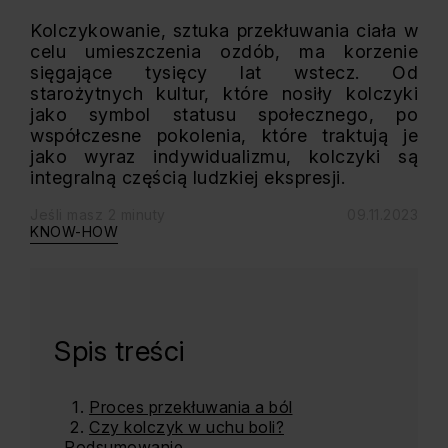
Kolczykowanie, sztuka przekłuwania ciała w
celu umieszczenia ozdób, ma korzenie
sięgające tysięcy lat wstecz. Od
starożytnych kultur, które nosiły kolczyki
jako symbol statusu społecznego, po
współczesne pokolenia, które traktują je
jako wyraz indywidualizmu, kolczyki są
integralną częścią ludzkiej ekspresji.
Jeśli masz 2 minuty
09.11.2023
KNOW-HOW
Spis treści
Proces przekłuwania a ból
Czy kolczyk w uchu boli?
Podsumowanie