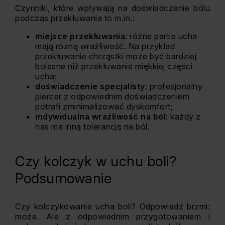
Czynniki, które wpływają na doświadczenie bólu
podczas przekłuwania to m.in.:
miejsce przekłuwania
: różne partie ucha
mają różną wrażliwość. Na przykład
przekłuwanie chrząstki może być bardziej
bolesne niż przekłuwanie miękkiej części
ucha;
doświadczenie specjalisty
: profesjonalny
piercer z odpowiednim doświadczeniem
potrafi zminimalizować dyskomfort;
indywidualna wrażliwość na ból
: każdy z
nas ma inną tolerancję na ból.
Czy kolczyk w uchu boli?
Podsumowanie
Czy kolczykowanie ucha boli? Odpowiedź brzmi:
może. Ale z odpowiednim przygotowaniem i