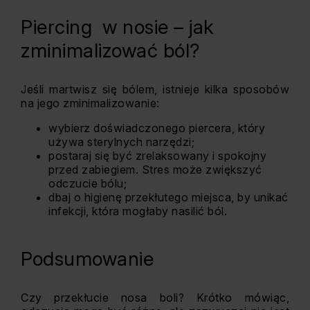
Piercing w nosie – jak
zminimalizować ból?
Jeśli martwisz się bólem, istnieje kilka sposobów
na jego zminimalizowanie:
wybierz doświadczonego piercera, który
używa sterylnych narzędzi;
postaraj się być zrelaksowany i spokojny
przed zabiegiem. Stres może zwiększyć
odczucie bólu;
dbaj o higienę przekłutego miejsca, by unikać
infekcji, która mogłaby nasilić ból.
Podsumowanie
Czy przekłucie nosa boli? Krótko mówiąc,