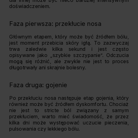
dla innej może być nieco bardziej intensywnym
doświadczeniem.
Faza pierwsza: przekłucie nosa
Głównym etapem, który może być źródłem bólu,
jest moment przebicia skóry igłą. To zazwyczaj
trwa zaledwie kilka sekund i jest często
opisywane jako „szybkie szczypanie”. Odczucia
mogą się różnić, ale zwykle nie jest to proces
długotrwały ani skrajnie bolesny.
Faza druga: gojenie
Po przekłuciu nosa następuje etap gojenia, który
również może być źródłem dyskomfortu. Chociaż
nie jest to stricte ból związany z samym
przekłuciem, warto mieć świadomość, że przez
kilka dni może występować uczucie pieczenia,
pulsowania czy lekkiego bólu.