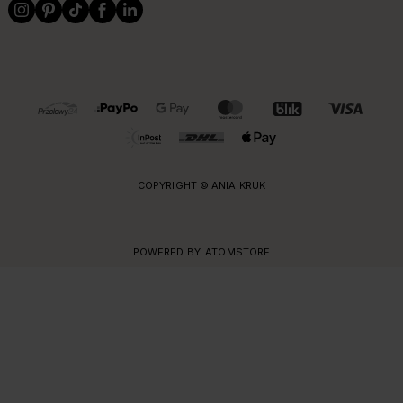
OBSŁUGIWANE FORMY PŁATNOŚCI I DOSTAWY
COPYRIGHT © ANIA KRUK
POWERED BY:
ATOMSTORE