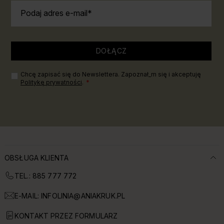
Podaj adres e-mail
DOŁĄCZ
Chcę zapisać się do Newslettera. Zapoznał_m się i akceptuję
Politykę prywatności
.
OBSŁUGA KLIENTA
TEL.: 885 777 772
E-MAIL:
INFOLINIA@ANIAKRUK.PL
KONTAKT PRZEZ FORMULARZ