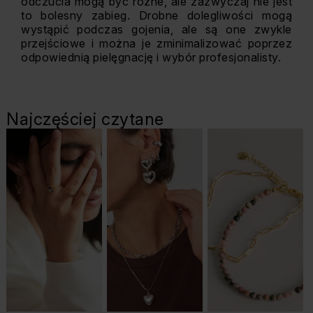
odczucia mogą być różne, ale zazwyczaj nie jest
to bolesny zabieg. Drobne dolegliwości mogą
wystąpić podczas gojenia, ale są one zwykle
przejściowe i można je zminimalizować poprzez
odpowiednią pielęgnację i wybór profesjonalisty.
Najczęściej czytane