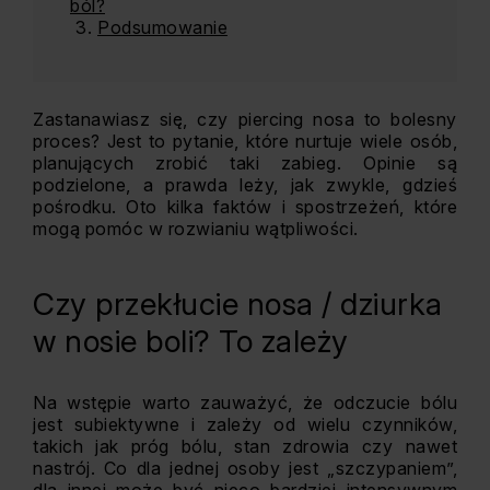
ból?
Podsumowanie
Zastanawiasz się, czy piercing nosa to bolesny
proces? Jest to pytanie, które nurtuje wiele osób,
planujących zrobić taki zabieg. Opinie są
podzielone, a prawda leży, jak zwykle, gdzieś
pośrodku. Oto kilka faktów i spostrzeżeń, które
mogą pomóc w rozwianiu wątpliwości.
Czy przekłucie nosa / dziurka
w nosie boli? To zależy
Na wstępie warto zauważyć, że odczucie bólu
jest subiektywne i zależy od wielu czynników,
takich jak próg bólu, stan zdrowia czy nawet
nastrój. Co dla jednej osoby jest „szczypaniem”,