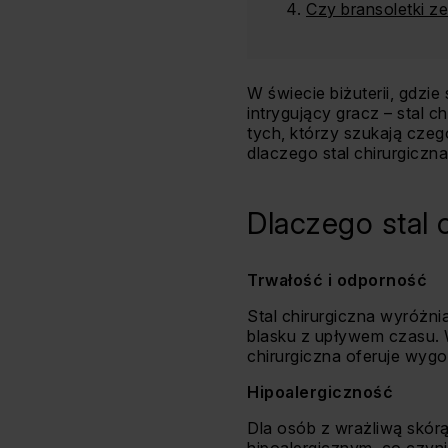
Czy bransoletki z
W świecie biżuterii, gdzi
intrygujący gracz – stal c
tych, którzy szukają czego
dlaczego stal chirurgicz
Dlaczego stal 
Trwałość i odporność
Stal chirurgiczna wyróżni
blasku z upływem czasu. W
chirurgiczna oferuje wyg
Hipoalergiczność
Dla osób z wrażliwą skórą