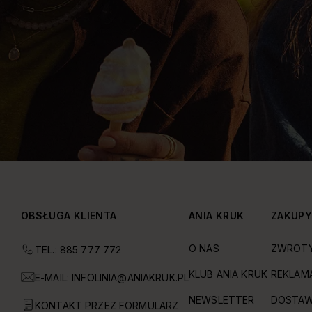
OBSŁUGA KLIENTA
ANIA KRUK
ZAKUP
O NAS
ZWROT
TEL.: 885 777 772
KLUB ANIA KRUK
REKLAM
E-MAIL:
INFOLINIA@ANIAKRUK.PL
NEWSLETTER
DOSTAW
KONTAKT PRZEZ FORMULARZ