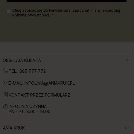
Chcę zapisać się do Newslettera. Zapoznał_m się i akceptuję
Politykę prywatności
.
OBSŁUGA KLIENTA
TEL.: 885 777 772
E-MAIL:
INFOLINIA@ANIAKRUK.PL
KONTAKT PRZEZ FORMULARZ
INFOLINIA CZYNNA:
PN.- PT. 8:00 - 16:00
ANIA KRUK
ROZWIŃ SEKCJĘ: