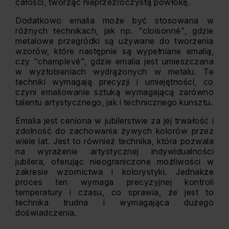
całości, tworząc nieprzezroczystą powłokę.
Dodatkowo emalia może być stosowana w
różnych technikach, jak np. "cloisonné", gdzie
metalowe przegródki są używane do tworzenia
wzorów, które następnie są wypełniane emalią,
czy "champlevé", gdzie emalia jest umieszczana
w wyżłobieniach wydrążonych w metalu. Te
techniki wymagają precyzji i umiejętności, co
czyni emaliowanie sztuką wymagającą zarówno
talentu artystycznego, jak i technicznego kunsztu.
Emalia jest ceniona w jubilerstwie za jej trwałość i
zdolność do zachowania żywych kolorów przez
wiele lat. Jest to również technika, która pozwala
na wyrażenie artystycznej indywidualności
jubilera, oferując nieograniczone możliwości w
zakresie wzornictwa i kolorystyki. Jednakże
proces ten wymaga precyzyjnej kontroli
temperatury i czasu, co sprawia, że jest to
technika trudna i wymagająca dużego
doświadczenia.