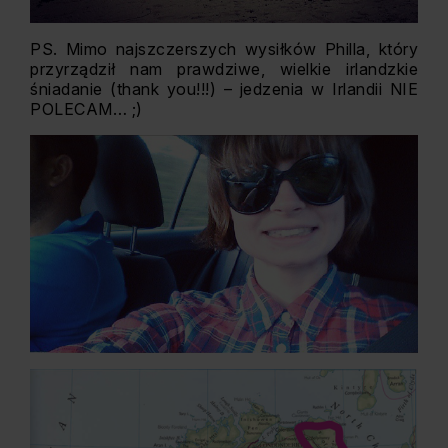
PS. Mimo najszczerszych wysiłków Philla, który
przyrządził nam prawdziwe, wielkie irlandzkie
śniadanie (thank you!!!) – jedzenia w Irlandii NIE
POLECAM… ;)