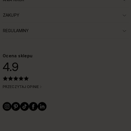
ROZWIŃ SEKCJĘ:
ZAKUPY
ROZWIŃ SEKCJĘ:
REGULAMINY
ROZWIŃ SEKCJĘ:
Ocena sklepu
4.9
PRZECZYTAJ OPINIE