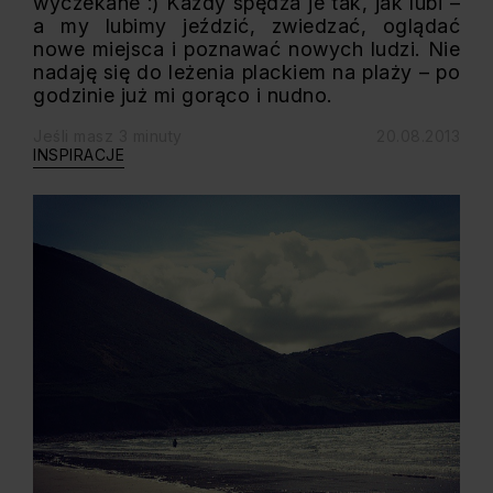
wyczekane :) Każdy spędza je tak, jak lubi –
a my lubimy jeździć, zwiedzać, oglądać
nowe miejsca i poznawać nowych ludzi. Nie
nadaję się do leżenia plackiem na plaży – po
godzinie już mi gorąco i nudno.
Jeśli masz 3 minuty
20.08.2013
INSPIRACJE