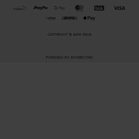
OBSŁUGIWANE FORMY PŁATNOŚCI I DOSTAWY
COPYRIGHT © ANIA KRUK
POWERED BY:
ATOMSTORE