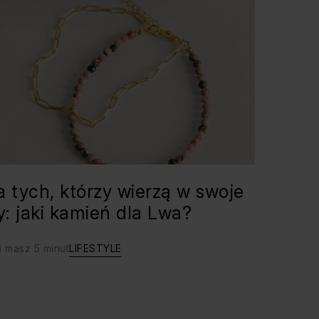
a tych, którzy wierzą w swoje
ły: jaki kamień dla Lwa?
i masz 5 minut
LIFESTYLE