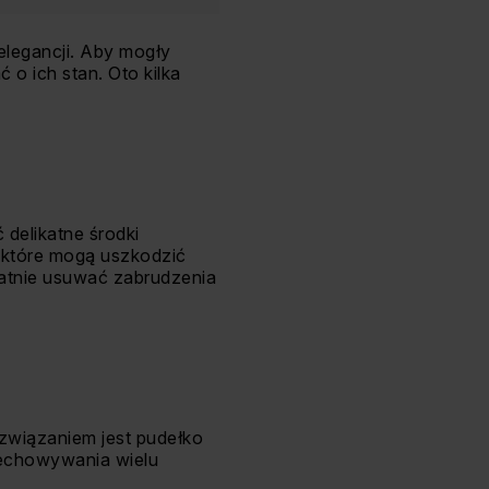
 elegancji. Aby mogły
 o ich stan. Oto kilka
delikatne środki
, które mogą uszkodzić
ikatnie usuwać zabrudzenia
związaniem jest pudełko
zechowywania wielu