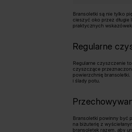
Bransoletki są nie tylko 
cieszyć oko przez długie 
praktycznych wskazówek, j
Regularne czys
Regularne czyszczenie to
czyszczące przeznaczone 
powierzchnię bransoletki. 
i ślady potu.
Przechowywan
Bransoletki powinny być 
na biżuterię z wyściełan
bransoletek razem, aby un