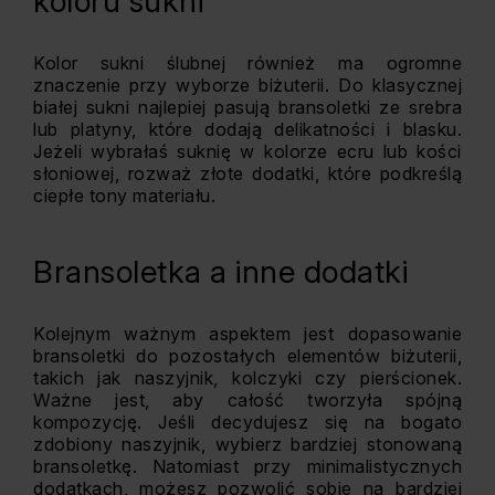
koloru sukni
Kolor sukni ślubnej również ma ogromne
znaczenie przy wyborze biżuterii. Do klasycznej
białej sukni najlepiej pasują bransoletki ze srebra
lub platyny, które dodają delikatności i blasku.
Jeżeli wybrałaś suknię w kolorze ecru lub kości
słoniowej, rozważ złote dodatki, które podkreślą
ciepłe tony materiału.
Bransoletka a inne dodatki
Kolejnym ważnym aspektem jest dopasowanie
bransoletki do pozostałych elementów biżuterii,
takich jak naszyjnik, kolczyki czy pierścionek.
Ważne jest, aby całość tworzyła spójną
kompozycję. Jeśli decydujesz się na bogato
zdobiony naszyjnik, wybierz bardziej stonowaną
bransoletkę. Natomiast przy minimalistycznych
dodatkach, możesz pozwolić sobie na bardziej