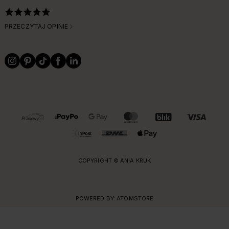
PRZECZYTAJ OPINIE
OBSŁUGIWANE FORMY PŁATNOŚCI I DOSTAWY
COPYRIGHT © ANIA KRUK
POWERED BY:
ATOMSTORE