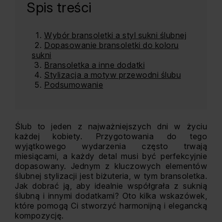
Spis treści
Wybór bransoletki a styl sukni ślubnej
Dopasowanie bransoletki do koloru
sukni
Bransoletka a inne dodatki
Stylizacja a motyw przewodni ślubu
Podsumowanie
Ślub to jeden z najważniejszych dni w życiu
każdej kobiety. Przygotowania do tego
wyjątkowego wydarzenia często trwają
miesiącami, a każdy detal musi być perfekcyjnie
dopasowany. Jednym z kluczowych elementów
ślubnej stylizacji jest biżuteria, w tym bransoletka.
Jak dobrać ją, aby idealnie współgrała z suknią
ślubną i innymi dodatkami? Oto kilka wskazówek,
które pomogą Ci stworzyć harmonijną i elegancką
kompozycję.