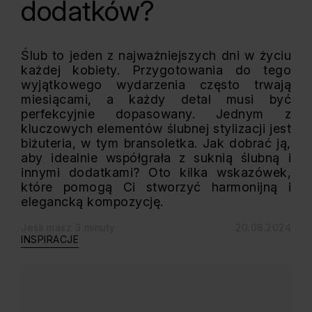
dodatków?
Ślub to jeden z najważniejszych dni w życiu
każdej kobiety. Przygotowania do tego
wyjątkowego wydarzenia często trwają
miesiącami, a każdy detal musi być
perfekcyjnie dopasowany. Jednym z
kluczowych elementów ślubnej stylizacji jest
biżuteria, w tym bransoletka. Jak dobrać ją,
aby idealnie współgrała z suknią ślubną i
innymi dodatkami? Oto kilka wskazówek,
które pomogą Ci stworzyć harmonijną i
elegancką kompozycję.
Jeśli masz 3 minuty
20.08.2024
INSPIRACJE