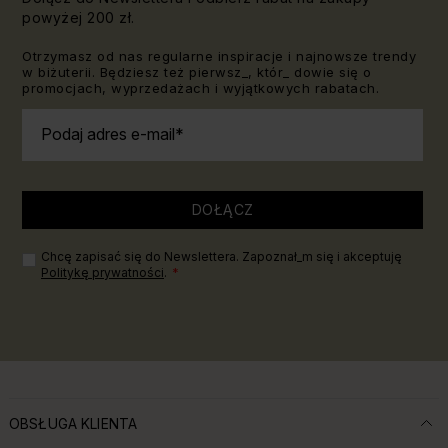
powyżej 200 zł.
Otrzymasz od nas regularne inspiracje i najnowsze trendy
w biżuterii. Będziesz też pierwsz_, któr_ dowie się o
promocjach, wyprzedażach i wyjątkowych rabatach.
Podaj adres e-mail
DOŁĄCZ
Chcę zapisać się do Newslettera. Zapoznał_m się i akceptuję
Politykę prywatności
.
OBSŁUGA KLIENTA