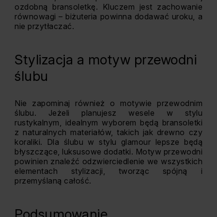
ozdobną bransoletkę. Kluczem jest zachowanie
równowagi – biżuteria powinna dodawać uroku, a
nie przytłaczać.
Stylizacja a motyw przewodni
ślubu
Nie zapominaj również o motywie przewodnim
ślubu. Jeżeli planujesz wesele w stylu
rustykalnym, idealnym wyborem będą bransoletki
z naturalnych materiałów, takich jak drewno czy
koraliki. Dla ślubu w stylu glamour lepsze będą
błyszczące, luksusowe dodatki. Motyw przewodni
powinien znaleźć odzwierciedlenie we wszystkich
elementach stylizacji, tworząc spójną i
przemyślaną całość.
Podsumowanie