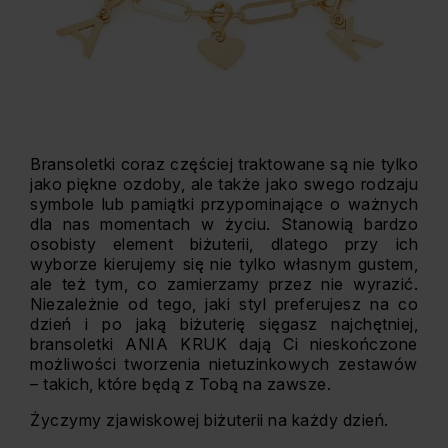
Bransoletki coraz częściej traktowane są nie tylko
jako piękne ozdoby, ale także jako swego rodzaju
symbole lub pamiątki przypominające o ważnych
dla nas momentach w życiu. Stanowią bardzo
osobisty element biżuterii, dlatego przy ich
wyborze kierujemy się nie tylko własnym gustem,
ale też tym, co zamierzamy przez nie wyrazić.
Niezależnie od tego, jaki styl preferujesz na co
dzień i po jaką biżuterię sięgasz najchętniej,
bransoletki ANIA KRUK dają Ci nieskończone
możliwości tworzenia nietuzinkowych zestawów
– takich, które będą z Tobą na zawsze.
Życzymy zjawiskowej biżuterii na każdy dzień.