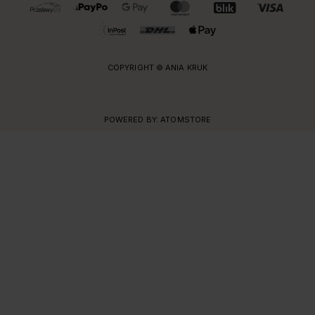
OBSŁUGIWANE FORMY PŁATNOŚCI I DOSTAWY
COPYRIGHT © ANIA KRUK
POWERED BY:
ATOMSTORE