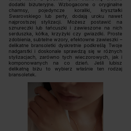
dodatki biżuteryjne. Wzbogacone o oryginalne
charmsy, pojedyncze koraliki, kryształki
Swarovskiego lub perły, dodają uroku nawet
najprostszej stylizacji. Możesz postawić na
sznureczki lub łańcuszki i zawieszone na nich
serduszka, kółka, krzyżyki czy gwiazdki. Proste
zdobienia, subtelne wzory, efektowne zawieszki –
delikatne bransoletki dyskretnie podkreślą Twoje
nadgarstki i doskonale sprawdzą się w różnych
stylizacjach, zarówno tych wieczorowych, jak i
komponowanych na co dzień. Jeśli lubisz
delikatną biżu to wybierz właśnie ten rodzaj
bransoletek.