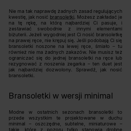
Nie ma tak naprawdę żadnych zasad regulujących
kwestię, jak nosić
bransoletki
. Możesz zakładać je
na tę rękę, na którą najbardziej Ci pasuje, i
zestawiać swobodnie z innymi elementami
biżuterii. Jeżeli wygodniej jest Ci nosić bransoletkę
na prawej ręce, nie krępuj się. Jeśli podobają Ci się
bransoletki noszone na lewej ręce, śmiało – tu
również nie ma żadnych zakazów. Nie musisz też
ograniczać się do jednej bransoletki na ręce lub
rezygnować z noszenia zegarka – ten duet jest
jak najbardziej dozwolony. Sprawdź, jak nosić
bransoletki.
Bransoletki w wersji minimal
Modne w ostatnich sezonach bransoletki to
przede wszystkim te projektowane w duchu
minimal – oszczędne, subtelne, miniaturowe –
takie, które z pozoru tylko stanowią drobne