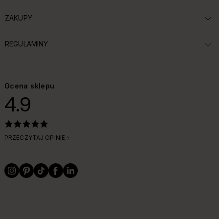
ZAKUPY
ROZWIŃ SEKCJĘ:
REGULAMINY
ROZWIŃ SEKCJĘ:
Ocena sklepu
4.9
PRZECZYTAJ OPINIE