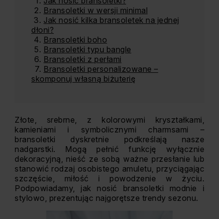
Jak nosić bransoletki?
Bransoletki w wersji minimal
Jak nosić kilka bransoletek na jednej
dłoni?
Bransoletki boho
Bransoletki typu bangle
Bransoletki z perłami
Bransoletki personalizowane –
skomponuj własną biżuterię
Złote, srebrne, z kolorowymi kryształkami,
kamieniami i symbolicznymi charmsami –
bransoletki dyskretnie podkreślają nasze
nadgarstki. Mogą pełnić funkcję wyłącznie
dekoracyjną, nieść ze sobą ważne przesłanie lub
stanowić rodzaj osobistego amuletu, przyciągając
szczęście, miłość i powodzenie w życiu.
Podpowiadamy, jak nosić bransoletki modnie i
stylowo, prezentując najgorętsze trendy sezonu.