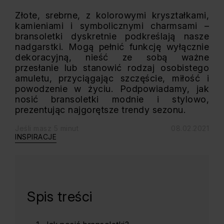
Złote, srebrne, z kolorowymi kryształkami,
kamieniami i symbolicznymi charmsami –
bransoletki dyskretnie podkreślają nasze
nadgarstki. Mogą pełnić funkcję wyłącznie
dekoracyjną, nieść ze sobą ważne
przesłanie lub stanowić rodzaj osobistego
amuletu, przyciągając szczęście, miłość i
powodzenie w życiu. Podpowiadamy, jak
nosić bransoletki modnie i stylowo,
prezentując najgorętsze trendy sezonu.
Jeśli masz 5 minut
08.02.2021
INSPIRACJE
Spis treści