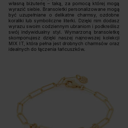
własną biżuterię – taką, za pomocą której mogą
wyrazić siebie. Bransoletki personalizowane mogą
być uzupełniane o delikatne charmsy, ozdobne
koraliki lub symboliczne literki. Dzięki nim dodasz
wyrazu swoim codziennym ubraniom i podkreślisz
swój indywidualny styl. Wymarzoną bransoletkę
skomponujesz dzięki naszej najnowszej kolekcji
MIX IT, która pełna jest drobnych charmsów oraz
idealnych do łączenia łańcuszków.