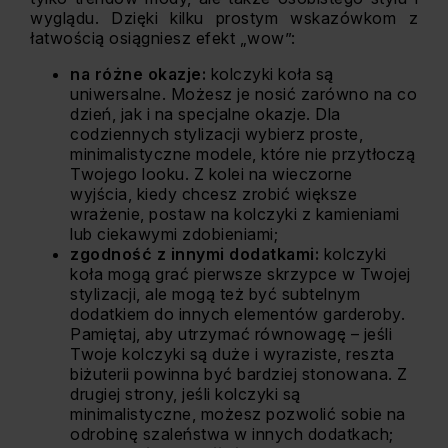
wyglądu. Dzięki kilku prostym wskazówkom z
łatwością osiągniesz efekt „wow”:
na różne okazje:
kolczyki koła są
uniwersalne. Możesz je nosić zarówno na co
dzień, jak i na specjalne okazje. Dla
codziennych stylizacji wybierz proste,
minimalistyczne modele, które nie przytłoczą
Twojego looku. Z kolei na wieczorne
wyjścia, kiedy chcesz zrobić większe
wrażenie, postaw na kolczyki z kamieniami
lub ciekawymi zdobieniami;
zgodność z innymi dodatkami:
kolczyki
koła mogą grać pierwsze skrzypce w Twojej
stylizacji, ale mogą też być subtelnym
dodatkiem do innych elementów garderoby.
Pamiętaj, aby utrzymać równowagę – jeśli
Twoje kolczyki są duże i wyraziste, reszta
biżuterii powinna być bardziej stonowana. Z
drugiej strony, jeśli kolczyki są
minimalistyczne, możesz pozwolić sobie na
odrobinę szaleństwa w innych dodatkach;