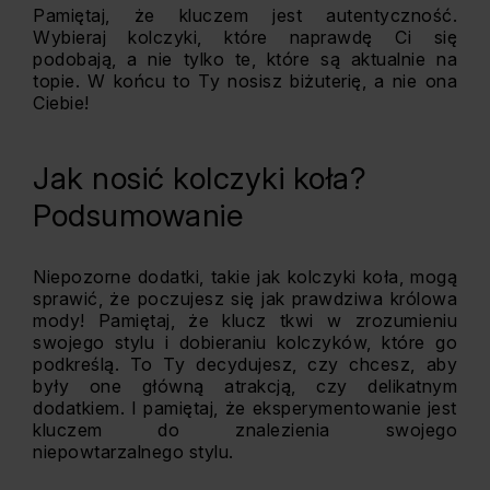
Pamiętaj, że kluczem jest autentyczność.
Wybieraj kolczyki, które naprawdę Ci się
podobają, a nie tylko te, które są aktualnie na
topie. W końcu to Ty nosisz biżuterię, a nie ona
Ciebie!
Jak nosić kolczyki koła?
Podsumowanie
Niepozorne dodatki, takie jak kolczyki koła, mogą
sprawić, że poczujesz się jak prawdziwa królowa
mody! Pamiętaj, że klucz tkwi w zrozumieniu
swojego stylu i dobieraniu kolczyków, które go
podkreślą. To Ty decydujesz, czy chcesz, aby
były one główną atrakcją, czy delikatnym
dodatkiem. I pamiętaj, że eksperymentowanie jest
kluczem do znalezienia swojego
niepowtarzalnego stylu.