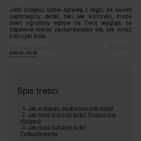
Jeśli zdajesz sobie sprawę z tego, że nawet
najmniejszy detal, taki jak kolczyki, może
mieć ogromny wpływ na Twój wygląd, to
zapewne nieraz zastanawiałaś się, jak nosić
kolczyki koła.
Jeśli masz 4 minuty
20.10.2023
KNOW-HOW
Spis treści
Jak wybierać modne kolczyki koła?
Jak nosić kolczyki koła? Propozycje
stylizacji
Jak nosić kolczyki koła?
Podsumowanie