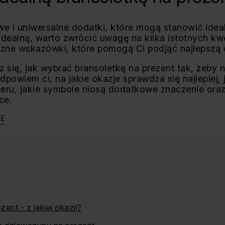
we i uniwersalne dodatki, które mogą stanowić idea
idealną, warto zwrócić uwagę na kilka istotnych kwe
zne wskazówki, które pomogą Ci podjąć najlepszą 
z się, jak wybrać bransoletkę na prezent tak, żeby
powiem ci, na jakie okazje sprawdza się najlepiej
kteru, jakie symbole niosą dodatkowe znaczenie or
ce.
JE
ent - z jakiej okazji?