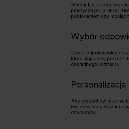
Materiał, z którego wyko
praktycznym. Srebro i zł
pozłoceniem czy mosiądz
Wybór odpowie
Dobór odpowiedniego rozm
której kupujemy prezent. 
dokładnego rozmiaru.
Personalizacja 
Aby prezent był jeszcze 
inicjałów, daty ważnego w
charakteru.