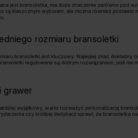
nana jest bransoletka, ma duże znaczenie zarówno pod wz
oto są klasycznym wyborem, ale można również postawić na
u.
dniego rozmiaru bransoletki
iaru bransoletki jest kluczowy. Najlepiej znać dokładny 
Bransoletki regulowane są dobrym rozwiązaniem, jeśli ni
i grawer
bardziej wyjątkowy, warto rozważyć personalizację branso
ydarzenia czy krótkiej dedykacji sprawi, że bransoletka n