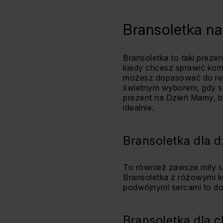
Bransoletka na 
Bransoletka to taki prezen
kiedy chcesz sprawić ko
możesz dopasować do relac
świetnym wyborem, gdy sz
prezent na Dzień Mamy, br
idealnie.
Bransoletka dla 
To również zawsze miły sy
Bransoletka z różowymi k
podwójnymi sercami to d
Bransoletka dla 