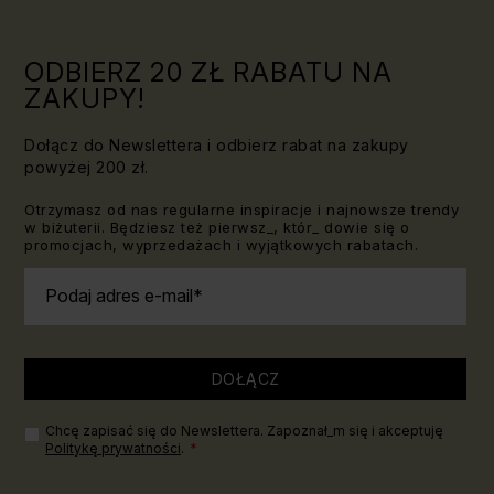
znać!
ODBIERZ 20 ZŁ RABATU NA
ZAKUPY!
Dołącz do Newslettera i odbierz rabat na zakupy
powyżej 200 zł.
Otrzymasz od nas regularne inspiracje i najnowsze trendy
w biżuterii. Będziesz też pierwsz_, któr_ dowie się o
promocjach, wyprzedażach i wyjątkowych rabatach.
Podaj adres e-mail
DOŁĄCZ
Chcę zapisać się do Newslettera. Zapoznał_m się i akceptuję
Politykę prywatności
.