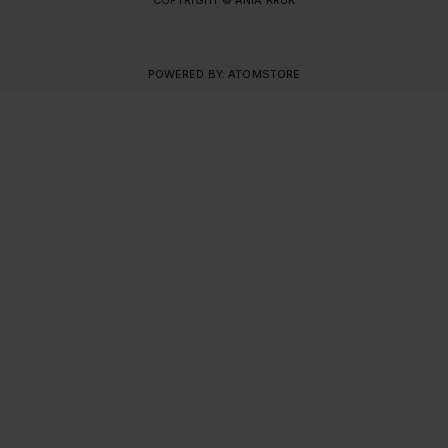
COPYRIGHT © ANIA KRUK
POWERED BY:
ATOMSTORE