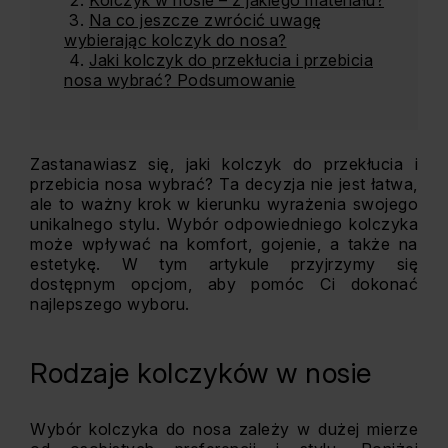
Kolczyk w nosie – z jakiego materiału?
Na co jeszcze zwrócić uwagę
wybierając kolczyk do nosa?
Jaki kolczyk do przekłucia i przebicia
nosa wybrać? Podsumowanie
Zastanawiasz się, jaki kolczyk do przekłucia i
przebicia nosa wybrać? Ta decyzja nie jest łatwa,
ale to ważny krok w kierunku wyrażenia swojego
unikalnego stylu. Wybór odpowiedniego kolczyka
może wpływać na komfort, gojenie, a także na
estetykę. W tym artykule przyjrzymy się
dostępnym opcjom, aby pomóc Ci dokonać
najlepszego wyboru.
Rodzaje kolczyków w nosie
Wybór kolczyka do nosa zależy w dużej mierze