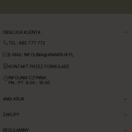
OBSŁUGA KLIENTA
TEL.: 885 777 772
E-MAIL:
INFOLINIA@ANIAKRUK.PL
KONTAKT PRZEZ FORMULARZ
INFOLINIA CZYNNA:
PN.- PT. 8:00 - 16:00
ANIA KRUK
ROZWIŃ SEKCJĘ:
ZAKUPY
ROZWIŃ SEKCJĘ:
REGULAMINY