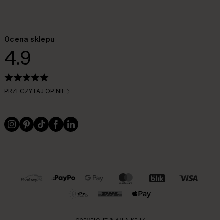
ROZWIŃ SEKCJĘ:
Ocena sklepu
4.9
PRZECZYTAJ OPINIE
OBSŁUGIWANE FORMY PŁATNOŚCI I DOSTAWY