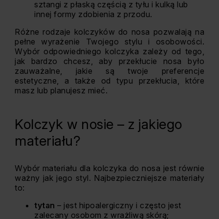
sztangi z płaską częścią z tyłu i kulką lub
innej formy zdobienia z przodu.
Różne rodzaje kolczyków do nosa pozwalają na
pełne wyrażenie Twojego stylu i osobowości.
Wybór odpowiedniego kolczyka zależy od tego,
jak bardzo chcesz, aby przekłucie nosa było
zauważalne, jakie są twoje preferencje
estetyczne, a także od typu przekłucia, które
masz lub planujesz mieć.
Kolczyk w nosie – z jakiego
materiału?
Wybór materiału dla kolczyka do nosa jest równie
ważny jak jego styl. Najbezpieczniejsze materiały
to:
tytan
– jest hipoalergiczny i często jest
zalecany osobom z wrażliwą skórą;