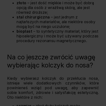
złoto
– jest dość miękkie i może być dobrą
opcją dla osób z wrażliwą skórą, ale jest
również droższe;
stal chirurgiczna
– jest jednym z
najtańszych materiałów, ale niektóre osoby
mogą być na niego uczulone;
bioplast
– to syntetyczny materiał, który jest
hipoalergiczny i może być używany podczas
procedury rezonansu magnetycznego.
Na co jeszcze zwrócić uwagę
wybierając kolczyk do nosa?
Kiedy wybierasz kolczyk do przekłucia nosa,
istnieje wiele dodatkowych czynników, które
powinieneś wziąć pod uwagę, aby zapewnić
sobie komfort, zdrowie i satysfakcję estetyczną.
Oto niektóre z nich:
rozmiar
– zbyt duży kolczyk może