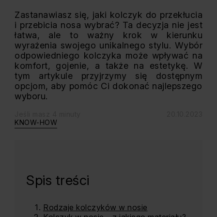
Zastanawiasz się, jaki kolczyk do przekłucia
i przebicia nosa wybrać? Ta decyzja nie jest
łatwa, ale to ważny krok w kierunku
wyrażenia swojego unikalnego stylu. Wybór
odpowiedniego kolczyka może wpływać na
komfort, gojenie, a także na estetykę. W
tym artykule przyjrzymy się dostępnym
opcjom, aby pomóc Ci dokonać najlepszego
wyboru.
Jeśli masz 4 minuty
20.10.2023
KNOW-HOW
Spis treści
Rodzaje kolczyków w nosie