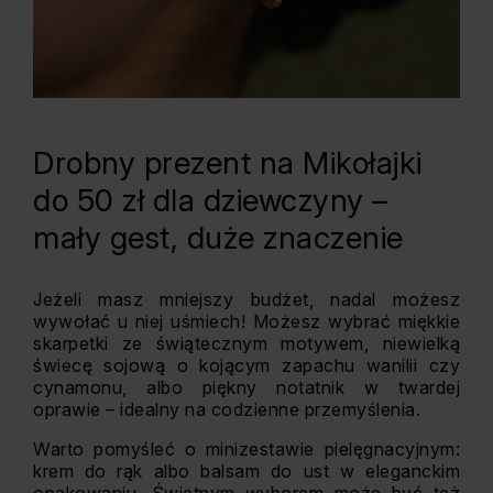
Drobny prezent na Mikołajki
do 50 zł dla dziewczyny –
mały gest, duże znaczenie
Jeżeli masz mniejszy budżet, nadal możesz
wywołać u niej uśmiech! Możesz wybrać miękkie
skarpetki ze świątecznym motywem, niewielką
świecę sojową o kojącym zapachu wanilii czy
cynamonu, albo piękny notatnik w twardej
oprawie – idealny na codzienne przemyślenia.
Warto pomyśleć o minizestawie pielęgnacyjnym:
krem do rąk albo balsam do ust w eleganckim