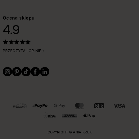
Ocena sklepu
4.9
PRZECZYTAJ OPINIE
OBSŁUGIWANE FORMY PŁATNOŚCI I DOSTAWY
COPYRIGHT © ANIA KRUK