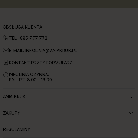
OBSŁUGA KLIENTA
TEL.: 885 777 772
E-MAIL:
INFOLINIA@ANIAKRUK.PL
KONTAKT PRZEZ FORMULARZ
INFOLINIA CZYNNA:
PN.- PT. 8:00 - 16:00
ANIA KRUK
ROZWIŃ SEKCJĘ:
ZAKUPY
ROZWIŃ SEKCJĘ:
REGULAMINY
ROZWIŃ SEKCJĘ: