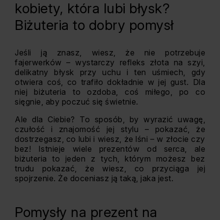
kobiety, która lubi błysk?
Biżuteria to dobry pomysł
Jeśli ją znasz, wiesz, że nie potrzebuje
fajerwerków – wystarczy refleks złota na szyi,
delikatny błysk przy uchu i ten uśmiech, gdy
otwiera coś, co trafiło dokładnie w jej gust. Dla
niej biżuteria to ozdoba, coś miłego, po co
sięgnie, aby poczuć się świetnie.
Ale dla Ciebie? To sposób, by wyrazić uwagę,
czułość i znajomość jej stylu – pokazać, że
dostrzegasz, co lubi i wiesz, że lśni – w złocie czy
bez! Istnieje wiele prezentów od serca, ale
biżuteria to jeden z tych, którym możesz bez
trudu pokazać, że wiesz, co przyciąga jej
spojrzenie. Że doceniasz ją taką, jaka jest.
Pomysły na prezent na