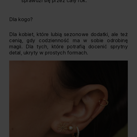
sprawdzi się przez cały rok.
Dla kogo?
Dla kobiet, które lubią sezonowe dodatki, ale też
cenią, gdy codzienność ma w sobie odrobinę
magii. Dla tych, które potrafią docenić sprytny
detal, ukryty w prostych formach.