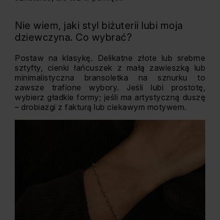
Nie wiem, jaki styl biżuterii lubi moja
dziewczyna. Co wybrać?
Postaw na klasykę. Delikatne złote lub srebrne
sztyfty, cienki łańcuszek z małą zawieszką lub
minimalistyczna bransoletka na sznurku to
zawsze trafione wybory. Jeśli lubi prostotę,
wybierz gładkie formy; jeśli ma artystyczną duszę
– drobiazgi z fakturą lub ciekawym motywem.