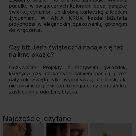
pudełko w świątecznych kolorach, dodaj gałązkę
świerku, cynamon lub drobną karteczkę z krótkim
życzeniem. W ANIA KRUK każda biżuteria
przychodzi w eleganckim opakowaniu, gotowym
do wręczenia.
Czy biżuteria świąteczna nadaje się też
na inne okazje?
Oczywiście! Projekty z motywem gwiazdek,
księżyca czy delikatnych kamieni pasują przez
cały rok. Święta tylko wydobywają ich blask, ale
nie ograniczają – w końcu magia codzienności też
zasługuje na odrobinę błysku.
Najczęściej czytane