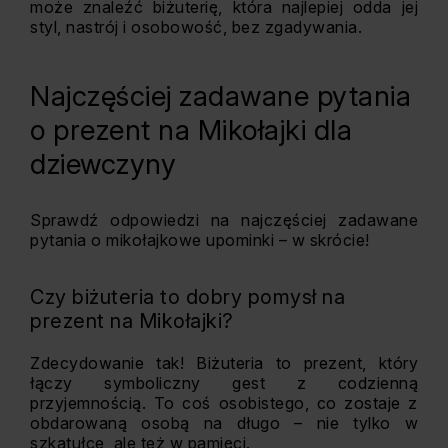
może znaleźć biżuterię, która najlepiej odda jej
styl, nastrój i osobowość, bez zgadywania.
Najczęściej zadawane pytania
o prezent na Mikołajki dla
dziewczyny
Sprawdź odpowiedzi na najczęściej zadawane
pytania o mikołajkowe upominki – w skrócie!
Czy biżuteria to dobry pomysł na
prezent na Mikołajki?
Zdecydowanie tak! Biżuteria to prezent, który
łączy symboliczny gest z codzienną
przyjemnością. To coś osobistego, co zostaje z
obdarowaną osobą na długo – nie tylko w
szkatułce, ale też w pamięci.