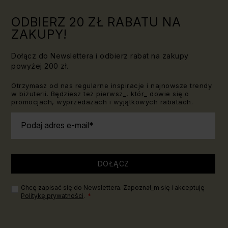
ODBIERZ 20 ZŁ RABATU NA
ZAKUPY!
Dołącz do Newslettera i odbierz rabat na zakupy
powyżej 200 zł.
Otrzymasz od nas regularne inspiracje i najnowsze trendy
w biżuterii. Będziesz też pierwsz_, któr_ dowie się o
promocjach, wyprzedażach i wyjątkowych rabatach.
Podaj adres e-mail
DOŁĄCZ
Chcę zapisać się do Newslettera. Zapoznał_m się i akceptuję
Politykę prywatności
.