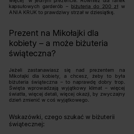
więcej” w jednym prezencie. Również dla fanek
kapsułowych garderób –
biżuteria do 200 zł
w
ANIA KRUK to prawdziwy strzał w dziesiątkę.
Prezent na Mikołajki dla
kobiety – a może biżuteria
świąteczna?
Jeżeli zastanawiasz się nad prezentem na
Mikołajki dla kobiety, a chcesz, żeby to była
biżuteria świąteczna – to naprawdę dobry trop.
Święta wprowadzają wyjątkowy klimat – więcej
światła, więcej detali, więcej okazji, by zwyczajny
dzień zmienić w coś wyjątkowego.
Wskazówki, czego szukać w biżuterii
świątecznej: