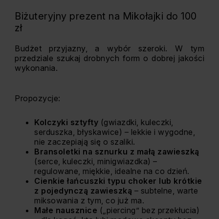
Biżuteryjny prezent na Mikołajki do 100
zł
Budżet przyjazny, a wybór szeroki. W tym
przedziale szukaj drobnych form o dobrej jakości
wykonania.
Propozycje:
Kolczyki sztyfty
(gwiazdki, kuleczki,
serduszka, błyskawice) – lekkie i wygodne,
nie zaczepiają się o szaliki.
Bransoletki na sznurku z małą zawieszką
(serce, kuleczki, minigwiazdka) –
regulowane, miękkie, idealne na co dzień.
Cienkie łańcuszki typu choker lub krótkie
z pojedynczą zawieszką
– subtelne, warte
miksowania z tym, co już ma.
Małe nausznice
(„piercing” bez przekłucia)