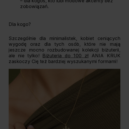
– dla kogoś, kto lubi modowe akcenty bez
zobowiązań.
Dla kogo?
Szczególnie dla minimalistek, kobiet ceniących
wygodę oraz dla tych osób, które nie mają
jeszcze mocno rozbudowanej kolekcji biżuterii,
ale nie tylko!
Biżuteria do 100 zł
ANIA KRUK
zaskoczy Cię też bardziej wyszukanymi formami!