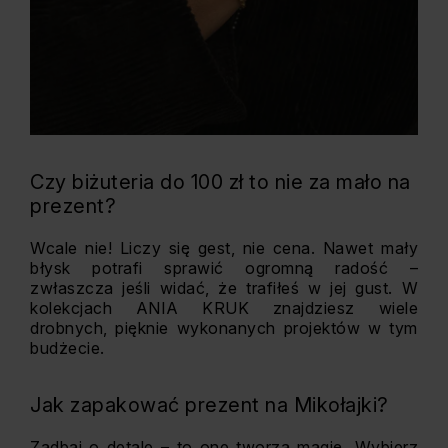
Czy biżuteria do 100 zł to nie za mało na
prezent?
Wcale nie! Liczy się gest, nie cena. Nawet mały
błysk potrafi sprawić ogromną radość –
zwłaszcza jeśli widać, że trafiłeś w jej gust. W
kolekcjach ANIA KRUK znajdziesz wiele
drobnych, pięknie wykonanych projektów w tym
budżecie.
Jak zapakować prezent na Mikołajki?
Zadbaj o detale – to one tworzą magię. Wybierz