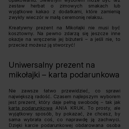
opakowaniu. Świetnym wyborem może być też
zestaw herbat o zimowych smakach lub
wyjątkowe kakao z dodatkami, które zamienią
zwykły wieczór w małą ceremonię relaksu.
Kreatywny prezent na Mikołajki nie musi być
kosztowny. Na pewno zdarzą się jeszcze inne
okazje na wręczenie jej biżuterii – a jeśli nie, to
przecież możesz ją stworzyć!
Uniwersalny prezent na
mikołajki – karta podarunkowa
Nie zawsze łatwo przewidzieć, co sprawi
największą radość. Czasem najlepszym wyborem
jest prezent, który daje pełną swobodę – tak jak
karta podarunkowa
ANIA KRUK. To prosty, ale
wyjątkowy sposób, by pokazać, że chcesz, by
sama wybrała coś, co naprawdę ją zachwyci.
Dzięki karcie podarunkowej obdarowana osoba