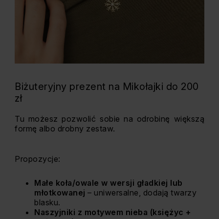
Biżuteryjny prezent na Mikołajki do 200
zł
Tu możesz pozwolić sobie na odrobinę większą
formę albo drobny zestaw.
Propozycje:
Małe koła/owale w wersji gładkiej lub
młotkowanej
– uniwersalne, dodają twarzy
blasku.
Naszyjniki z motywem nieba (księżyc +