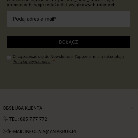
promocjach, wyprzedażach i wyjątkowych rabatach.
Podaj adres e-mail
DOŁĄCZ
Chcę zapisać się do Newslettera. Zapoznał_m się i akceptuję
Politykę prywatności
.
OBSŁUGA KLIENTA
TEL.: 885 777 772
E-MAIL:
INFOLINIA@ANIAKRUK.PL