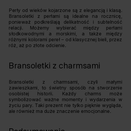
Perły od wieków kojarzone są z elegancją i klasą.
Bransoletki z perłami są idealne na rocznicę,
ponieważ podkreślają delikatność i subtelność
relacji. Możemy wybierać między perłami
słodkowodnymi a morskimi, a także między
różnymi kolorami pereł – od klasycznej bieli, przez
róż, aż po złote odcienie.
Bransoletki z charmsami
Bransoletki z charmsami, czyli małymi
zawieszkami, to świetny sposób na stworzenie
osobistej historii. Każdy charms może
symbolizować ważne momenty i wydarzenia w
życiu pary. Taki prezent nie tylko pięknie wygląda,
ale również ma duże znaczenie emocjonalne.