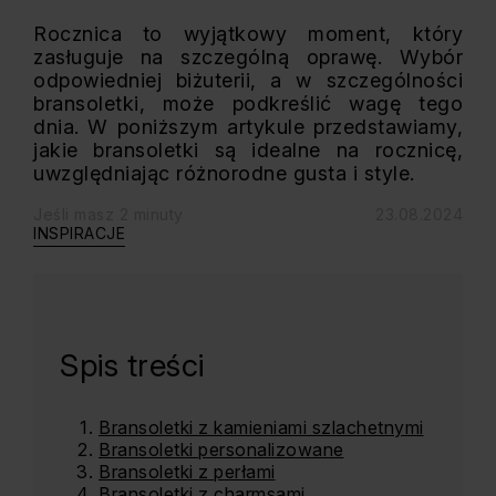
Rocznica to wyjątkowy moment, który
zasługuje na szczególną oprawę. Wybór
odpowiedniej biżuterii, a w szczególności
bransoletki, może podkreślić wagę tego
dnia. W poniższym artykule przedstawiamy,
jakie bransoletki są idealne na rocznicę,
uwzględniając różnorodne gusta i style.
Jeśli masz 2 minuty
23.08.2024
INSPIRACJE
Spis treści
Bransoletki z kamieniami szlachetnymi
Bransoletki personalizowane
Bransoletki z perłami
Bransoletki z charmsami