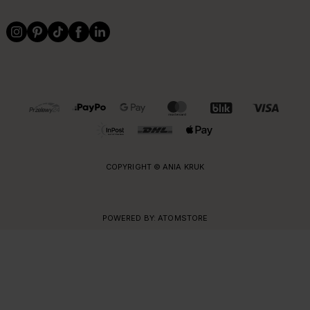
OBSŁUGIWANE FORMY PŁATNOŚCI I DOSTAWY
COPYRIGHT © ANIA KRUK
POWERED BY:
ATOMSTORE