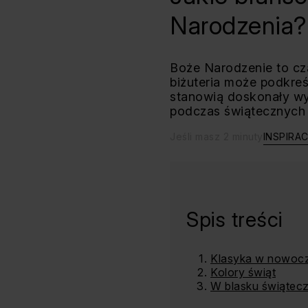
Narodzenia?
Boże Narodzenie to cz
biżuteria może podkreśl
stanowią doskonały wy
podczas świątecznych 
Jeśli masz 2 minuty
INSPIRA
Spis treści
Klasyka w nowoc
Kolory świąt
W blasku świątecz