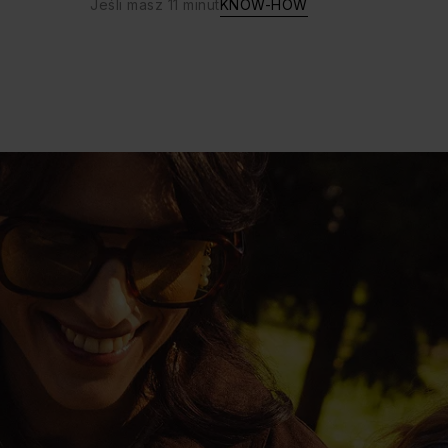
Jeśli masz 11 minut
KNOW-HOW