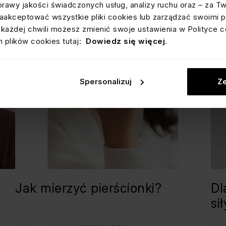
prawy jakości świadczonych usług, analizy ruchu oraz – za T
akceptować wszystkie pliki cookies lub zarządzać swoimi p
każdej chwili możesz zmienić swoje ustawienia w Polityce c
 plików cookies tutaj:
Dowiedz się więcej
.
Spersonalizuj
Ze
Jak mierzyć pierścionki?
Dl
si