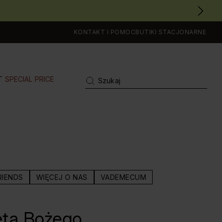
KONTAKT I POMOC
BUTIKI STACJONARNE
T
SPECIAL PRICE
RIENDS
WIĘCEJ O NAS
VADEMECUM
ęta Bożego