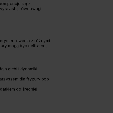
 komponuje się z
 wyrazistej równowagi.
sperymentowania z różnymi
yzury mogą być delikatne,
dają głębi i dynamiki
warzyszem dla fryzury bob
odatkiem do średniej