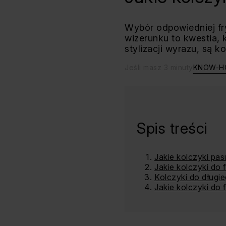
Wybór odpowiedniej fry
wizerunku to kwestia, 
stylizacji wyrazu, są ko
Jeśli masz 3 minuty
KNOW-
Spis treści
Jakie kolczyki pa
Jakie kolczyki do 
Kolczyki do długi
Jakie kolczyki do