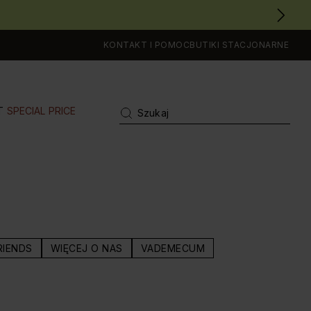
KONTAKT I POMOC
BUTIKI STACJONARNE
T
SPECIAL PRICE
RIENDS
WIĘCEJ O NAS
VADEMECUM