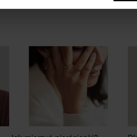
go charakteru.