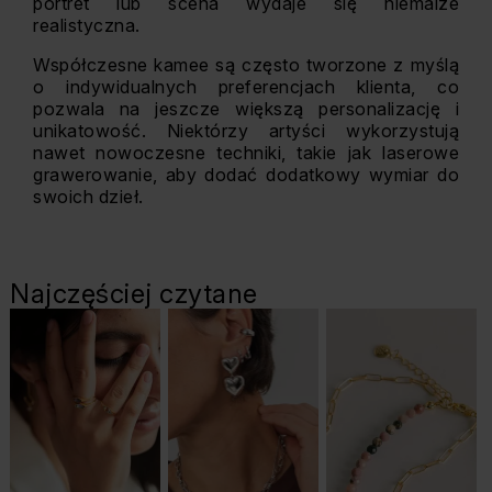
portret lub scena wydaje się niemalże
realistyczna.
Współczesne kamee są często tworzone z myślą
o indywidualnych preferencjach klienta, co
pozwala na jeszcze większą personalizację i
unikatowość. Niektórzy artyści wykorzystują
nawet nowoczesne techniki, takie jak laserowe
grawerowanie, aby dodać dodatkowy wymiar do
swoich dzieł.
Najczęściej czytane