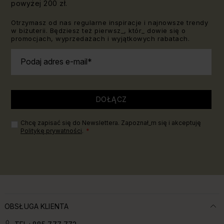
powyżej 200 zł.
Otrzymasz od nas regularne inspiracje i najnowsze trendy
w biżuterii. Będziesz też pierwsz_, któr_ dowie się o
promocjach, wyprzedażach i wyjątkowych rabatach.
Podaj adres e-mail
DOŁĄCZ
Chcę zapisać się do Newslettera. Zapoznał_m się i akceptuję
Politykę prywatności
.
OBSŁUGA KLIENTA