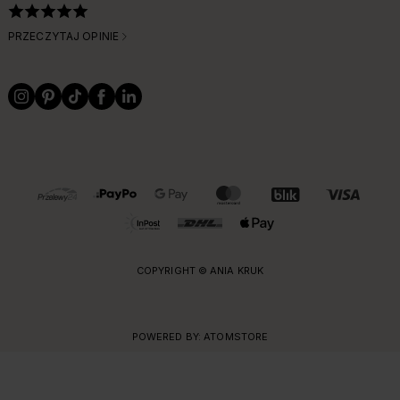
PRZECZYTAJ OPINIE
OBSŁUGIWANE FORMY PŁATNOŚCI I DOSTAWY
COPYRIGHT © ANIA KRUK
POWERED BY:
ATOMSTORE