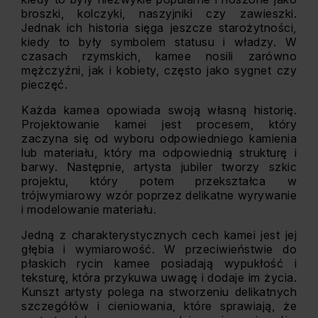
broszki, kolczyki, naszyjniki czy zawieszki.
Jednak ich historia sięga jeszcze starożytności,
kiedy to były symbolem statusu i władzy. W
czasach rzymskich, kamee nosili zarówno
mężczyźni, jak i kobiety, często jako sygnet czy
pieczęć.
Każda kamea opowiada swoją własną historię.
Projektowanie kamei jest procesem, który
zaczyna się od wyboru odpowiedniego kamienia
lub materiału, który ma odpowiednią strukturę i
barwy. Następnie, artysta jubiler tworzy szkic
projektu, który potem przekształca w
trójwymiarowy wzór poprzez delikatne wyrywanie
i modelowanie materiału.
Jedną z charakterystycznych cech kamei jest jej
głębia i wymiarowość. W przeciwieństwie do
płaskich rycin kamee posiadają wypukłość i
teksturę, która przykuwa uwagę i dodaje im życia.
Kunszt artysty polega na stworzeniu delikatnych
szczegółów i cieniowania, które sprawiają, że