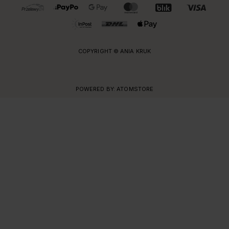
OBSŁUGIWANE FORMY PŁATNOŚCI I DOSTAWY
COPYRIGHT © ANIA KRUK
POWERED BY:
ATOMSTORE