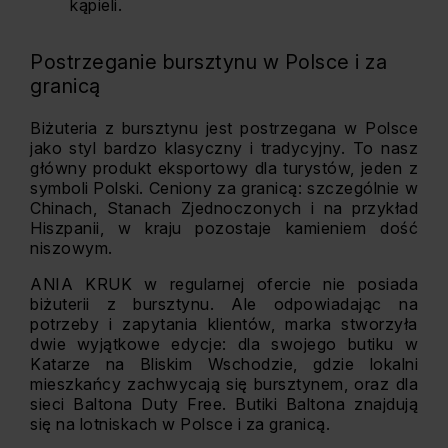
kąpieli.
Postrzeganie bursztynu w Polsce i za
granicą
Biżuteria z bursztynu jest postrzegana w Polsce
jako styl bardzo klasyczny i tradycyjny. To nasz
główny produkt eksportowy dla turystów, jeden z
symboli Polski. Ceniony za granicą: szczególnie w
Chinach, Stanach Zjednoczonych i na przykład
Hiszpanii, w kraju pozostaje kamieniem dość
niszowym.
ANIA KRUK w regularnej ofercie nie posiada
biżuterii z bursztynu. Ale odpowiadając na
potrzeby i zapytania klientów, marka stworzyła
dwie wyjątkowe edycje: dla swojego butiku w
Katarze na Bliskim Wschodzie, gdzie lokalni
mieszkańcy zachwycają się bursztynem, oraz dla
sieci Baltona Duty Free. Butiki Baltona znajdują
się na lotniskach w Polsce i za granicą.