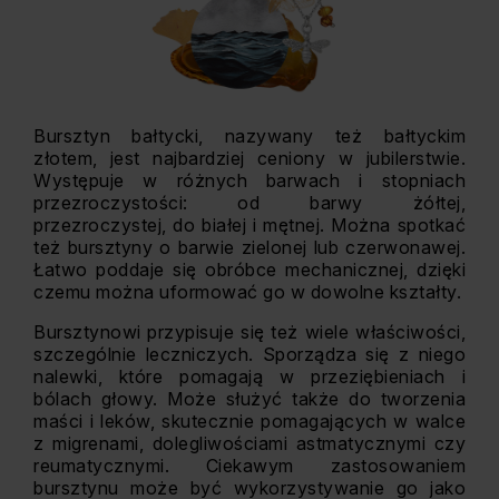
Bursztyn bałtycki, nazywany też bałtyckim
złotem, jest najbardziej ceniony w jubilerstwie.
Występuje w różnych barwach i stopniach
przezroczystości: od barwy żółtej,
przezroczystej, do białej i mętnej. Można spotkać
też bursztyny o barwie zielonej lub czerwonawej.
Łatwo poddaje się obróbce mechanicznej, dzięki
czemu można uformować go w dowolne kształty.
Bursztynowi przypisuje się też wiele właściwości,
szczególnie leczniczych. Sporządza się z niego
nalewki, które pomagają w przeziębieniach i
bólach głowy. Może służyć także do tworzenia
maści i leków, skutecznie pomagających w walce
z migrenami, dolegliwościami astmatycznymi czy
reumatycznymi. Ciekawym zastosowaniem
bursztynu może być wykorzystywanie go jako