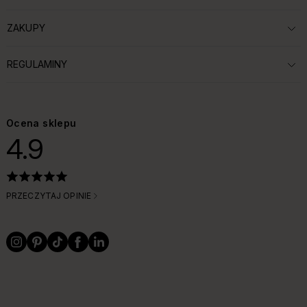
ZAKUPY
ROZWIŃ SEKCJĘ:
REGULAMINY
ROZWIŃ SEKCJĘ:
Ocena sklepu
4.9
PRZECZYTAJ OPINIE