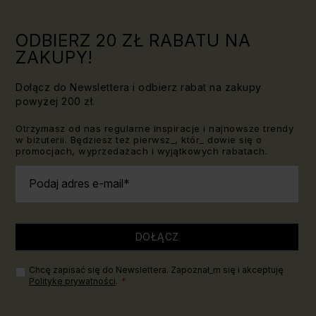
znać!
ODBIERZ 20 ZŁ RABATU NA
ZAKUPY!
Dołącz do Newslettera i odbierz rabat na zakupy
powyżej 200 zł.
Otrzymasz od nas regularne inspiracje i najnowsze trendy
w biżuterii. Będziesz też pierwsz_, któr_ dowie się o
promocjach, wyprzedażach i wyjątkowych rabatach.
Podaj adres e-mail
DOŁĄCZ
Chcę zapisać się do Newslettera. Zapoznał_m się i akceptuję
Politykę prywatności
.