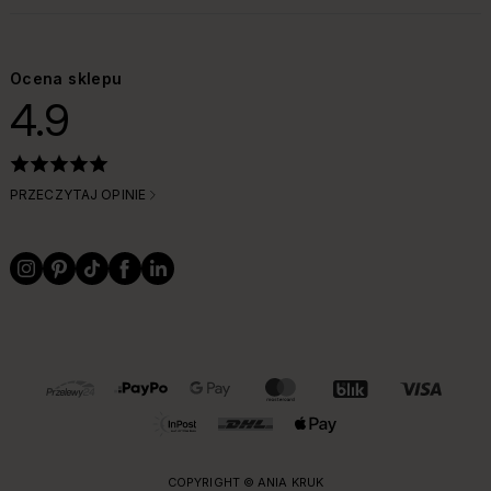
Ocena sklepu
4.9
PRZECZYTAJ OPINIE
OBSŁUGIWANE FORMY PŁATNOŚCI I DOSTAWY
COPYRIGHT © ANIA KRUK