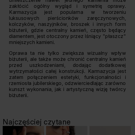
umieszczenie nawet jednego kamienia może
zakłócić ogólny wygląd i symetrię oprawy.
Karmazycja jest popularna w tworzeniu
luksusowych pierścionków zaręczynowych,
kolczyków, naszyjników, broszek i innych form
biżuterii, gdzie centralny kamień, często będący
diamentem, jest otoczony przez lśniący "płaszcz"
mniejszych kamieni.
Oprawa ta nie tylko zwiększa wizualny wpływ
biżuterii, ale także może chronić centralny kamień
przed uszkodzeniami, dodając dodatkowej
wytrzymałości całej konstrukcji. Karmazycja jest
zatem połączeniem estetyki, funkcjonalności i
rzemiosła jubilerskiego, odzwierciedlając zarówno
kunszt wykonania, jak i artystyczną wizję twórcy
biżuterii.
Najczęściej czytane