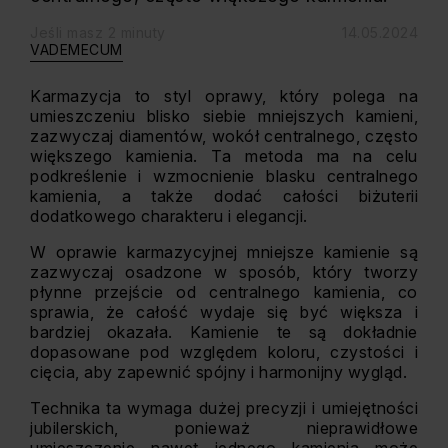
Jeśli masz 2 minuty
14.05.2024
VADEMECUM
Karmazycja to styl oprawy, który polega na
umieszczeniu blisko siebie mniejszych kamieni,
zazwyczaj diamentów, wokół centralnego, często
większego kamienia. Ta metoda ma na celu
podkreślenie i wzmocnienie blasku centralnego
kamienia, a także dodać całości biżuterii
dodatkowego charakteru i elegancji.
W oprawie karmazycyjnej mniejsze kamienie są
zazwyczaj osadzone w sposób, który tworzy
płynne przejście od centralnego kamienia, co
sprawia, że całość wydaje się być większa i
bardziej okazała. Kamienie te są dokładnie
dopasowane pod względem koloru, czystości i
cięcia, aby zapewnić spójny i harmonijny wygląd.
Technika ta wymaga dużej precyzji i umiejętności
jubilerskich, ponieważ nieprawidłowe