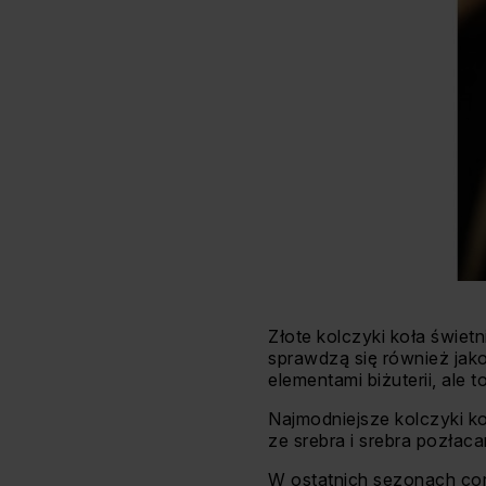
Złote kolczyki koła świet
sprawdzą się również jako 
elementami biżuterii, ale 
Najmodniejsze kolczyki ko
ze srebra i srebra pozłac
W ostatnich sezonach co