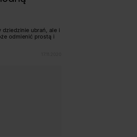
dziedzinie ubrań, ale i
że odmienić prostą i
17.11.2020