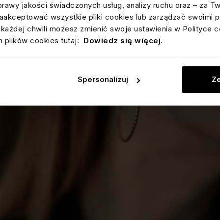
prawy jakości świadczonych usług, analizy ruchu oraz – za T
akceptować wszystkie pliki cookies lub zarządzać swoimi p
każdej chwili możesz zmienić swoje ustawienia w Polityce c
 plików cookies tutaj:
Dowiedz się więcej
.
Spersonalizuj
Ze