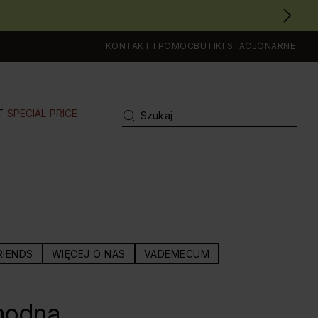
KONTAKT I POMOC
BUTIKI STACJONARNE
T
SPECIAL PRICE
RIENDS
WIĘCEJ O NAS
VADEMECUM
 modną