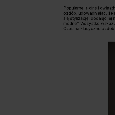
Popularne it-girls i gwiaz
ozdób, udowadniając, że n
się stylizację, dodając j
modne? Wszystko wskazuje
Czas na klasyczne ozdoby