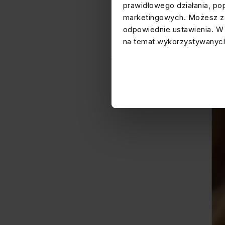
prawidłowego działania, po
marketingowych. Możesz za
odpowiednie ustawienia. W 
na temat wykorzystywanych