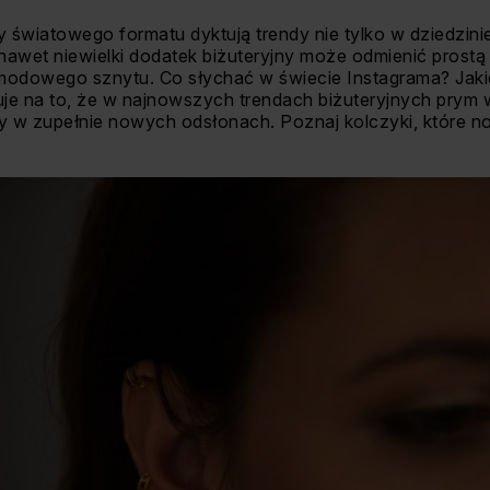
dy światowego formatu dyktują trendy nie tylko w dziedzini
awet niewielki dodatek biżuteryjny może odmienić prostą
ej modowego sznytu. Co słychać w świecie Instagrama? Jaki
 na to, że w najnowszych trendach biżuteryjnych prym w
 w zupełnie nowych odsłonach. Poznaj kolczyki, które n