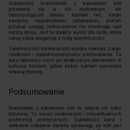
Subtelność bransoletek z kamieniem lolit
przejawia się w ich dyskretnym, ale
hipnotyzującym blasku. Kamień ten, dzięki
swojemu niejednolitemu zabarwieniu, potrafi
przykuć uwagę, jednocześnie nie dominując nad
resztą stroju. Jest to idealny wybór dla osób, które
cenią sobie elegancję z nutą tajemniczości.
Tajemniczość kamienia lolit wynika również z jego
rzadkości i niejednoznaczności pochodzenia. Ta
aura tajemnicy czyni go atrakcyjnym elementem w
kulturze biżuterii, gdzie każdy kamień opowiada
własną historię.
Podsumowanie
Bransoletki z kamieniem lolit to więcej niż tylko
biżuteria. To wyraz osobowości i indywidualnych
preferencji estetycznych. Subtelność barw i
delikatne odbijanie światła sprawiają, że lolit jest