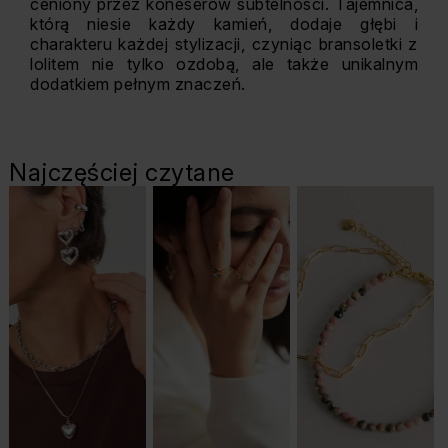
ceniony przez koneserów subtelności. Tajemnica,
którą niesie każdy kamień, dodaje głębi i
charakteru każdej stylizacji, czyniąc bransoletki z
lolitem nie tylko ozdobą, ale także unikalnym
dodatkiem pełnym znaczeń.
Najczęściej czytane