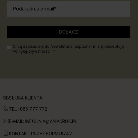
Podaj adres e-mail
DOŁĄCZ
Chcę zapisać się do Newslettera. Zapoznał_m się i akceptuję
Politykę prywatności
.
OBSŁUGA KLIENTA
TEL.: 885 777 772
E-MAIL:
INFOLINIA@ANIAKRUK.PL
KONTAKT PRZEZ FORMULARZ