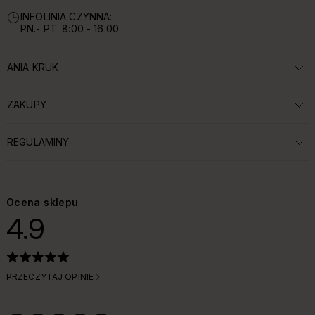
INFOLINIA CZYNNA:
PN.- PT. 8:00 - 16:00
ANIA KRUK
ROZWIŃ SEKCJĘ:
ZAKUPY
ROZWIŃ SEKCJĘ:
REGULAMINY
ROZWIŃ SEKCJĘ:
Ocena sklepu
4.9
PRZECZYTAJ OPINIE