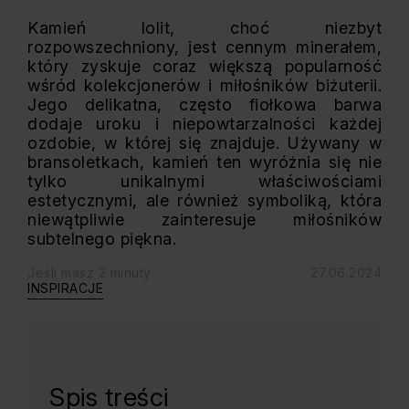
Kamień lolit, choć niezbyt
rozpowszechniony, jest cennym minerałem,
który zyskuje coraz większą popularność
wśród kolekcjonerów i miłośników biżuterii.
Jego delikatna, często fiołkowa barwa
dodaje uroku i niepowtarzalności każdej
ozdobie, w której się znajduje. Używany w
bransoletkach, kamień ten wyróżnia się nie
tylko unikalnymi właściwościami
estetycznymi, ale również symboliką, która
niewątpliwie zainteresuje miłośników
subtelnego piękna.
Jeśli masz 2 minuty
27.06.2024
INSPIRACJE
Spis treści