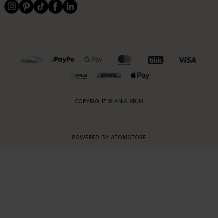
OBSŁUGIWANE FORMY PŁATNOŚCI I DOSTAWY
COPYRIGHT © ANIA KRUK
POWERED BY:
ATOMSTORE