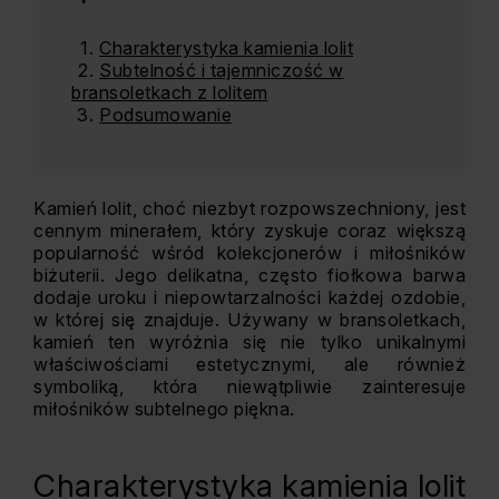
Charakterystyka kamienia lolit
Subtelność i tajemniczość w
bransoletkach z lolitem
Podsumowanie
Kamień lolit, choć niezbyt rozpowszechniony, jest
cennym minerałem, który zyskuje coraz większą
popularność wśród kolekcjonerów i miłośników
biżuterii. Jego delikatna, często fiołkowa barwa
dodaje uroku i niepowtarzalności każdej ozdobie,
w której się znajduje. Używany w bransoletkach,
kamień ten wyróżnia się nie tylko unikalnymi
właściwościami estetycznymi, ale również
symboliką, która niewątpliwie zainteresuje
miłośników subtelnego piękna.
Charakterystyka kamienia lolit