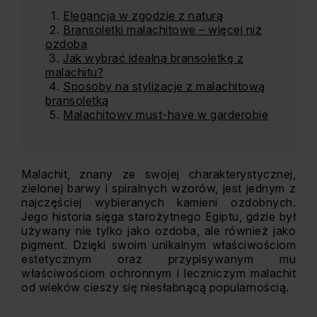
Elegancja w zgodzie z naturą
Bransoletki malachitowe – więcej niż
ozdoba
Jak wybrać idealną bransoletkę z
malachitu?
Sposoby na stylizacje z malachitową
bransoletką
Malachitowy must-have w garderobie
Malachit, znany ze swojej charakterystycznej,
zielonej barwy i spiralnych wzorów, jest jednym z
najczęściej wybieranych kamieni ozdobnych.
Jego historia sięga starożytnego Egiptu, gdzie był
używany nie tylko jako ozdoba, ale również jako
pigment. Dzięki swoim unikalnym właściwościom
estetycznym oraz przypisywanym mu
właściwościom ochronnym i leczniczym malachit
od wieków cieszy się niesłabnącą popularnością.