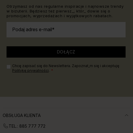
Otrzymasz od nas regularne inspiracje i najnowsze trendy
w biżuterii. Będziesz też pierwsz_, któr_ dowie się o
promocjach, wyprzedażach i wyjątkowych rabatach.
Podaj adres e-mail
DOŁĄCZ
Chcę zapisać się do Newslettera. Zapoznał_m się i akceptuję
Politykę prywatności
.
OBSŁUGA KLIENTA
TEL.: 885 777 772