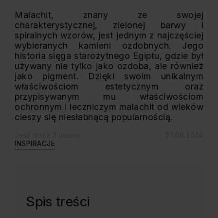
Malachit, znany ze swojej
charakterystycznej, zielonej barwy i
spiralnych wzorów, jest jednym z najczęściej
wybieranych kamieni ozdobnych. Jego
historia sięga starożytnego Egiptu, gdzie był
używany nie tylko jako ozdoba, ale również
jako pigment. Dzięki swoim unikalnym
właściwościom estetycznym oraz
przypisywanym mu właściwościom
ochronnym i leczniczym malachit od wieków
cieszy się niesłabnącą popularnością.
Jeśli masz 3 minuty
27.06.2024
INSPIRACJE
Spis treści