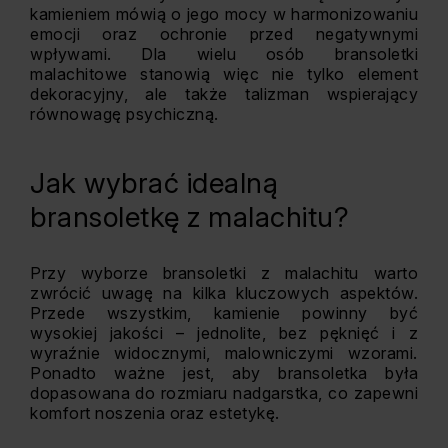
kamieniem mówią o jego mocy w harmonizowaniu
emocji oraz ochronie przed negatywnymi
wpływami. Dla wielu osób bransoletki
malachitowe stanowią więc nie tylko element
dekoracyjny, ale także talizman wspierający
równowagę psychiczną.
Jak wybrać idealną
bransoletkę z malachitu?
Przy wyborze bransoletki z malachitu warto
zwrócić uwagę na kilka kluczowych aspektów.
Przede wszystkim, kamienie powinny być
wysokiej jakości – jednolite, bez pęknięć i z
wyraźnie widocznymi, malowniczymi wzorami.
Ponadto ważne jest, aby bransoletka była
dopasowana do rozmiaru nadgarstka, co zapewni
komfort noszenia oraz estetykę.