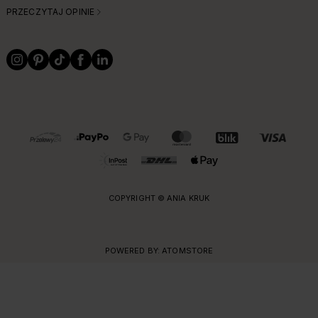
PRZECZYTAJ OPINIE
OBSŁUGIWANE FORMY PŁATNOŚCI I DOSTAWY
COPYRIGHT © ANIA KRUK
POWERED BY:
ATOMSTORE