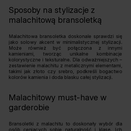
Sposoby na stylizacje z
malachitową bransoletką
Malachitowa bransoletka doskonale sprawdzi się
jako solowy akcent w minimalistycznej stylizacji.
Może również być połączona z innymi
kamieniami, tworząc unikalne kombinacje
kolorystyczne i teksturalne. Dla odważniejszych –
zestawienie malachitu z metalicznymi elementami,
takimi jak złoto czy srebro, podkreśli bogactwo
kolorów kamienia i doda blasku całej stylizacji.
Malachitowy must-have w
garderobie
Bransoletki z malachitu to doskonały wybór dla
osób ceniących sobie naturalność i klasę. Ich