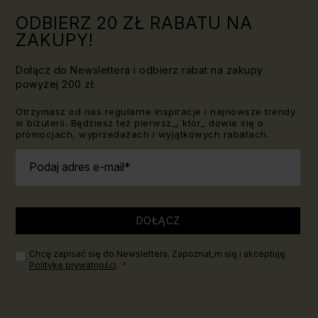
ODBIERZ 20 ZŁ RABATU NA
ZAKUPY!
Dołącz do Newslettera i odbierz rabat na zakupy
powyżej 200 zł.
Otrzymasz od nas regularne inspiracje i najnowsze trendy
w biżuterii. Będziesz też pierwsz_, któr_ dowie się o
promocjach, wyprzedażach i wyjątkowych rabatach.
Podaj adres e-mail
DOŁĄCZ
Chcę zapisać się do Newslettera. Zapoznał_m się i akceptuję
Politykę prywatności
.