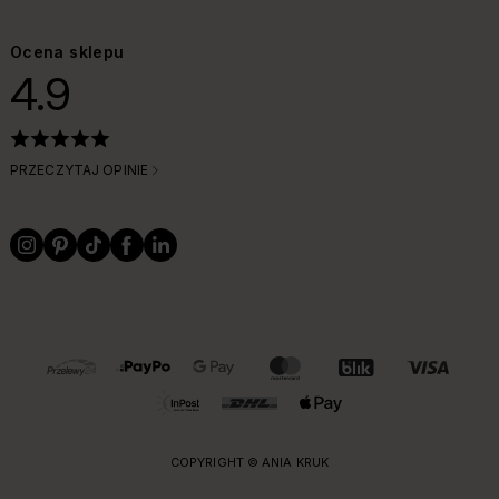
Ocena sklepu
4.9
PRZECZYTAJ OPINIE
OBSŁUGIWANE FORMY PŁATNOŚCI I DOSTAWY
COPYRIGHT © ANIA KRUK