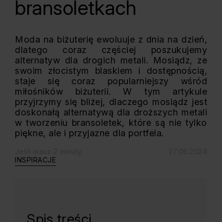
bransoletkach
Moda na biżuterię ewoluuje z dnia na dzień,
dlatego coraz częściej poszukujemy
alternatyw dla drogich metali. Mosiądz, ze
swoim złocistym blaskiem i dostępnością,
staje się coraz popularniejszy wśród
miłośników biżuterii. W tym artykule
przyjrzymy się bliżej, dlaczego mosiądz jest
doskonałą alternatywą dla droższych metali
w tworzeniu bransoletek, które są nie tylko
piękne, ale i przyjazne dla portfela.
Jeśli masz 2 minuty
27.06.2024
INSPIRACJE
Spis treści