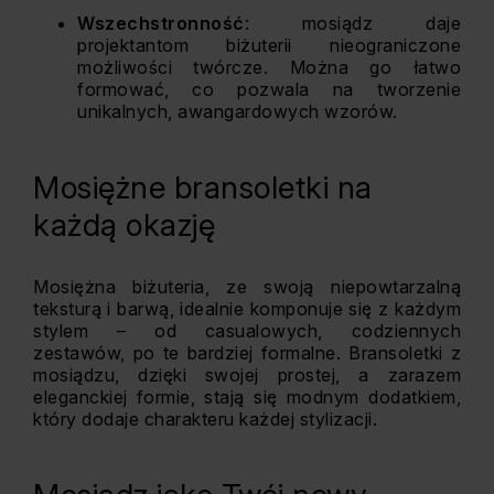
Wszechstronność
: mosiądz daje
projektantom biżuterii nieograniczone
możliwości twórcze. Można go łatwo
formować, co pozwala na tworzenie
unikalnych, awangardowych wzorów.
Mosiężne bransoletki na
każdą okazję
Mosiężna biżuteria, ze swoją niepowtarzalną
teksturą i barwą, idealnie komponuje się z każdym
stylem – od casualowych, codziennych
zestawów, po te bardziej formalne. Bransoletki z
mosiądzu, dzięki swojej prostej, a zarazem
eleganckiej formie, stają się modnym dodatkiem,
który dodaje charakteru każdej stylizacji.