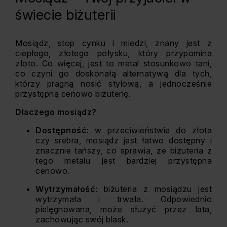
świecie biżuterii
Mosiądz, stop cynku i miedzi, znany jest z
ciepłego, złotego połysku, który przypomina
złoto. Co więcej, jest to metal stosunkowo tani,
co czyni go doskonałą alternatywą dla tych,
którzy pragną nosić stylową, a jednocześnie
przystępną cenowo biżuterię.
Dlaczego mosiądz?
Dostępność
: w przeciwieństwie do złota
czy srebra, mosiądz jest łatwo dostępny i
znacznie tańszy, co sprawia, że biżuteria z
tego metalu jest bardziej przystępna
cenowo.
Wytrzymałość
: biżuteria z mosiądzu jest
wytrzymała i trwała. Odpowiednio
pielęgnowana, może służyć przez lata,
zachowując swój blask.