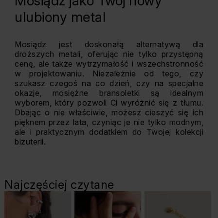
Mosiądz jako Twój nowy
ulubiony metal
Mosiądz jest doskonałą alternatywą dla
droższych metali, oferując nie tylko przystępną
cenę, ale także wytrzymałość i wszechstronność
w projektowaniu. Niezależnie od tego, czy
szukasz czegoś na co dzień, czy na specjalne
okazje, mosiężne bransoletki są idealnym
wyborem, który pozwoli Ci wyróżnić się z tłumu.
Dbając o nie właściwie, możesz cieszyć się ich
pięknem przez lata, czyniąc je nie tylko modnym,
ale i praktycznym dodatkiem do Twojej kolekcji
biżuterii.
Najczęściej czytane