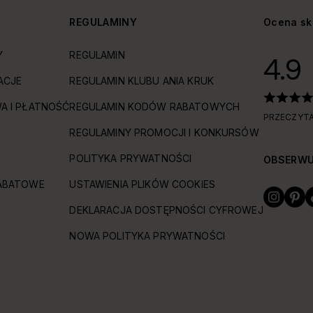
Y
REGULAMINY
Ocena sk
Y
REGULAMIN
4.9
ACJE
REGULAMIN KLUBU ANIA KRUK
A I PŁATNOŚĆ
REGULAMIN KODÓW RABATOWYCH
PRZECZYTA
REGULAMINY PROMOCJI I KONKURSÓW
POLITYKA PRYWATNOŚCI
OBSERWU
ABATOWE
USTAWIENIA PLIKÓW COOKIES
DEKLARACJA DOSTĘPNOŚCI CYFROWEJ
NOWA POLITYKA PRYWATNOŚCI