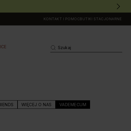
KONTAKT I POMOC
BUTIKI STACJONARNE
ICE
RIENDS
WIĘCEJ O NAS
VADEMECUM