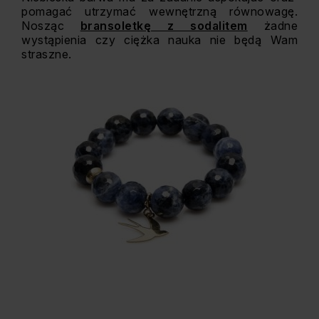
pomagać utrzymać wewnętrzną równowagę.
Nosząc
bransoletkę z sodalitem
żadne
wystąpienia czy ciężka nauka nie będą Wam
straszne.