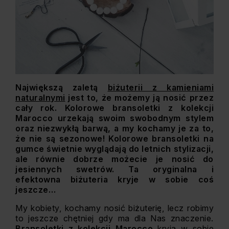
Największą zaletą
biżuterii z kamieniami
naturalnymi
jest to, że możemy ją nosić przez
cały rok. Kolorowe bransoletki z kolekcji
Marocco urzekają swoim swobodnym stylem
oraz niezwykłą barwą, a my kochamy je za to,
że nie są sezonowe! Kolorowe bransoletki na
gumce świetnie wyglądają do letnich stylizacji,
ale równie dobrze możecie je nosić do
jesiennych swetrów. Ta oryginalna i
efektowna biżuteria kryje w sobie coś
jeszcze…
My kobiety, kochamy nosić biżuterię, lecz robimy
to jeszcze chętniej gdy ma dla Nas znaczenie.
Bransoletki z kolekcji Marocco
kryją w sobie