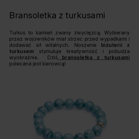
Bransoletka z turkusami
Turkus to kamień zwany zwycięzcą. Wybierany
przez wojowników miał strzec przed wypadkami i
dodawać sił witalnych. Noszenie
biżuterii z
turkusem
stymuluje kreatywność i pobudza
wyobraźnie. Dziś
bransoletka z turkusami
polecana jest kierowcą!