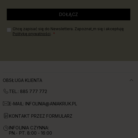
DOŁĄCZ
Chcę zapisać się do Newslettera. Zapoznał_m się i akceptuję
Politykę prywatności
.
OBSŁUGA KLIENTA
TEL.: 885 777 772
E-MAIL:
INFOLINIA@ANIAKRUK.PL
KONTAKT PRZEZ FORMULARZ
INFOLINIA CZYNNA:
PN.- PT. 8:00 - 16:00