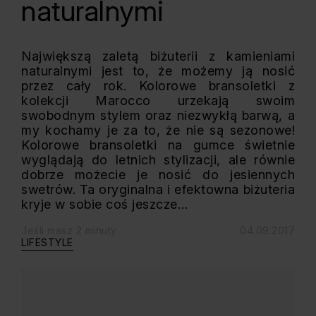
naturalnymi
Największą zaletą biżuterii z kamieniami
naturalnymi jest to, że możemy ją nosić
przez cały rok. Kolorowe bransoletki z
kolekcji Marocco urzekają swoim
swobodnym stylem oraz niezwykłą barwą, a
my kochamy je za to, że nie są sezonowe!
Kolorowe bransoletki na gumce świetnie
wyglądają do letnich stylizacji, ale równie
dobrze możecie je nosić do jesiennych
swetrów. Ta oryginalna i efektowna biżuteria
kryje w sobie coś jeszcze…
Jeśli masz 2 minuty
04.09.2017
LIFESTYLE