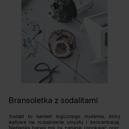
Bransoletka z sodalitami
Sodalit to kamień logicznego myślenia, który
wpływa na rozjaśnienie umysłu i koncentrację.
Niebieska barwa ma za zadanie uspokajać oraz