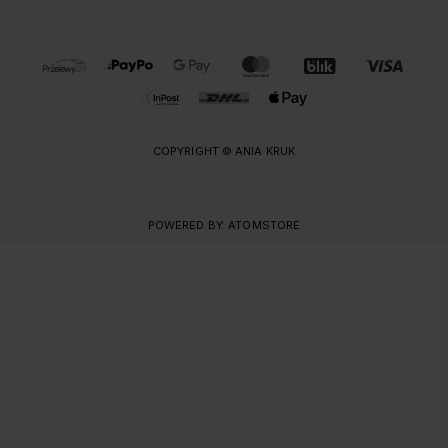
OBSŁUGIWANE FORMY PŁATNOŚCI I DOSTAWY
COPYRIGHT © ANIA KRUK
POWERED BY:
ATOMSTORE