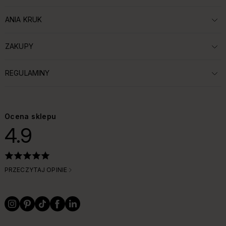
ANIA KRUK
ROZWIŃ SEKCJĘ:
ZAKUPY
ROZWIŃ SEKCJĘ:
REGULAMINY
ROZWIŃ SEKCJĘ:
Ocena sklepu
4.9
PRZECZYTAJ OPINIE