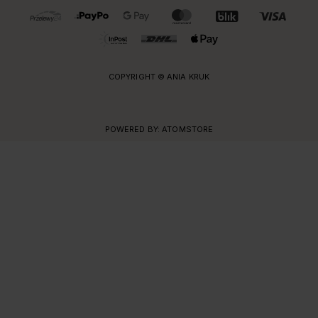
OBSŁUGIWANE FORMY PŁATNOŚCI I DOSTAWY
COPYRIGHT © ANIA KRUK
POWERED BY:
ATOMSTORE