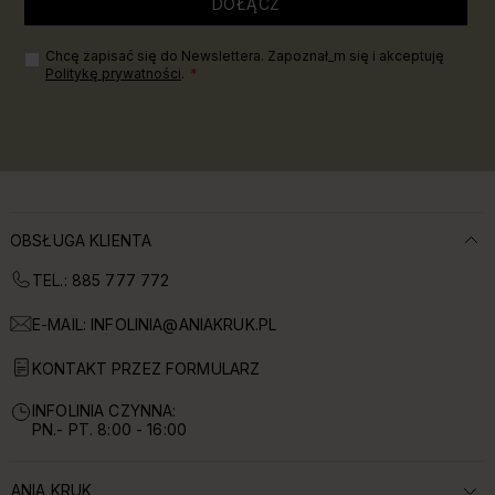
DOŁĄCZ
Chcę zapisać się do Newslettera. Zapoznał_m się i akceptuję
Politykę prywatności
.
OBSŁUGA KLIENTA
TEL.: 885 777 772
E-MAIL:
INFOLINIA@ANIAKRUK.PL
KONTAKT PRZEZ FORMULARZ
INFOLINIA CZYNNA:
PN.- PT. 8:00 - 16:00
ANIA KRUK