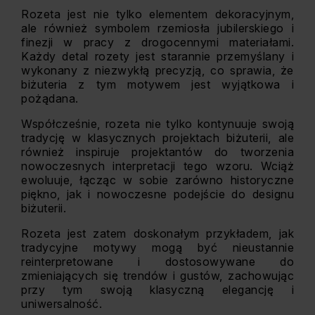
Rozeta jest nie tylko elementem dekoracyjnym,
ale również symbolem rzemiosła jubilerskiego i
finezji w pracy z drogocennymi materiałami.
Każdy detal rozety jest starannie przemyślany i
wykonany z niezwykłą precyzją, co sprawia, że
biżuteria z tym motywem jest wyjątkowa i
pożądana.
Współcześnie, rozeta nie tylko kontynuuje swoją
tradycję w klasycznych projektach biżuterii, ale
również inspiruje projektantów do tworzenia
nowoczesnych interpretacji tego wzoru. Wciąż
ewoluuje, łącząc w sobie zarówno historyczne
piękno, jak i nowoczesne podejście do designu
biżuterii.
Rozeta jest zatem doskonałym przykładem, jak
tradycyjne motywy mogą być nieustannie
reinterpretowane i dostosowywane do
zmieniających się trendów i gustów, zachowując
przy tym swoją klasyczną elegancję i
uniwersalność.