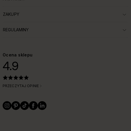
ROZWIŃ SEKCJĘ:
ZAKUPY
ROZWIŃ SEKCJĘ:
REGULAMINY
ROZWIŃ SEKCJĘ:
Ocena sklepu
4.9
PRZECZYTAJ OPINIE