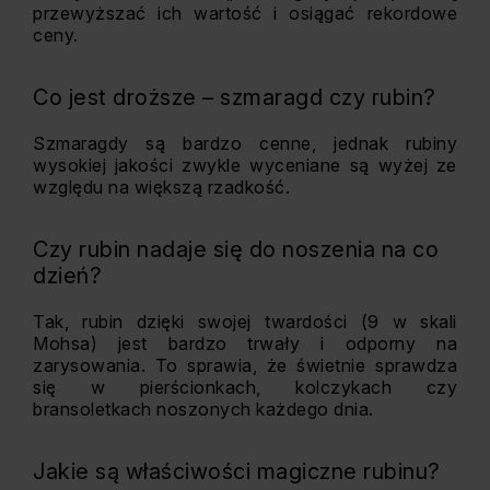
przewyższać ich wartość i osiągać rekordowe
ceny.
Co jest droższe – szmaragd czy rubin?
Szmaragdy są bardzo cenne, jednak rubiny
wysokiej jakości zwykle wyceniane są wyżej ze
względu na większą rzadkość.
Czy rubin nadaje się do noszenia na co
dzień?
Tak, rubin dzięki swojej twardości (9 w skali
Mohsa) jest bardzo trwały i odporny na
zarysowania. To sprawia, że świetnie sprawdza
się w pierścionkach, kolczykach czy
bransoletkach noszonych każdego dnia.
Jakie są właściwości magiczne rubinu?