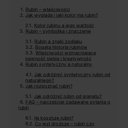
Rubin – właściwości
Jak wygląda i jaki kolor ma rubin?
Kolor rubinu a jego wartość
Rubin – symbolika i znaczenie
Rubin a znaki zodiaku
Bogata historia rubinów
Właściwości wzmacniające
pewność siebie i kreatywność
Rubin syntetyczny a naturalny
Jak odróżnić syntetyczny rubin od
naturalnego?
Jak rozpoznać rubin?
Jak odróżnić rubin od granatu?
FAQ – najczęściej zadawane pytania o
rubin
Ile kosztuje rubin?
Co jest droższe – rubin czy