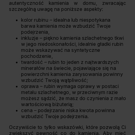
autentyczność kamienia w domu, zwracając
szczególną uwagę na poniższe aspekty:
kolor rubinu – idealna lub niespotykana
barwa kamienia może wzbudzić Twoje
podejrzenia,
inkluzje – piękno kamienia szlachetnego tkwi
w jego niedoskonałości, idealnie gładki rubin
może wskazywać na syntetyczne
pochodzenie,
twardość – rubin to jeden z najtwardszych
minerałów na świecie, pojawiające się na
powierzchni kamienia zarysowania powinny
wzbudzić Twoją wątpliwość;
oprawa – rubin wymaga oprawy w postaci
metalu szlachetnego, w przeciwnym razie
możesz sądzić, że masz do czynienia z mało
wartościową biżuterią;
cena – podejrzanie niska kwota powinna
wzbudzić Twoje podejrzenia.
Oczywiście to tylko wskazówki, które pozwolą Ci
zwiększyć pewność co do kamienia. Aby mieć