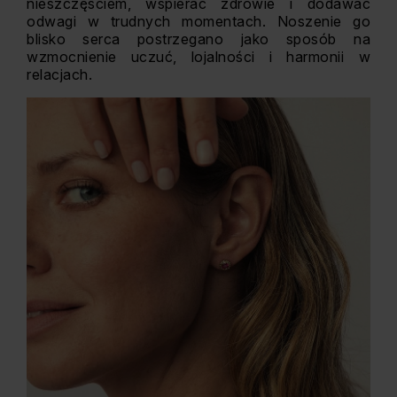
nieszczęściem, wspierać zdrowie i dodawać
odwagi w trudnych momentach. Noszenie go
blisko serca postrzegano jako sposób na
wzmocnienie uczuć, lojalności i harmonii w
relacjach.