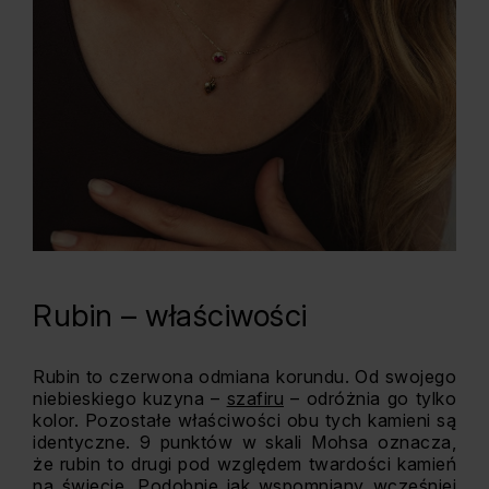
Rubin – właściwości
Rubin to czerwona odmiana korundu. Od swojego
niebieskiego kuzyna –
szafiru
– odróżnia go tylko
kolor. Pozostałe właściwości obu tych kamieni są
identyczne. 9 punktów w skali Mohsa oznacza,
że rubin to drugi pod względem twardości kamień
na świecie. Podobnie jak wspomniany wcześniej