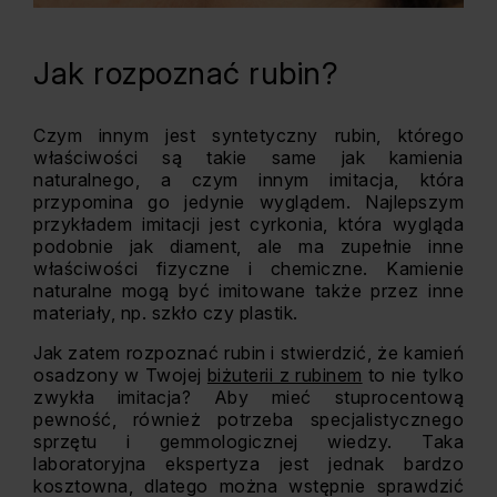
Jak rozpoznać rubin?
Czym innym jest syntetyczny rubin, którego
właściwości są takie same jak kamienia
naturalnego, a czym innym imitacja, która
przypomina go jedynie wyglądem. Najlepszym
przykładem imitacji jest cyrkonia, która wygląda
podobnie jak diament, ale ma zupełnie inne
właściwości fizyczne i chemiczne. Kamienie
naturalne mogą być imitowane także przez inne
materiały, np. szkło czy plastik.
Jak zatem rozpoznać rubin i stwierdzić, że kamień
osadzony w Twojej
biżuterii z rubinem
to nie tylko
zwykła imitacja? Aby mieć stuprocentową
pewność, również potrzeba specjalistycznego
sprzętu i gemmologicznej wiedzy. Taka
laboratoryjna ekspertyza jest jednak bardzo
kosztowna, dlatego można wstępnie sprawdzić