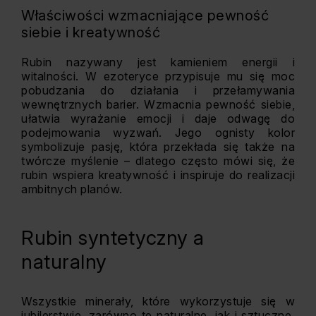
Właściwości wzmacniające pewność
siebie i kreatywność
Rubin nazywany jest kamieniem energii i
witalności. W ezoteryce przypisuje mu się moc
pobudzania do działania i przełamywania
wewnętrznych barier. Wzmacnia pewność siebie,
ułatwia wyrażanie emocji i daje odwagę do
podejmowania wyzwań. Jego ognisty kolor
symbolizuje pasję, która przekłada się także na
twórcze myślenie – dlatego często mówi się, że
rubin wspiera kreatywność i inspiruje do realizacji
ambitnych planów.
Rubin syntetyczny a
naturalny
Wszystkie minerały, które wykorzystuje się w
jubilerstwie, zarówno te naturalne, jak i sztuczne,