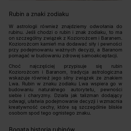
Rubin a znaki zodiaku
W astrologii również znajdziemy odwołania do
rubinu. Jeśli chodzi o rubin i znak zodiaku, to ma
on szczególny związek z Koziorożcem i Baranem.
Koziorożcom kamień ma dodawać siły i pewności
przy podejmowaniu ważnych decyzji, a Baranom
pomagać w budowaniu zdrowej samoakceptacji.
Choć najczęściej przypisuje się rubin
Koziorożcom i Baranom, tradycja astrologiczna
wskazuje również jego silny związek ze znakiem
Lwa. Rubin w znaku zodiaku Lwa wspiera go w
budowaniu naturalnego autorytetu, pewności
siebie i charyzmy. Działa jak talizman dodający
odwagi, ułatwia podejmowanie decyzji i wzmacnia
kreatywność cechy, które są szczególnie bliskie
osobom spod tego ognistego znaku.
Bogata historia rubinów