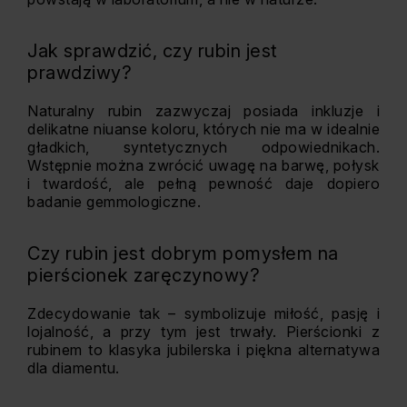
Jak sprawdzić, czy rubin jest
prawdziwy?
Naturalny rubin zazwyczaj posiada inkluzje i
delikatne niuanse koloru, których nie ma w idealnie
gładkich, syntetycznych odpowiednikach.
Wstępnie można zwrócić uwagę na barwę, połysk
i twardość, ale pełną pewność daje dopiero
badanie gemmologiczne.
Czy rubin jest dobrym pomysłem na
pierścionek zaręczynowy?
Zdecydowanie tak – symbolizuje miłość, pasję i
lojalność, a przy tym jest trwały. Pierścionki z
rubinem to klasyka jubilerska i piękna alternatywa
dla diamentu.