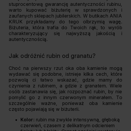
stuprocentową gwarancję autentyczności rubinu,
warto kupować biżuterię w sprawdzonych i
zaufanych sklepach jubilerskich. W butikach ANIA
KRUK przykładamy do tego olbrzymią wagę.
Biżuteria, która trafia do Twoich rąk, to wyrób
charakteryzujący się najwyższą jakością i
autentycznością.
Jak odróżnić rubin od granatu?
Choć na pierwszy rzut oka oba kamienie mogą
wydawać się podobne, istnieje kilka cech, które
pozwolą ci łatwo wskazać, gdzie mamy do
czynienia z rubinem, a gdzie z granatem. Wiele
osób zastanawia się, jak rozpoznać rubin, by nie
pomylić go z innym czerwonym minerałem. To
szczególnie ważne, ponieważ oba kamienie
często pojawiają się w biżuterii.
Kolor:
rubin ma zwykle intensywną, głęboką
czerwień, czasem z delikatnym odcieniem