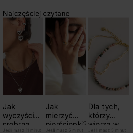
Najczęściej czytane
Jak
Jak
Dla tych,
wyczyścić
mierzyć
którzy
srebrną
pierścionki?
wierzą w
Jeśli masz 11 minut
Jeśli masz 5 minut
Jeśli masz 5 minut