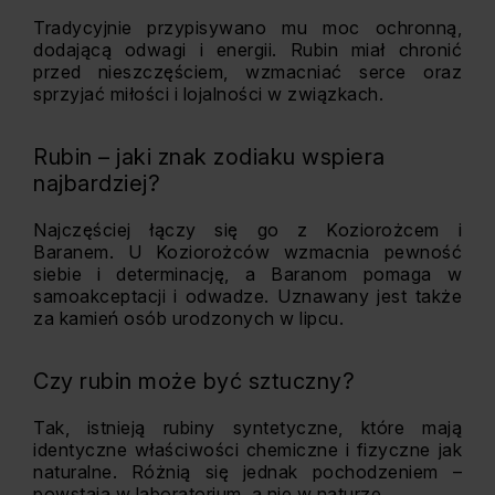
Tradycyjnie przypisywano mu moc ochronną,
dodającą odwagi i energii. Rubin miał chronić
przed nieszczęściem, wzmacniać serce oraz
sprzyjać miłości i lojalności w związkach.
Rubin – jaki znak zodiaku wspiera
najbardziej?
Najczęściej łączy się go z Koziorożcem i
Baranem. U Koziorożców wzmacnia pewność
siebie i determinację, a Baranom pomaga w
samoakceptacji i odwadze. Uznawany jest także
za kamień osób urodzonych w lipcu.
Czy rubin może być sztuczny?
Tak, istnieją rubiny syntetyczne, które mają
identyczne właściwości chemiczne i fizyczne jak
naturalne. Różnią się jednak pochodzeniem –
powstają w laboratorium, a nie w naturze.