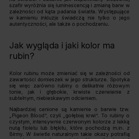
szafir wyróżnia się luminescencją i zmianą barw w
zależności od kąta padania światła. Występujące
w kamieniu inkluzje świadczą nie tylko o jego
autentyczności, ale także o pochodzeniu.
Jak wygląda i jaki kolor ma
rubin?
Kolor rubinu może zmieniać się w zależności od
zawartości domieszek w jego strukturze. Spotyka
się więc zarówno rubiny o delikatnie różowym
tonie, jak i głębokie, krwiste czerwienie z
subtelnym, niebieskawym odcieniem.
Najbardziej cenione są kamienie o barwie tzw.
„Pigeon Blood”, czyli „gołębiej krwi”. To rubiny o
czystym, intensywnie czerwonym kolorze z lekką
nutą fioletu lub błękitu, które pochodzą m.in. z
Birmy. W świetle naturalnym takie okazy potrafią