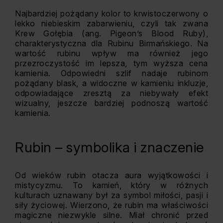
Najbardziej pożądany kolor to krwistoczerwony o
lekko niebieskim zabarwieniu, czyli tak zwana
Krew Gołębia (ang. Pigeon’s Blood Ruby),
charakterystyczna dla Rubinu Birmańskiego. Na
wartość rubinu wpływ ma również jego
przezroczystość im lepsza, tym wyższa cena
kamienia. Odpowiedni szlif nadaje rubinom
pożądany blask, a widoczne w kamieniu inkluzje,
odpowiadające zresztą za niebywały efekt
wizualny, jeszcze bardziej podnoszą wartość
kamienia.
Rubin – symbolika i znaczenie
Od wieków rubin otacza aura wyjątkowości i
mistycyzmu. To kamień, który w różnych
kulturach uznawany był za symbol miłości, pasji i
siły życiowej. Wierzono, że rubin ma właściwości
magiczne niezwykle silne. Miał chronić przed