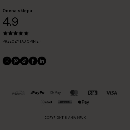
Ocena sklepu
4.9
PRZECZYTAJ OPINIE
OBSŁUGIWANE FORMY PŁATNOŚCI I DOSTAWY
COPYRIGHT © ANIA KRUK