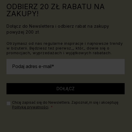
ODBIERZ 20 ZŁ RABATU NA
ZAKUPY!
Dołącz do Newslettera i odbierz rabat na zakupy
powyżej 200 zł.
Otrzymasz od nas regularne inspiracje i najnowsze trendy
w biżuterii. Będziesz też pierwsz_, któr_ dowie się o
promocjach, wyprzedażach i wyjątkowych rabatach.
Podaj adres e-mail
DOŁĄCZ
Chcę zapisać się do Newslettera. Zapoznał_m się i akceptuję
Politykę prywatności
.