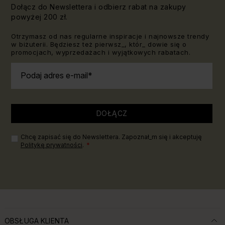
Dołącz do Newslettera i odbierz rabat na zakupy
powyżej 200 zł.
Otrzymasz od nas regularne inspiracje i najnowsze trendy
w biżuterii. Będziesz też pierwsz_, któr_ dowie się o
promocjach, wyprzedażach i wyjątkowych rabatach.
Podaj adres e-mail
DOŁĄCZ
Chcę zapisać się do Newslettera. Zapoznał_m się i akceptuję
Politykę prywatności
.
OBSŁUGA KLIENTA