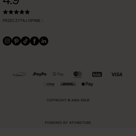
PRZECZYTAJ OPINIE
OBSŁUGIWANE FORMY PŁATNOŚCI I DOSTAWY
COPYRIGHT © ANIA KRUK
POWERED BY:
ATOMSTORE