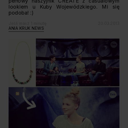
perłowy naszyjnik CREATE z casualowym
lookiem u Kuby Wojewódzkiego. Mi się
podoba! :)
Jeśli masz 1 minutę
20.03.2013
ANIA KRUK NEWS