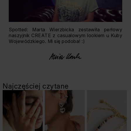
Spotted: Marta Wierzbicka zestawiła perłowy
naszyjnik CREATE z casualowym lookiem u Kuby
Wojewódzkiego. Mi się podoba! :)
Najczęściej czytane